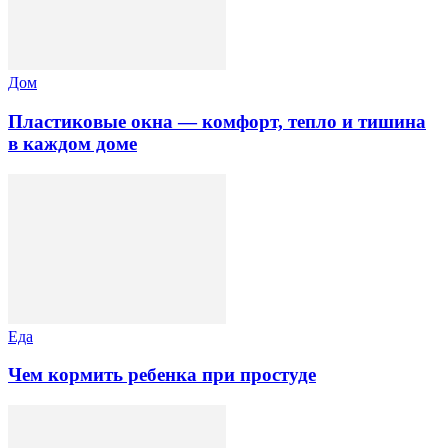
Дом
Пластиковые окна — комфорт, тепло и тишина
в каждом доме
Еда
Чем кормить ребенка при простуде