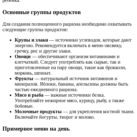
ребенка.
Основные группы продуктов
Для создания полноценного рациона необходимо охватывать
следующие группы продуктов:
Крупы и злаки
— источники углеводов, которые дают
энергию. Рекомендуется включать в меню овсянку,
гречку, рис и другие злаки.
Овощи
— обеспечивают организм витаминами и
клетчаткой. Следует употреблять как сырые, так и
приготовленные на пару овощи, такие как брокколи,
морковь, шпинат.
Фрукты
— натуральный источник витаминов и
минералов. Яблоки, бананы, апельсины должны быть
частью ежедневного рациона.
Мясо и рыба
— важные источники белка.
Употребляйте нежирное мясо, курицу, рыбу, а также
бобовые.
Молочные продукты
— для укрепления костной ткани.
Включайте йогурты, творог и молоко.
Примерное меню на день