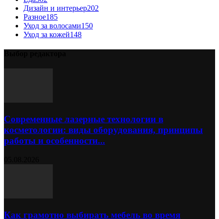
Дизайн и интерьер
202
Разное
185
Уход за волосами
150
Уход за кожей
148
Выбор редактора
Современные лазерные технологии в
косметологии: виды оборудования, принципы
работы и особенности...
05.08.2026
Как грамотно выбирать мебель во время