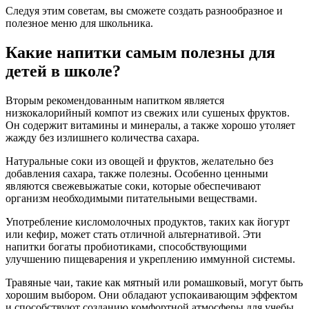
Следуя этим советам, вы сможете создать разнообразное и
полезное меню для школьника.
Какие напитки самым полезны для
детей в школе?
Вторым рекомендованным напитком является
низкокалорийный компот из свежих или сушеных фруктов.
Он содержит витамины и минералы, а также хорошо утоляет
жажду без излишнего количества сахара.
Натуральные соки из овощей и фруктов, желательно без
добавления сахара, также полезны. Особенно ценными
являются свежевыжатые соки, которые обеспечивают
организм необходимыми питательными веществами.
Употребление кисломолочных продуктов, таких как йогурт
или кефир, может стать отличной альтернативой. Эти
напитки богаты пробиотиками, способствующими
улучшению пищеварения и укреплению иммунной системы.
Травяные чаи, такие как мятный или ромашковый, могут быть
хорошим выбором. Они обладают успокаивающим эффектом
и способствуют созданию комфортной атмосферы для учебы.