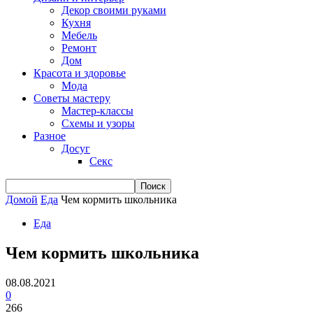
Декор своими руками
Кухня
Мебель
Ремонт
Дом
Красота и здоровье
Мода
Советы мастеру
Мастер-классы
Схемы и узоры
Разное
Досуг
Секс
Домой
Еда
Чем кормить школьника
Еда
Чем кормить школьника
08.08.2021
0
266