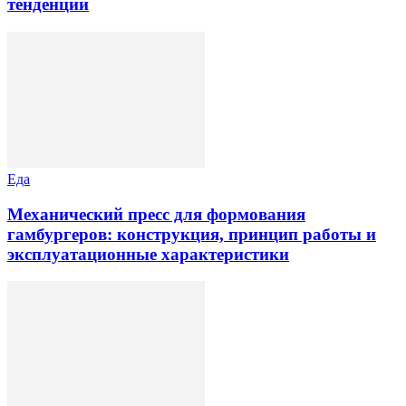
тенденции
Еда
Механический пресс для формования
гамбургеров: конструкция, принцип работы и
эксплуатационные характеристики