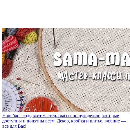
Наш блог содержит мастер-классы по рукоделию, которые
доступны и понятны всем. Декор, кройка и шитье, вязание —
все для Вас!