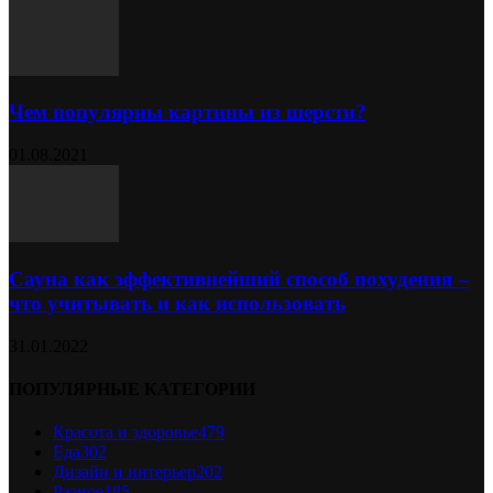
Чем популярны картины из шерсти?
01.08.2021
Сауна как эффективнейший способ похудения –
что учитывать и как использовать
31.01.2022
ПОПУЛЯРНЫЕ КАТЕГОРИИ
Красота и здоровье
479
Еда
302
Дизайн и интерьер
202
Разное
185