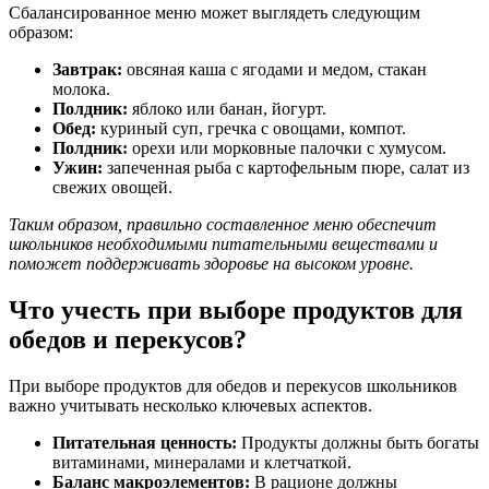
Сбалансированное меню может выглядеть следующим
образом:
Завтрак:
овсяная каша с ягодами и медом, стакан
молока.
Полдник:
яблоко или банан, йогурт.
Обед:
куриный суп, гречка с овощами, компот.
Полдник:
орехи или морковные палочки с хумусом.
Ужин:
запеченная рыба с картофельным пюре, салат из
свежих овощей.
Таким образом, правильно составленное меню обеспечит
школьников необходимыми питательными веществами и
поможет поддерживать здоровье на высоком уровне.
Что учесть при выборе продуктов для
обедов и перекусов?
При выборе продуктов для обедов и перекусов школьников
важно учитывать несколько ключевых аспектов.
Питательная ценность:
Продукты должны быть богаты
витаминами, минералами и клетчаткой.
Баланс макроэлементов:
В рационе должны