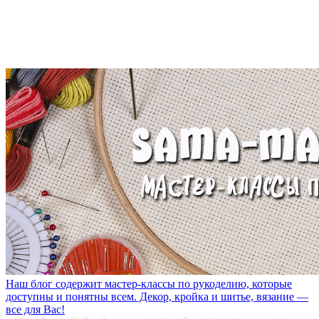
Наш блог содержит мастер-классы по рукоделию, которые
доступны и понятны всем. Декор, кройка и шитье, вязание —
все для Вас!