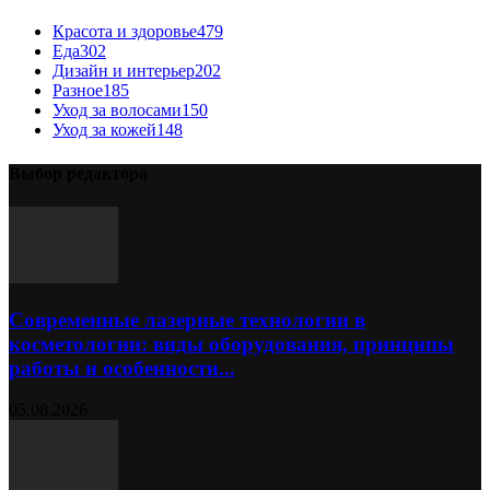
Красота и здоровье
479
Еда
302
Дизайн и интерьер
202
Разное
185
Уход за волосами
150
Уход за кожей
148
Выбор редактора
Современные лазерные технологии в
косметологии: виды оборудования, принципы
работы и особенности...
05.08.2026