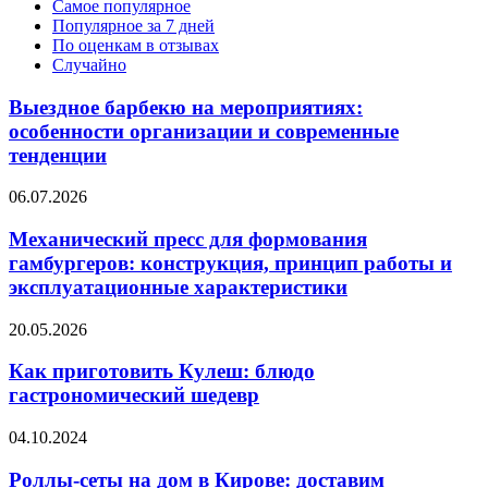
Самое популярное
Популярное за 7 дней
По оценкам в отзывах
Случайно
Выездное барбекю на мероприятиях:
особенности организации и современные
тенденции
06.07.2026
Механический пресс для формования
гамбургеров: конструкция, принцип работы и
эксплуатационные характеристики
20.05.2026
Как приготовить Кулеш: блюдо
гастрономический шедевр
04.10.2024
Роллы-сеты на дом в Кирове: доставим