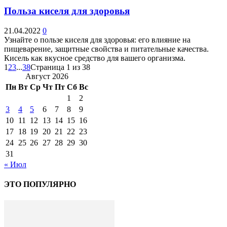
Польза киселя для здоровья
21.04.2022
0
Узнайте о пользе киселя для здоровья: его влияние на
пищеварение, защитные свойства и питательные качества.
Кисель как вкусное средство для вашего организма.
1
2
3
...
38
Страница 1 из 38
Август 2026
Пн
Вт
Ср
Чт
Пт
Сб
Вс
1
2
3
4
5
6
7
8
9
10
11
12
13
14
15
16
17
18
19
20
21
22
23
24
25
26
27
28
29
30
31
« Июл
ЭТО ПОПУЛЯРНО