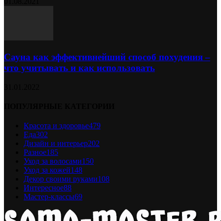
01.08.2021
Сауна как эффективнейший способ похудения –
что учитывать и как использовать
31.01.2022
ПОПУЛЯРНЫЕ КАТЕГОРИИ
Красота и здоровье
479
Еда
302
Дизайн и интерьер
202
Разное
185
Уход за волосами
150
Уход за кожей
148
Декор своими руками
108
Интересное
88
Мастер-классы
69