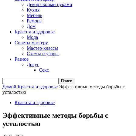
Декор своими руками
Кухня
Мебель
Ремонт
Дом
Красота и здоровье
Мода
Советы мастеру
Мастер-классы
Схемы и узоры
Разное
Досуг
Секс
Домой
Красота и здоровье
Эффективные методы борьбы с
усталостью
Красота и здоровье
Эффективные методы борьбы с
усталостью