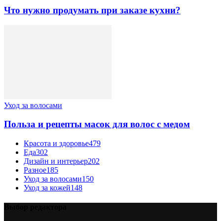
Что нужно продумать при заказе кухни?
Уход за волосами
Польза и рецепты масок для волос с медом
Красота и здоровье
479
Еда
302
Дизайн и интерьер
202
Разное
185
Уход за волосами
150
Уход за кожей
148
Выбор редактора