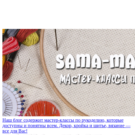
Наш блог содержит мастер-классы по рукоделию, которые
доступны и понятны всем. Декор, кройка и шитье, вязание —
все для Вас!