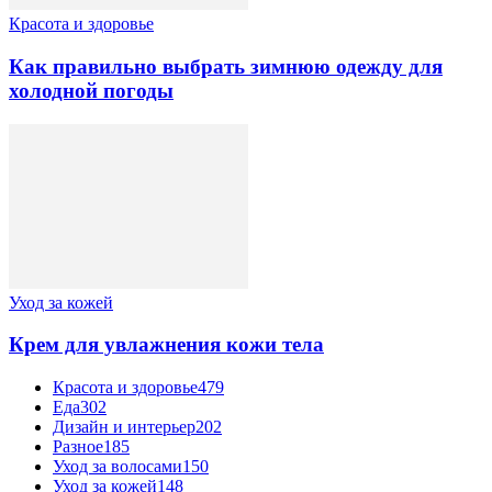
Красота и здоровье
Как правильно выбрать зимнюю одежду для
холодной погоды
Уход за кожей
Крем для увлажнения кожи тела
Красота и здоровье
479
Еда
302
Дизайн и интерьер
202
Разное
185
Уход за волосами
150
Уход за кожей
148