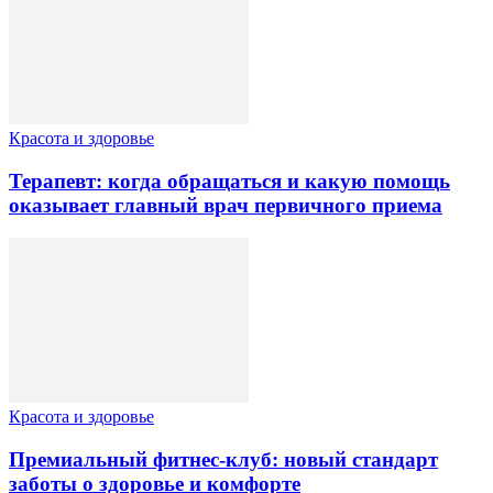
Красота и здоровье
Терапевт: когда обращаться и какую помощь
оказывает главный врач первичного приема
Красота и здоровье
Премиальный фитнес-клуб: новый стандарт
заботы о здоровье и комфорте