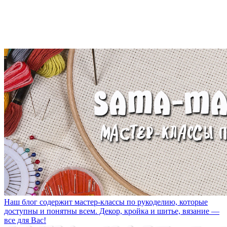
Наш блог содержит мастер-классы по рукоделию, которые
доступны и понятны всем. Декор, кройка и шитье, вязание —
все для Вас!