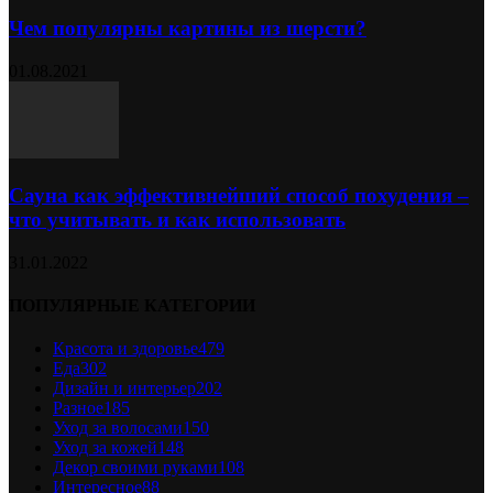
Чем популярны картины из шерсти?
01.08.2021
Сауна как эффективнейший способ похудения –
что учитывать и как использовать
31.01.2022
ПОПУЛЯРНЫЕ КАТЕГОРИИ
Красота и здоровье
479
Еда
302
Дизайн и интерьер
202
Разное
185
Уход за волосами
150
Уход за кожей
148
Декор своими руками
108
Интересное
88