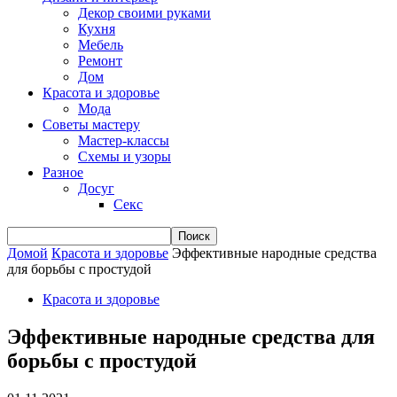
Декор своими руками
Кухня
Мебель
Ремонт
Дом
Красота и здоровье
Мода
Советы мастеру
Мастер-классы
Схемы и узоры
Разное
Досуг
Секс
Домой
Красота и здоровье
Эффективные народные средства
для борьбы с простудой
Красота и здоровье
Эффективные народные средства для
борьбы с простудой