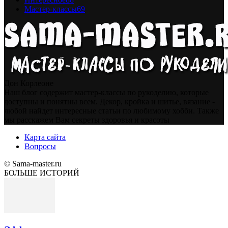
Мастер-классы
69
Дон Корлеоне
Наш блог содержит мастер-классы по рукоделию, которые
доступны и понятны всем. Декор, кройка и шитье, вязание -
любой найдет интересные статьи по любимому хобби. Также
мы расскажем Вам секреты здоровья и красоты
Карта сайта
Вопросы
© Sama-master.ru
БОЛЬШЕ ИСТОРИЙ