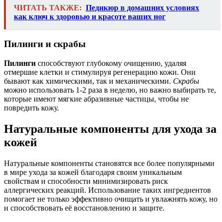
ЧИТАТЬ ТАКЖЕ:
Педикюр в домашних условиях
как ключ к здоровью и красоте ваших ног
Пилинги и скрабы
Пилинги
способствуют глубокому очищению, удаляя
отмершие клетки и стимулируя регенерацию кожи. Они
бывают как химическими, так и механическими.
Скрабы
можно использовать 1-2 раза в неделю, но важно выбирать те,
которые имеют мягкие абразивные частицы, чтобы не
повредить кожу.
Натуральные компоненты для ухода за
кожей
Натуральные компоненты становятся все более популярными
в мире ухода за кожей благодаря своим уникальным
свойствам и способности минимизировать риск
аллергических реакций. Использование таких ингредиентов
помогает не только эффективно очищать и увлажнять кожу, но
и способствовать её восстановлению и защите.