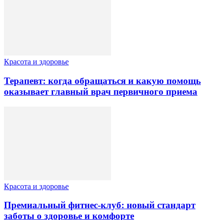
Красота и здоровье
Терапевт: когда обращаться и какую помощь
оказывает главный врач первичного приема
Красота и здоровье
Премиальный фитнес-клуб: новый стандарт
заботы о здоровье и комфорте