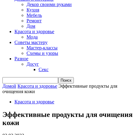
Декор своими руками
Кухня
Мебель
Ремонт
Дом
Красота и здоровье
Мода
Советы мастеру
Мастер-классы
Схемы и узоры
Разное
Досуг
Секс
Домой
Красота и здоровье
Эффективные продукты для
очищения кожи
Красота и здоровье
Эффективные продукты для очищения
кожи