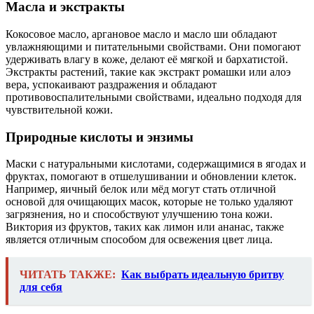
Масла и экстракты
Кокосовое масло, аргановое масло и масло ши обладают
увлажняющими и питательными свойствами. Они помогают
удерживать влагу в коже, делают её мягкой и бархатистой.
Экстракты растений, такие как экстракт ромашки или алоэ
вера, успокаивают раздражения и обладают
противовоспалительными свойствами, идеально подходя для
чувствительной кожи.
Природные кислоты и энзимы
Маски с натуральными кислотами, содержащимися в ягодах и
фруктах, помогают в отшелушивании и обновлении клеток.
Например, яичный белок или мёд могут стать отличной
основой для очищающих масок, которые не только удаляют
загрязнения, но и способствуют улучшению тона кожи.
Виктория из фруктов, таких как лимон или ананас, также
является отличным способом для освежения цвет лица.
ЧИТАТЬ ТАКЖЕ:
Как выбрать идеальную бритву
для себя