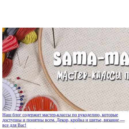
Наш блог содержит мастер-классы по рукоделию, которые
доступны и понятны всем. Декор, кройка и шитье, вязание —
все для Вас!