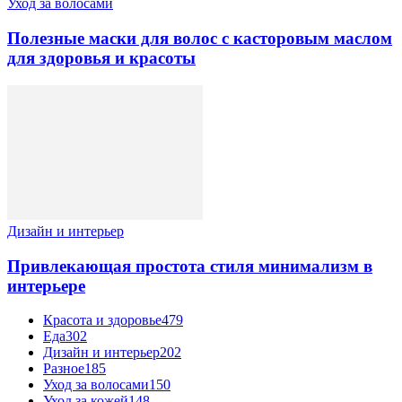
Уход за волосами
Полезные маски для волос с касторовым маслом
для здоровья и красоты
Дизайн и интерьер
Привлекающая простота стиля минимализм в
интерьере
Красота и здоровье
479
Еда
302
Дизайн и интерьер
202
Разное
185
Уход за волосами
150
Уход за кожей
148