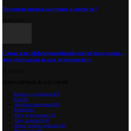
Чем популярны картины из шерсти?
01.08.2021
Сауна как эффективнейший способ похудения –
что учитывать и как использовать
31.01.2022
ПОПУЛЯРНЫЕ КАТЕГОРИИ
Красота и здоровье
479
Еда
302
Дизайн и интерьер
202
Разное
185
Уход за волосами
150
Уход за кожей
148
Декор своими руками
108
Интересное
88