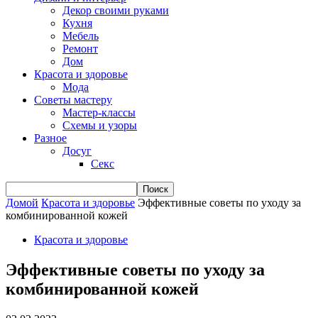
Декор своими руками
Кухня
Мебель
Ремонт
Дом
Красота и здоровье
Мода
Советы мастеру
Мастер-классы
Схемы и узоры
Разное
Досуг
Секс
Домой
Красота и здоровье
Эффективные советы по уходу за
комбинированной кожей
Красота и здоровье
Эффективные советы по уходу за
комбинированной кожей