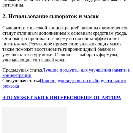
витамины.
2. Использование сывороток и масок
Сыворотки с высокой концентрацией активных компонентов
станут отличным дополнением к основным средствам ухода.
Они быстро проникают в дерму и способны эффективно
питать кожу. Регулярное применение увлажняющих масок
также поможет восстановить гидролипидный баланс и
улучшить текстуру кожи. Главное — выбирать формулы,
учитывающие тип вашей кожи.
Предыдущая статья
Лучшие продукты для улучшения памяти и
концентрации
Следующая статья
Полное руководство по выбору стильного
рюкзака
ЭТО МОЖЕТ БЫТЬ ИНТЕРЕСНО
ЕЩЕ ОТ АВТОРА