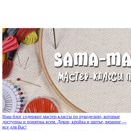
Наш блог содержит мастер-классы по рукоделию, которые
доступны и понятны всем. Декор, кройка и шитье, вязание —
все для Вас!