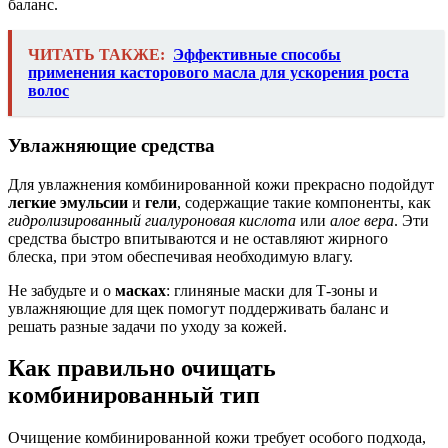
баланс.
ЧИТАТЬ ТАКЖЕ:
Эффективные способы
применения касторового масла для ускорения роста
волос
Увлажняющие средства
Для увлажнения комбинированной кожи прекрасно подойдут
легкие эмульсии
и
гели
, содержащие такие компоненты, как
гидролизированный гиалуроновая кислота
или
алое вера
. Эти
средства быстро впитываются и не оставляют жирного
блеска, при этом обеспечивая необходимую влагу.
Не забудьте и о
масках
: глиняные маски для Т-зоны и
увлажняющие для щек помогут поддерживать баланс и
решать разные задачи по уходу за кожей.
Как правильно очищать
комбинированный тип
Очищение комбинированной кожи требует особого подхода,