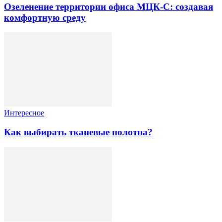
Озеленение территории офиса МЦК-С: создавая
комфортную среду
Интересное
Как выбирать тканевые полотна?