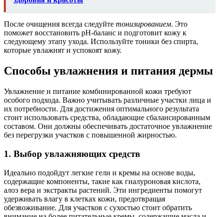
После очищения всегда следуйте
тонизированием
. Это
поможет восстановить pH-баланс и подготовит кожу к
следующему этапу ухода. Используйте тоники без спирта,
которые увлажнят и успокоят кожу.
Способы увлажнения и питания дермы
Увлажнение и питание комбинированной кожи требуют
особого подхода. Важно учитывать различные участки лица и
их потребности. Для достижения оптимального результата
стоит использовать средства, обладающие сбалансированным
составом. Они должны обеспечивать достаточное увлажнение
без перегрузки участков с повышенной жирностью.
1. Выбор увлажняющих средств
Идеально подойдут легкие гели и кремы на основе воды,
содержащие компоненты, такие как гиалуроновая кислота,
алоэ вера и экстракты растений. Эти ингредиенты помогут
удерживать влагу в клетках кожи, предотвращая
обезвоживание. Для участков с сухостью стоит обратить
внимание на более питательные кремы, содержащие масла и