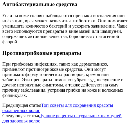
Антибактериальные средства
Если на коже головы наблюдаются признаки воспаления или
инфекции, врач может назначить антибиотики. Они помогают
уменьшить количество бактерий и ускорить заживление. Чаще
всего используются препараты в виде мазей или шампуней,
содержащих активные вещества, борющиеся с патогенной
флорой.
Противогрибковые препараты
При грибковых инфекциях, таких как дерматомикоз,
применяют противогрибковые средства. Они могут
принимать форму топических растворов, кремов или
таблеток. Эти препараты помогают убрать зуд, шелушение и
другие неприятные симптомы, а также действуют на саму
причину заболевания, устраняя грибки на коже и волосяных
фолликулах.
Предыдущая статья
Топ советы для сохранения красоты
окрашенных волос
Следующая статья
Лучшие рецепты натуральных шампуней
для здоровья волос