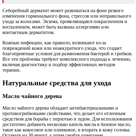
Себорейный дерматит может развиваться на фоне резкого
изменения гормонального фона, стрессов или неправильного
ухода за волосами. Экзема, проявляющаяся покраснением и
воспалением, может быть вызвана аллергиями или
контактным дерматитом.
Кожные инфекции, как правило, возникают из-за
повреждений кожи или неаккуратного ухода, что создает
благоприятные условия для размножения бактерий и грибков.
Все эти проблемы требуют комплексного подхода к лечению,
включая диагностику и подбор эффективных методов
терапии.
Натуральные средства для ухода
Масло чайного дерева
Масло чайного дерева обладает антибактериальными и
противогрибковыми свойствами, что делает его отличным
средством для борьбы с перхотью и зудом. Для использования
достаточно добавить несколько капель масла в базовое масло,
такое как кокосовое или оливковое, и втирать в кожу головы.
Оставьте на 30 минут, а затем смойте шампунем.