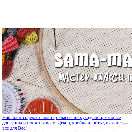
Наш блог содержит мастер-классы по рукоделию, которые
доступны и понятны всем. Декор, кройка и шитье, вязание —
все для Вас!