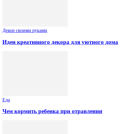
Декор своими руками
Идеи креативного декора для уютного дома
Еда
Чем кормить ребенка при отравлении