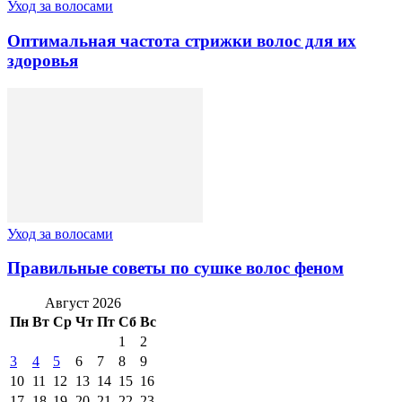
Уход за волосами
Оптимальная частота стрижки волос для их
здоровья
Уход за волосами
Правильные советы по сушке волос феном
Август 2026
Пн
Вт
Ср
Чт
Пт
Сб
Вс
1
2
3
4
5
6
7
8
9
10
11
12
13
14
15
16
17
18
19
20
21
22
23