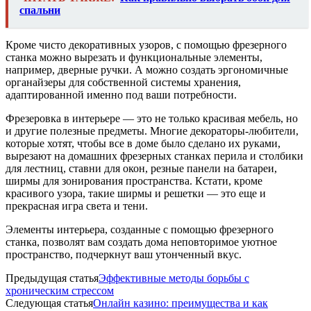
спальни
Кроме чисто декоративных узоров, с помощью фрезерного
станка можно вырезать и функциональные элементы,
например, дверные ручки. А можно создать эргономичные
органайзеры для собственной системы хранения,
адаптированной именно под ваши потребности.
Фрезеровка в интерьере — это не только красивая мебель, но
и другие полезные предметы. Многие декораторы-любители,
которые хотят, чтобы все в доме было сделано их руками,
вырезают на домашних фрезерных станках перила и столбики
для лестниц, ставни для окон, резные панели на батареи,
ширмы для зонирования пространства. Кстати, кроме
красивого узора, такие ширмы и решетки — это еще и
прекрасная игра света и тени.
Элементы интерьера, созданные с помощью фрезерного
станка, позволят вам создать дома неповторимое уютное
пространство, подчеркнут ваш утонченный вкус.
Предыдущая статья
Эффективные методы борьбы с
хроническим стрессом
Следующая статья
Онлайн казино: преимущества и как