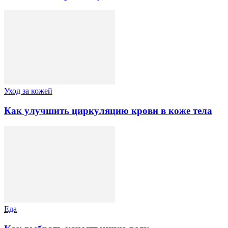
Уход за кожей
Как улучшить циркуляцию крови в коже тела
Еда