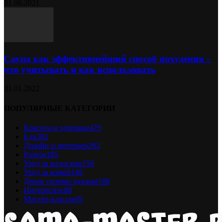
01.08.2021
Сауна как эффективнейший способ похудения –
что учитывать и как использовать
31.01.2022
ПОПУЛЯРНЫЕ КАТЕГОРИИ
Красота и здоровье
479
Еда
302
Дизайн и интерьер
202
Разное
185
Уход за волосами
150
Уход за кожей
148
Декор своими руками
108
Интересное
88
Мастер-классы
69