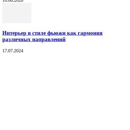
10.06.2026
Интерьер в стиле фьюжн как гармония
различных направлений
17.07.2024