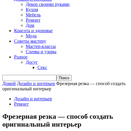
Декор своими руками
Кухня
Мебель
Ремонт
Дом
Красота и здоровье
Мода
Советы мастеру
Мастер-классы
Схемы и узоры
Разное
Досуг
Секс
Домой
Дизайн и интерьер
Фрезерная резка — способ создать
оригинальный интерьер
Дизайн и интерьер
Ремонт
Фрезерная резка — способ создать
оригинальный интерьер