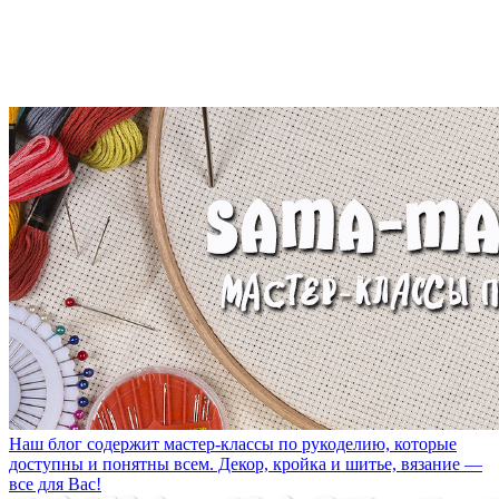
Наш блог содержит мастер-классы по рукоделию, которые
доступны и понятны всем. Декор, кройка и шитье, вязание —
все для Вас!