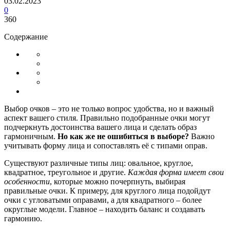
03.02.2023
0
360
Содержание
Выбор очков – это не только вопрос удобства, но и важный
аспект вашего стиля. Правильно подобранные очки могут
подчеркнуть достоинства вашего лица и сделать образ
гармоничным.
Но как же не ошибиться в выборе?
Важно
учитывать форму лица и сопоставлять её с типами оправ.
Существуют различные типы лиц: овальное, круглое,
квадратное, треугольное и другие.
Каждая форма имеет свои
особенности
, которые можно почерпнуть, выбирая
правильные очки. К примеру, для круглого лица подойдут
очки с угловатыми оправами, а для квадратного – более
округлые модели. Главное – находить баланс и создавать
гармонию.