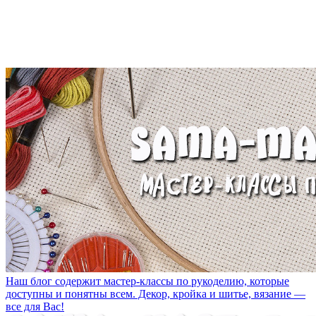
Наш блог содержит мастер-классы по рукоделию, которые
доступны и понятны всем. Декор, кройка и шитье, вязание —
все для Вас!