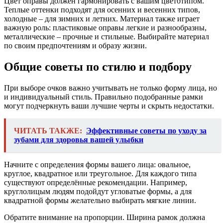
Цвет оправы должен гармонировать с вашим цветотипом.
Теплые оттенки подходят для осенних и весенних типов,
холодные – для зимних и летних. Материал также играет
важную роль: пластиковые оправы легкие и разнообразны,
металлические – прочные и стильные. Выбирайте материал
по своим предпочтениям и образу жизни.
Общие советы по стилю и подбору
При выборе очков важно учитывать не только форму лица, но
и индивидуальный стиль. Правильно подобранные рамки
могут подчеркнуть ваши лучшие черты и скрыть недостатки.
ЧИТАТЬ ТАКЖЕ:
Эффективные советы по уходу за
зубами для здоровья вашей улыбки
Начните с определения формы вашего лица: овальное,
круглое, квадратное или треугольное. Для каждого типа
существуют определённые рекомендации. Например,
круглолицым людям подойдут угловатые формы, а для
квадратной формы желательно выбирать мягкие линии.
Обратите внимание на пропорции. Ширина рамок должна