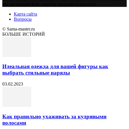
мы расскажем Вам секреты здоровья и красоты
Карта сайта
Вопросы
© Sama-master.ru
БОЛЬШЕ ИСТОРИЙ
Идеальная одежда для вашей фигуры как
выбрать стильные наряды
03.02.2023
Как правильно ухаживать за кудрявыми
волосами