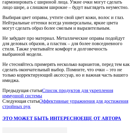
гармонировать с шириной лица. Узкие очки могут сделать
лицо шире, а слишком широкие – будут выглядеть неуместно.
Выбирая цвет оправы, учтите свой цвет кожи, волос и глаз.
Нейтральные оттенки всегда универсальны, яркие цвета
могут сделать образ более смелым и выразительным.
Не забудьте про материал. Металлические оправы подойдут
для деловых образов, а пластик – для более повседневного
стиля. Также учитывайте комфорт и долговечность
выбранной модели.
Не стесняйтесь примерять несколько вариантов, перед тем как
сделать окончательный выбор. Помните, что очки – это не
только корректирующий аксессуар, но и важная часть вашего
имиджа.
Предыдущая статья
Список продуктов для укрепления
иммунной системы
Следующая статья
Эффективные упражнения для достижения
стройных рук
ЭТО МОЖЕТ БЫТЬ ИНТЕРЕСНО
ЕЩЕ ОТ АВТОРА