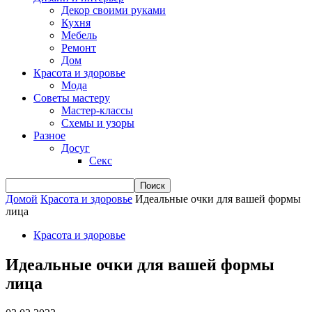
Декор своими руками
Кухня
Мебель
Ремонт
Дом
Красота и здоровье
Мода
Советы мастеру
Мастер-классы
Схемы и узоры
Разное
Досуг
Секс
Домой
Красота и здоровье
Идеальные очки для вашей формы
лица
Красота и здоровье
Идеальные очки для вашей формы
лица