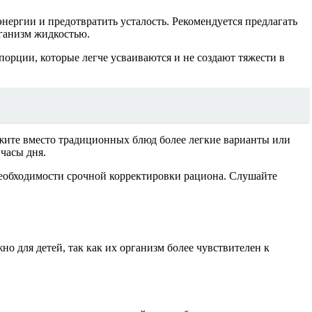
нергии и предотвратить усталость. Рекомендуется предлагать
рганизм жидкостью.
орции, которые легче усваиваются и не создают тяжести в
ожите вместо традиционных блюд более легкие варианты или
часы дня.
 необходимости срочной корректировки рациона. Слушайте
 для детей, так как их организм более чувствителен к