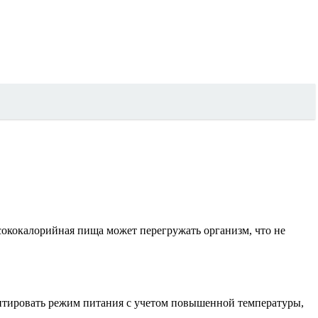
сококалорийная пища может перегружать организм, что не
даптировать режим питания с учетом повышенной температуры,