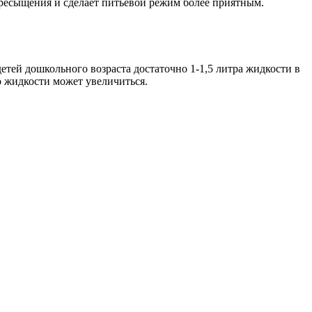
пресыщения и сделает питьевой режим более приятным.
детей дошкольного возраста достаточно 1-1,5 литра жидкости в
о жидкости может увеличиться.