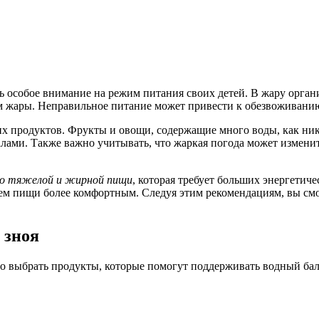
особое внимание на режим питания своих детей. В жару организ
ям жары. Неправильное питание может привести к обезвоживанию
их продуктов. Фрукты и овощи, содержащие много воды, как ник
ами. Также важно учитывать, что жаркая погода может изменит
во тяжелой и жирной пищи
, которая требует больших энергетич
ем пищи более комфортным. Следуя этим рекомендациям, вы смож
 зноя
но выбрать продукты, которые помогут поддерживать водный бал