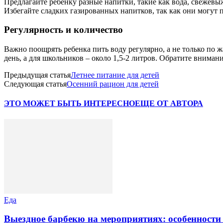
Предлагайте ребенку разные напитки, такие как вода, свежев
Избегайте сладких газированных напитков, так как они могут 
Регулярность и количество
Важно поощрять ребенка пить воду регулярно, а не только по ж
день, а для школьников – около 1,5-2 литров. Обратите вниман
Предыдущая статья
Летнее питание для детей
Следующая статья
Осенний рацион для детей
ЭТО МОЖЕТ БЫТЬ ИНТЕРЕСНО
ЕЩЕ ОТ АВТОРА
Еда
Выездное барбекю на мероприятиях: особенности