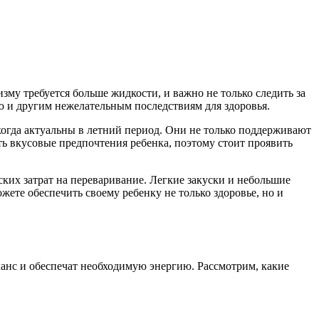
му требуется больше жидкости, и важно не только следить за
 и другим нежелательным последствиям для здоровья.
огда актуальны в летний период. Они не только поддерживают
ь вкусовые предпочтения ребенка, поэтому стоит проявить
еских затрат на переваривание. Легкие закуски и небольшие
ете обеспечить своему ребенку не только здоровье, но и
анс и обеспечат необходимую энергию. Рассмотрим, какие