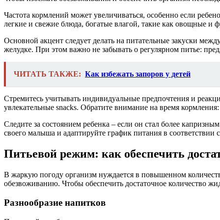
Частота кормлений может увеличиваться, особенно если ребено
легкие и свежие блюда, богатые влагой, такие как овощные и 
Основной акцент следует делать на питательные закуски межд
желудке. При этом важно не забывать о регулярном питье: пре
ЧИТАТЬ ТАКЖЕ:
Как избежать запоров у детей
Стремитесь учитывать индивидуальные предпочтения и реакцию
увлекательные snacks. Обратите внимание на время кормления:
Следите за состоянием ребенка – если он стал более капризн
своего малыша и адаптируйте график питания в соответствии с
Питьевой режим: как обеспечить доста
В жаркую погоду организм нуждается в повышенном количестве 
обезвоживанию. Чтобы обеспечить достаточное количество жи
Разнообразие напитков