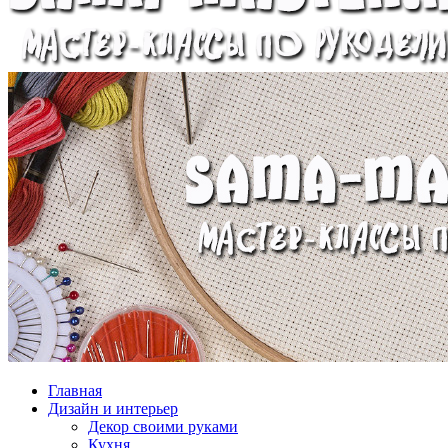
Главная
Дизайн и интерьер
Декор своими руками
Кухня