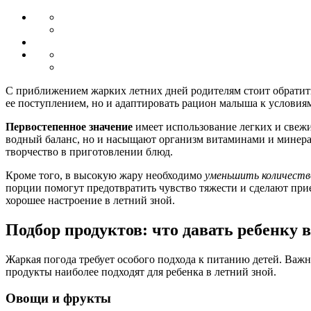
С приближением жарких летних дней родителям стоит обратить 
ее поступлением, но и адаптировать рацион малыша к услови
Первостепенное значение
имеет использование легких и свеж
водный баланс, но и насыщают организм витаминами и минерал
творчество в приготовлении блюд.
Кроме того, в высокую жару необходимо
уменьшить количест
порции помогут предотвратить чувство тяжести и сделают при
хорошее настроение в летний зной.
Подбор продуктов: что давать ребенку в
Жаркая погода требует особого подхода к питанию детей. Важ
продукты наиболее подходят для ребенка в летний зной.
Овощи и фрукты