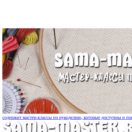
содержит мастер-классы по рукоделию, которые доступны и пон