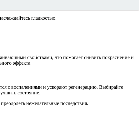
наслаждайтесь гладкостью.
каивающими свойствами, что помогает снизить покраснение и
ного эффекта.
тся с воспалениями и ускоряют регенерацию. Выбирайте
учшить состояние.
 преодолеть нежелательные последствия.