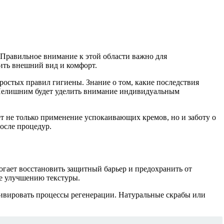
 Правильное внимание к этой области важно для
ить внешний вид и комфорт.
ростых правил гигиены. Знание о том, какие последствия
 Нелишним будет уделить внимание индивидуальным
т не только применение успокаивающих кремов, но и заботу о
осле процедур.
гает восстановить защитный барьер и предохранить от
ие улучшению текстуры.
тивировать процессы регенерации. Натуральные скрабы или