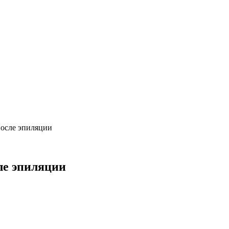
после эпиляции
ле эпиляции