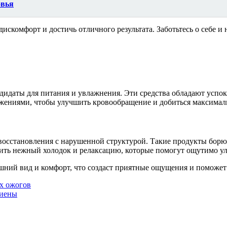
овья
комфорт и достичь отличного результата. Заботьтесь о себе и 
дидаты для питания и увлажнения. Эти средства обладают успо
ениями, чтобы улучшить кровообращение и добиться максималь
восстановления с нарушенной структурой. Такие продукты борю
ть нежный холодок и релаксацию, которые помогут ощутимо ул
ешний вид и комфорт, что создаст приятные ощущения и поможет
х ожогов
гиены