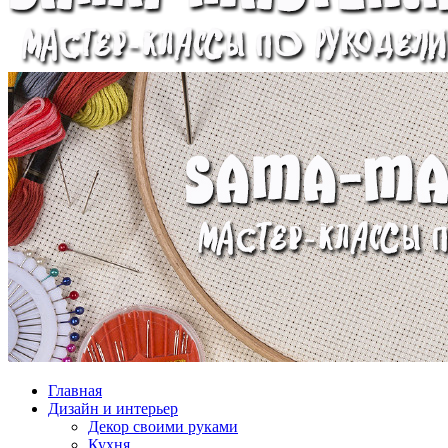
Главная
Дизайн и интерьер
Декор своими руками
Кухня