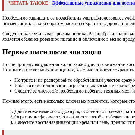
ЧИТАТЬ ТАКЖЕ:
Эффективные упражнения для дости
Необходимо защищать от воздействия ультрафиолетовых лучей
пигментации. Таким образом, можно сохранить здоровый внеш
Следует также учитывать режим полива. Разнообразие напитко
является сбалансированное питание и включение в меню проду
Первые шаги после эпиляции
После процедуры удаления волос важно уделить внимание во
Помните о нескольких принципах, которые помогут сохранить 
Не трите и не распаривайте обработанный участок сразу
Избегайте использования агрессивных косметических сре
Следите за чистотой: необходимо избегать грязных мест и
Помимо этого, есть несколько ключевых моментов, которые сто
Дайте коже немного отдохнуть, особенно от одежды, кот
Ограничьте физическую активность, чтобы избежать пере
Нанесите восстанавливающий крем или гель, предпочтит