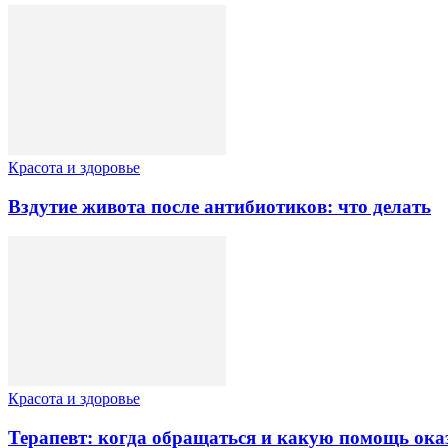
Красота и здоровье
Вздутие живота после антибиотиков: что делать
Красота и здоровье
Терапевт: когда обращаться и какую помощь ока