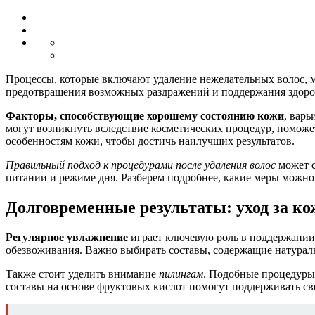
Процессы, которые включают удаление нежелательных волос, м
предотвращения возможных раздражений и поддержания здоров
Факторы, способствующие хорошему состоянию кожи
, вар
могут возникнуть вследствие косметических процедур, помо
особенностям кожи, чтобы достичь наилучших результатов.
Правильный подход к процедурами после удаления волос
может с
питании и режиме дня. Разберем подробнее, какие меры можно
Долговременные результаты: уход за ко
Регулярное увлажнение
играет ключевую роль в поддержании 
обезвоживания. Важно выбирать составы, содержащие натурал
Также стоит уделить внимание
пилингам
. Подобные процедуры
составы на основе фруктовых кислот помогут поддерживать св