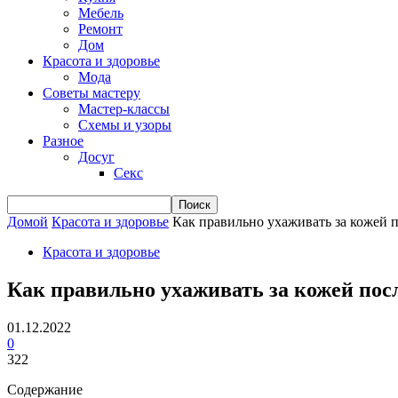
Мебель
Ремонт
Дом
Красота и здоровье
Мода
Советы мастеру
Мастер-классы
Схемы и узоры
Разное
Досуг
Секс
Домой
Красота и здоровье
Как правильно ухаживать за кожей 
Красота и здоровье
Как правильно ухаживать за кожей пос
01.12.2022
0
322
Содержание