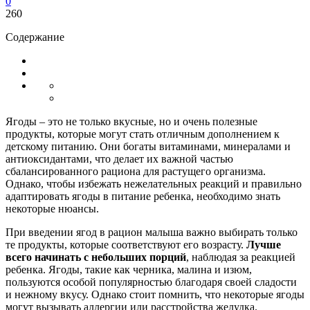
0
260
Содержание
Ягоды – это не только вкусные, но и очень полезные
продукты, которые могут стать отличным дополнением к
детскому питанию. Они богаты витаминами, минералами и
антиоксидантами, что делает их важной частью
сбалансированного рациона для растущего организма.
Однако, чтобы избежать нежелательных реакций и правильно
адаптировать ягоды в питание ребенка, необходимо знать
некоторые нюансы.
При введении ягод в рацион малыша важно выбирать только
те продукты, которые соответствуют его возрасту.
Лучше
всего начинать с небольших порций
, наблюдая за реакцией
ребенка. Ягоды, такие как черника, малина и изюм,
пользуются особой популярностью благодаря своей сладости
и нежному вкусу. Однако стоит помнить, что некоторые ягоды
могут вызывать аллергии или расстройства желудка.