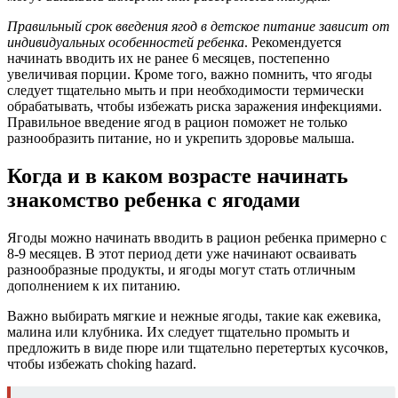
Правильный срок введения ягод в детское питание зависит от
индивидуальных особенностей ребенка
. Рекомендуется
начинать вводить их не ранее 6 месяцев, постепенно
увеличивая порции. Кроме того, важно помнить, что ягоды
следует тщательно мыть и при необходимости термически
обрабатывать, чтобы избежать риска заражения инфекциями.
Правильное введение ягод в рацион поможет не только
разнообразить питание, но и укрепить здоровье малыша.
Когда и в каком возрасте начинать
знакомство ребенка с ягодами
Ягоды можно начинать вводить в рацион ребенка примерно с
8-9 месяцев. В этот период дети уже начинают осваивать
разнообразные продукты, и ягоды могут стать отличным
дополнением к их питанию.
Важно выбирать мягкие и нежные ягоды, такие как ежевика,
малина или клубника. Их следует тщательно промыть и
предложить в виде пюре или тщательно перетертых кусочков,
чтобы избежать choking hazard.