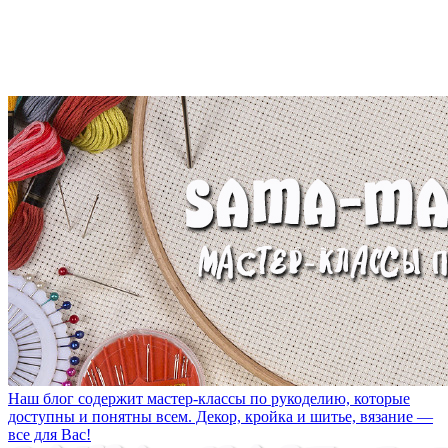
Наш блог содержит мастер-классы по рукоделию, которые
доступны и понятны всем. Декор, кройка и шитье, вязание —
все для Вас!