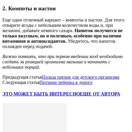
2. Компоты и настои
Еще один отличный вариант – компоты и настои. Для этого
отварите ягоды с небольшим количеством воды и, при
желании, добавьте немного сахара.
Напиток получится не
только вкусным, но и полезным, особенно при наличии
витаминов и антиоксидантов.
Убедитесь, что напиток
охлажден перед подачей.
Важно помнить, что при первом введении ягод необходимо
следить за реакцией организма малыша и начинать с
небольших порций.
Предыдущая статья
Польза орехов для детского организма
Следующая статья
Питание ребенка в дороге
ЭТО МОЖЕТ БЫТЬ ИНТЕРЕСНО
ЕЩЕ ОТ АВТОРА