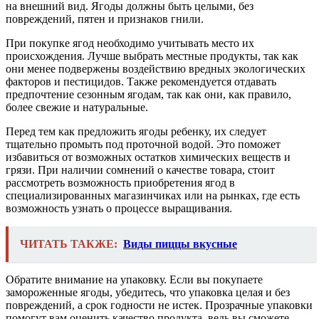
на внешний вид. Ягоды должны быть целыми, без
повреждений, пятен и признаков гнили.
При покупке ягод необходимо учитывать место их
происхождения. Лучше выбрать местные продукты, так как
они менее подвержены воздействию вредных экологических
факторов и пестицидов. Также рекомендуется отдавать
предпочтение сезонным ягодам, так как они, как правило,
более свежие и натуральные.
Перед тем как предложить ягоды ребенку, их следует
тщательно промыть под проточной водой. Это поможет
избавиться от возможных остатков химических веществ и
грязи. При наличии сомнений о качестве товара, стоит
рассмотреть возможность приобретения ягод в
специализированных магазинчиках или на рынках, где есть
возможность узнать о процессе выращивания.
ЧИТАТЬ ТАКЖЕ:
Виды пиццы вкусные
Обратите внимание на упаковку. Если вы покупаете
замороженные ягоды, убедитесь, что упаковка целая и без
повреждений, а срок годности не истек. Прозрачные упаковки
помогут вам оценить качество продукта, ведь вы сможете