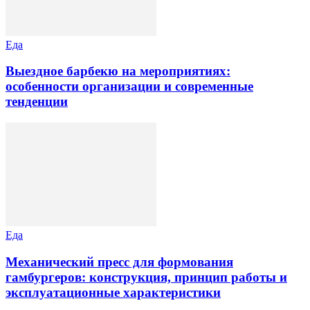
Еда
Выездное барбекю на мероприятиях:
особенности организации и современные
тенденции
Еда
Механический пресс для формования
гамбургеров: конструкция, принцип работы и
эксплуатационные характеристики