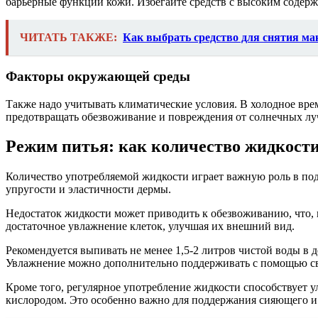
барьерные функции кожи. Избегайте средств с высоким содержа
ЧИТАТЬ ТАКЖЕ:
Как выбрать средство для снятия ма
Факторы окружающей среды
Также надо учитывать климатические условия. В холодное врем
предотвращать обезвоживание и повреждения от солнечных лу
Режим питья: как количество жидкости
Количество употребляемой жидкости играет важную роль в под
упругости и эластичности дермы.
Недостаток жидкости может приводить к обезвоживанию, что, 
достаточное увлажнение клеток, улучшая их внешний вид.
Рекомендуется выпивать не менее 1,5-2 литров чистой воды в 
Увлажнение можно дополнительно поддерживать с помощью св
Кроме того, регулярное употребление жидкости способствует
кислородом. Это особенно важно для поддержания сияющего и 