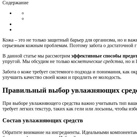
Содержание
Кожа – это не только защитный барьер для организма, но и ва
серьезным кожным проблемам. Поэтому забота о достаточной ги
В данной статье мы рассмотрим
эффективные способы предо
упругой. Мы обсудим не только
косметические средства
, но и
Забота о коже требует системного подхода и понимания, как о
улучшить качество своей кожи и продлить ее молодость.
Правильный выбор увлажняющих средст
При выборе увлажняющего средства важно учитывать тип ваше
требует легких текстур, таких как гели или лосьоны, чтобы изб
Состав увлажняющих средств
Обратите внимание на ингредиенты. Идеальными компонентами