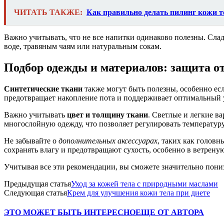
ЧИТАТЬ ТАКЖЕ:
Как правильно делать пилинг кожи т
Важно учитывать, что не все напитки одинаково полезны. Сла
воде, травяным чаям или натуральным сокам.
Подбор одежды и материалов: защита о
Синтетические ткани
также могут быть полезны, особенно ес
предотвращает накопление пота и поддерживает оптимальный 
Важно учитывать
цвет и толщину ткани
. Светлые и легкие в
многослойную одежду, что позволяет регулировать температуру
Не забывайте о
дополнительных аксессуарах
, таких как голов
сохранять влагу и предотвращают сухость, особенно в ветрену
Учитывая все эти рекомендации, вы сможете значительно пони
Предыдущая статья
Уход за кожей тела с природными маслами
Следующая статья
Крем для улучшения кожи тела при диете
ЭТО МОЖЕТ БЫТЬ ИНТЕРЕСНО
ЕЩЕ ОТ АВТОРА