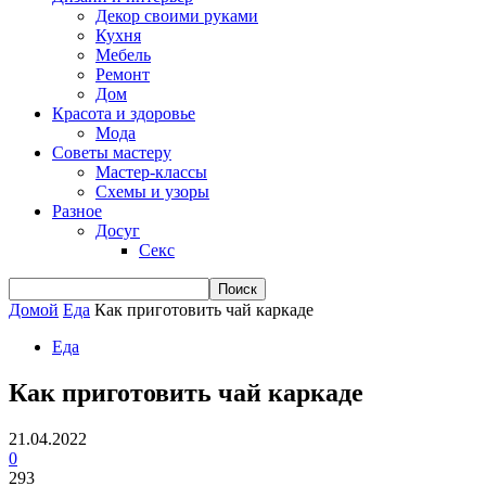
Декор своими руками
Кухня
Мебель
Ремонт
Дом
Красота и здоровье
Мода
Советы мастеру
Мастер-классы
Схемы и узоры
Разное
Досуг
Секс
Домой
Еда
Как приготовить чай каркаде
Еда
Как приготовить чай каркаде
21.04.2022
0
293