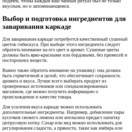
подачей, чтобы каждый ваш чайный ритуал был не только
вкусным, но и запоминающимся.
Выбор и подготовка ингредиентов для
заваривания каркаде
Для заваривания каркаде потребуется качественный сушеный
цветок гибискуса. При выборе этого ингредиента следует
обратить внимание на его цвет и аромат. Сушеные цветы
должны быть ярко-красными или бордовыми, без примесей и
посторонних веществ.
Важно также обратить внимание на упаковку: она должна
быть герметичной и целой, что обеспечивает сохранность
аромата и вкуса. Лучше всего выбирать продукт из
проверенных источников или специализированных
магазинов, где можно получить информацию о
происхождении и качестве товара.
Для усиления вкуса каркаде можно использовать
дополнительные ингредиенты. Например, добавление пары
кусочков свежего лимона или апельсина придаст напитку
цитрусовую нотку. Сахар или мед можно использовать для
регулирования сладости, а пряности, такие как имбирь или