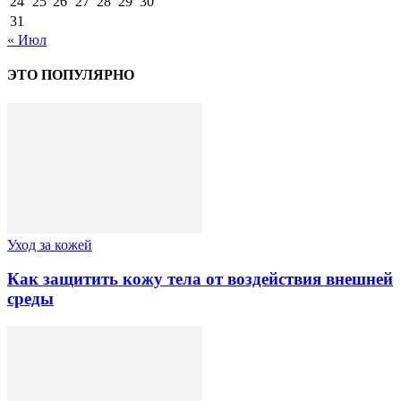
24
25
26
27
28
29
30
31
« Июл
ЭТО ПОПУЛЯРНО
Уход за кожей
Как защитить кожу тела от воздействия внешней
среды