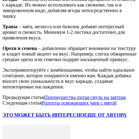
с каркаде. Их можно использовать как свежими, так и в
замороженном виде, добавляя ягоды непосредственно в
чашку.
Травы
– мята, мелисса или базилик добавят интересный
аромат и свежесть. Минимум 1-2 листика достаточно для
проявления вкуса.
Орехи и семена
– добавление обращает внимание на текстуру
и кладет новый акцент на вкус. Например, слегка обжаренные
грецкие орехи или семечки подарят насыщенный привкус.
Экспериментируйте с комбинациями, чтобы найти идеальное
сочетание, которое понравится именно вам. Каждая добавка
вносит свою уникальность в вкус каркаде, создавая
неповторимые наслаждения.
Предыдущая статья
Преимущества питья смузи на завтрак
Следующая статья
Рецепты освежающих чаев с мятой
ЭТО МОЖЕТ БЫТЬ ИНТЕРЕСНО
ЕЩЕ ОТ АВТОРА