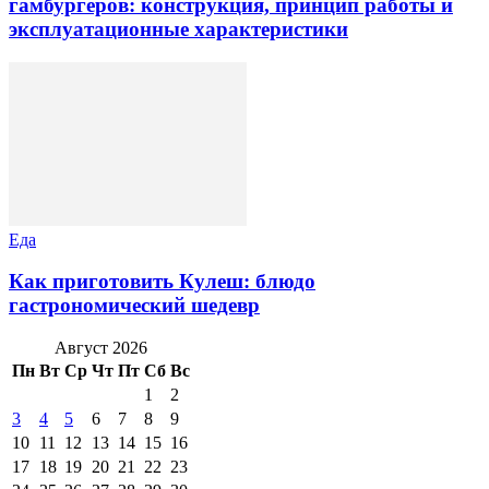
гамбургеров: конструкция, принцип работы и
эксплуатационные характеристики
Еда
Как приготовить Кулеш: блюдо
гастрономический шедевр
Август 2026
Пн
Вт
Ср
Чт
Пт
Сб
Вс
1
2
3
4
5
6
7
8
9
10
11
12
13
14
15
16
17
18
19
20
21
22
23