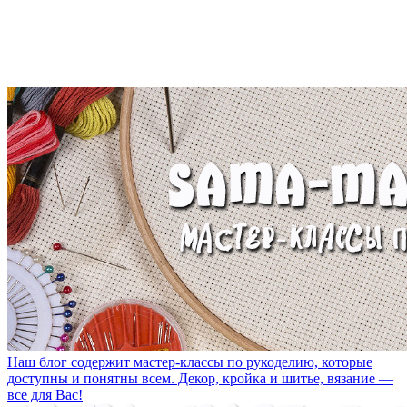
Наш блог содержит мастер-классы по рукоделию, которые
доступны и понятны всем. Декор, кройка и шитье, вязание —
все для Вас!