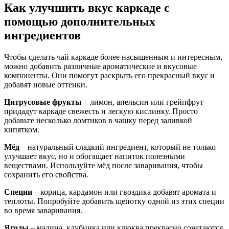
Как улучшить вкус каркаде с
помощью дополнительных
ингредиентов
Чтобы сделать чай каркаде более насыщенным и интересным,
можно добавить различные ароматические и вкусовые
компоненты. Они помогут раскрыть его прекрасный вкус и
добавят новые оттенки.
Цитрусовые фрукты
– лимон, апельсин или грейпфрут
придадут каркаде свежесть и легкую кислинку. Просто
добавьте несколько ломтиков в чашку перед заливкой
кипятком.
Мёд
– натуральный сладкий ингредиент, который не только
улучшает вкус, но и обогащает напиток полезными
веществами. Используйте мёд после заваривания, чтобы
сохранить его свойства.
Специи
– корица, кардамон или гвоздика добавят аромата и
теплоты. Попробуйте добавить щепотку одной из этих специи
во время заваривания.
Ягоды
– малина, клубника или клюква прекрасно сочетаются