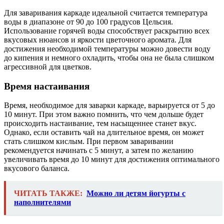
Для заваривания каркаде идеальной считается температура
воды в диапазоне от 90 до 100 градусов Цельсия.
Использование горячей воды способствует раскрытию всех
вкусовых нюансов и яркости цветочного аромата. Для
достижения необходимой температуры можно довести воду
до кипения и немного охладить, чтобы она не была слишком
агрессивной для цветков.
Время настаивания
Время, необходимое для заварки каркаде, варьируется от 5 до
10 минут. При этом важно помнить, что чем дольше будет
происходить настаивание, тем насыщеннее станет вкус.
Однако, если оставить чай на длительное время, он может
стать слишком кислым. При первом заваривании
рекомендуется начинать с 5 минут, а затем по желанию
увеличивать время до 10 минут для достижения оптимального
вкусового баланса.
ЧИТАТЬ ТАКЖЕ:
Можно ли детям йогурты с
наполнителями