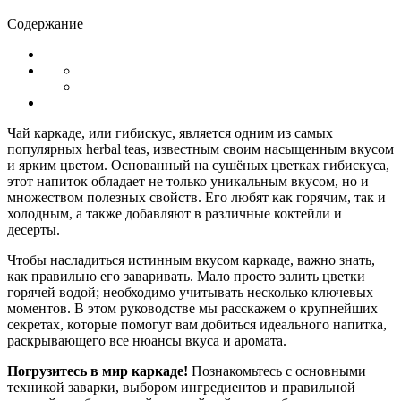
Содержание
Чай каркаде, или гибискус, является одним из самых
популярных herbal teas, известным своим насыщенным вкусом
и ярким цветом. Основанный на сушёных цветках гибискуса,
этот напиток обладает не только уникальным вкусом, но и
множеством полезных свойств. Его любят как горячим, так и
холодным, а также добавляют в различные коктейли и
десерты.
Чтобы насладиться истинным вкусом каркаде, важно знать,
как правильно его заваривать. Мало просто залить цветки
горячей водой; необходимо учитывать несколько ключевых
моментов. В этом руководстве мы расскажем о крупнейших
секретах, которые помогут вам добиться идеального напитка,
раскрывающего все нюансы вкуса и аромата.
Погрузитесь в мир каркаде!
Познакомьтесь с основными
техникой заварки, выбором ингредиентов и правильной