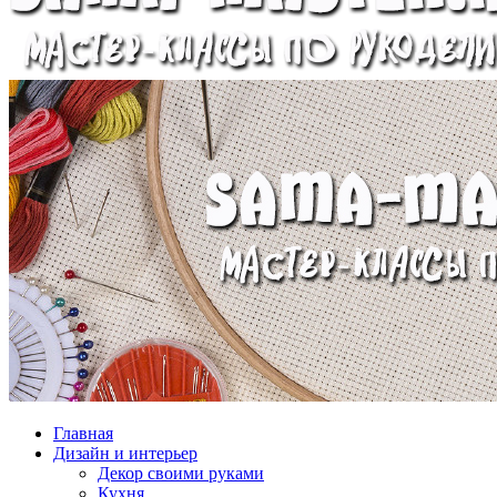
Главная
Дизайн и интерьер
Декор своими руками
Кухня