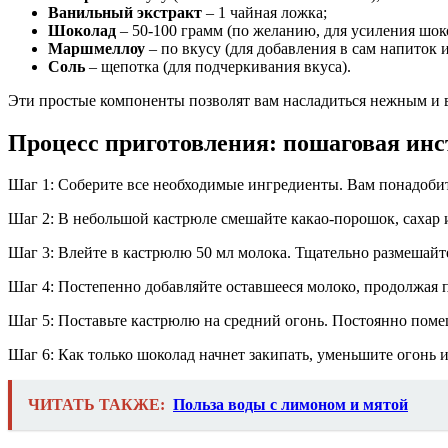
Ванильный экстракт
– 1 чайная ложка;
Шоколад
– 50-100 грамм (по желанию, для усиления шок
Маршмеллоу
– по вкусу (для добавления в сам напиток 
Соль
– щепотка (для подчеркивания вкуса).
Эти простые компоненты позволят вам насладиться нежным и 
Процесс приготовления: пошаговая ин
Шаг 1: Соберите все необходимые ингредиенты. Вам понадобитс
Шаг 2: В небольшой кастрюле смешайте какао-порошок, сахар 
Шаг 3: Влейте в кастрюлю 50 мл молока. Тщательно размешайте
Шаг 4: Постепенно добавляйте оставшееся молоко, продолжая п
Шаг 5: Поставьте кастрюлю на средний огонь. Постоянно помеш
Шаг 6: Как только шоколад начнет закипать, уменьшите огонь 
ЧИТАТЬ ТАКЖЕ:
Польза воды с лимоном и мятой