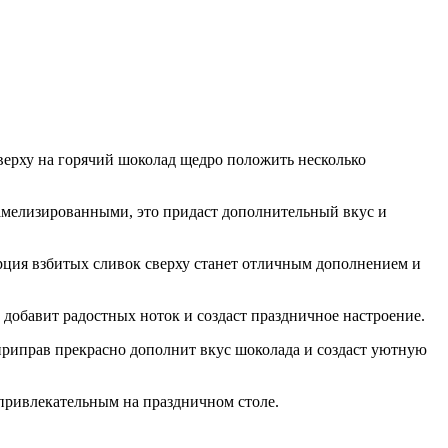
верху на горячий шоколад щедро положить несколько
амелизированными, это придаст дополнительный вкус и
рция взбитых сливок сверху станет отличным дополнением и
добавит радостных ноток и создаст праздничное настроение.
 приправ прекрасно дополнит вкус шоколада и создаст уютную
привлекательным на праздничном столе.