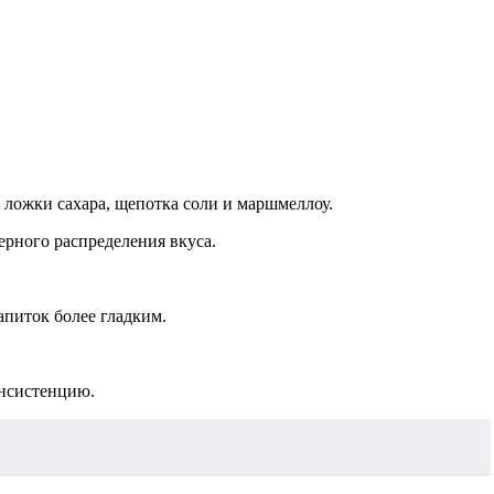
 ложки сахара, щепотка соли и маршмеллоу.
ерного распределения вкуса.
апиток более гладким.
онсистенцию.