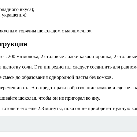
оладного вкуса);
и украшения);
вкусным горячим шоколадом с маршмеллоу.
струкция
я: 200 мл молока, 2 столовые ложки какао-порошка, 2 столовые
и щепотку соли. Эти ингредиенты следует соединить для равном
 смесь до образования однородной пасты без комков.
еремешивать. Это предотвратит образование комков и сделает н
ивайте шоколад, чтобы он не пригорал ко дну.
и готовьте его еще 2-3 минуты, пока он не приобретет нужную к