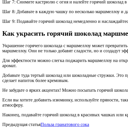
Шаг 7: Снимите кастрюлю с огня и налейте горячий шоколад в
Шаг 8: Добавьте в каждую чашку по несколько маршмеллоу и д
Шаг 9: Подавайте горячий шоколад немедленно и наслаждайте
Как украсить горячий шоколад маршмел
Украшение горячего шоколада с маршмеллоу может превратить 
маршмеллоу. Они не только добавят сладости, но и создадут эф
Для эффектности можно слегка поджарить маршмеллоу на откр
аромат.
Добавьте туда тертый шоколад или шоколадные стружки. Это 
сделает напиток более кремовым.
Не забудьте о ярких акцентах! Можно посыпать горячий шокол
Если вы хотите добавить изюминку, используйте пряности, та
атмосферу.
Наконец, подавайте горячий шоколад в красивых чашках или к
Предыдущая статья
Польза гранатового сока