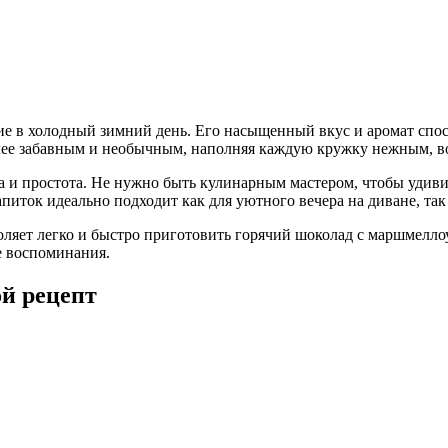
тие в холодный зимний день. Его насыщенный вкус и аромат спо
олее забавным и необычным, наполняя каждую кружку нежным, 
а и простота. Не нужно быть кулинарным мастером, чтобы удиви
ток идеально подходит как для уютного вечера на диване, так 
оляет легко и быстро приготовить горячий шоколад с маршмеллоу,
е воспоминания.
й рецепт