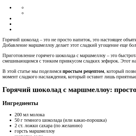
Горячий шоколад – это не просто напиток, это настоящее объя
Добавление маршмеллоу делает этот сладкий угощение еще б
Приготовление горячего шоколада с маршмеллоу – это быстрот
смешивающимся с тонким привкусом сладких зефирок. Этот напи
В этой статье мы поделимся
простым рецептом
, который позв
момент сладкого наслаждения, который оставит лишь приятны
Горячий шоколад с маршмеллоу: просто
Ингредиенты
200 мл молока
50 г темного шоколада (или какао-порошка)
2 ст. ложки сахара (по желанию)
горсть маршмеллоу