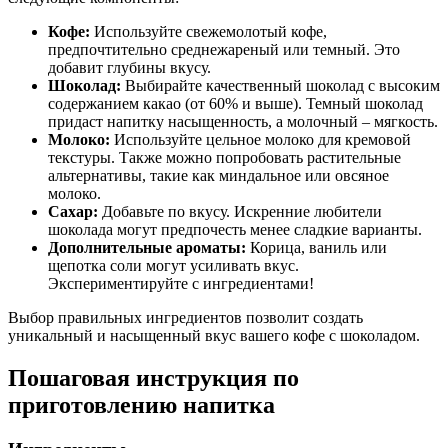
Кофе:
Используйте свежемолотый кофе,
предпочтительно среднежареный или темный. Это
добавит глубины вкусу.
Шоколад:
Выбирайте качественный шоколад с высоким
содержанием какао (от 60% и выше). Темный шоколад
придаст напитку насыщенность, а молочный – мягкость.
Молоко:
Используйте цельное молоко для кремовой
текстуры. Также можно попробовать растительные
альтернативы, такие как миндальное или овсяное
молоко.
Сахар:
Добавьте по вкусу. Искренние любители
шоколада могут предпочесть менее сладкие варианты.
Дополнительные ароматы:
Корица, ваниль или
щепотка соли могут усиливать вкус.
Экспериментируйте с ингредиентами!
Выбор правильных ингредиентов позволит создать
уникальный и насыщенный вкус вашего кофе с шоколадом.
Пошаговая инструкция по
приготовлению напитка