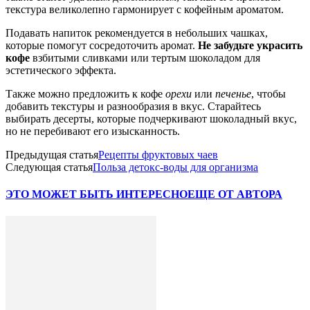
текстура великолепно гармонирует с кофейным ароматом.
Подавать напиток рекомендуется в небольших чашках,
которые помогут сосредоточить аромат.
Не забудьте украсить
кофе
взбитыми сливками или тертым шоколадом для
эстетического эффекта.
Также можно предложить к кофе
орехи
или
печенье
, чтобы
добавить текстуры и разнообразия в вкус. Старайтесь
выбирать десерты, которые подчеркивают шоколадный вкус,
но не перебивают его изысканность.
Предыдущая статья
Рецепты фруктовых чаев
Следующая статья
Польза детокс-воды для организма
ЭТО МОЖЕТ БЫТЬ ИНТЕРЕСНО
ЕЩЕ ОТ АВТОРА