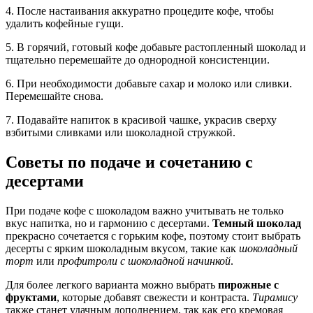
4. После настаивания аккуратно процедите кофе, чтобы
удалить кофейные гущи.
5. В горячий, готовый кофе добавьте растопленный шоколад и
тщательно перемешайте до однородной консистенции.
6. При необходимости добавьте сахар и молоко или сливки.
Перемешайте снова.
7. Подавайте напиток в красивой чашке, украсив сверху
взбитыми сливками или шоколадной стружкой.
Советы по подаче и сочетанию с
десертами
При подаче кофе с шоколадом важно учитывать не только
вкус напитка, но и гармонию с десертами.
Темный шоколад
прекрасно сочетается с горьким кофе, поэтому стоит выбрать
десерты с ярким шоколадным вкусом, такие как
шоколадный
торт
или
профитроли с шоколадной начинкой
.
Для более легкого варианта можно выбрать
пирожные с
фруктами
, которые добавят свежести и контраста.
Тирамису
также станет удачным дополнением, так как его кремовая