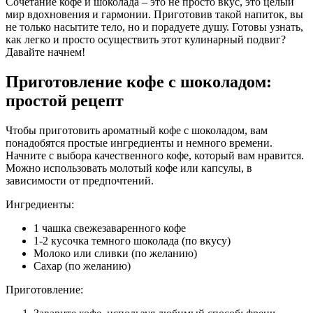
Сочетание кофе и шоколада – это не просто вкус, это целый
мир вдохновения и гармонии. Приготовив такой напиток, вы
не только насытите тело, но и порадуете душу. Готовы узнать,
как легко и просто осуществить этот кулинарный подвиг?
Давайте начнем!
Приготовление кофе с шоколадом:
простой рецепт
Чтобы приготовить ароматный кофе с шоколадом, вам
понадобятся простые ингредиенты и немного времени.
Начните с выбора качественного кофе, который вам нравится.
Можно использовать молотый кофе или капсулы, в
зависимости от предпочтений.
Ингредиенты:
1 чашка свежезаваренного кофе
1-2 кусочка темного шоколада (по вкусу)
Молоко или сливки (по желанию)
Сахар (по желанию)
Приготовление: