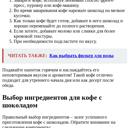
Заварите кофе, используя любимый способ: френч-
пресс, пуровер или кофе-машину.
Во время заваривания кофе нарежьте шоколад на мелкие
кусочки.
Как только кофе будет готов, добавьте в него шоколад и
хорошо перемешайте до полного растворения.
Если хотите, добавьте молоко или сливки для более
кремовой текстуры.
При необходимости подсластите по вкусу.
ЧИТАТЬ ТАКЖЕ:
Как выбрать фильтр для воды
Подавайте напиток горячим и наслаждайтесь его
неповторимым вкусом и ароматом! Такой кофе отлично
подходит для утреннего начала дня или как десерт после
обеда.
Выбор ингредиентов для кофе с
шоколадом
Правильный выбор ингредиентов – залог успешного
приготовления кофе с шоколадом. Обратите внимание на
следующие компоненты: