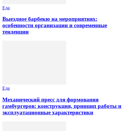
Еда
Выездное барбекю на мероприятиях:
особенности организации и современные
тенденции
Еда
Механический пресс для формования
гамбургеров: конструкция, принцип работы и
эксплуатационные характеристики