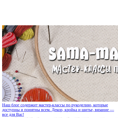
Наш блог содержит мастер-классы по рукоделию, которые
доступны и понятны всем. Декор, кройка и шитье, вязание —
все для Вас!