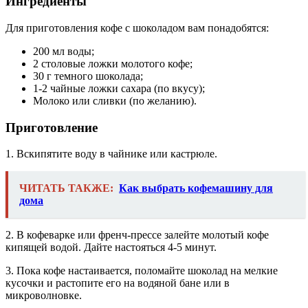
Ингредиенты
Для приготовления кофе с шоколадом вам понадобятся:
200 мл воды;
2 столовые ложки молотого кофе;
30 г темного шоколада;
1-2 чайные ложки сахара (по вкусу);
Молоко или сливки (по желанию).
Приготовление
1. Вскипятите воду в чайнике или кастрюле.
ЧИТАТЬ ТАКЖЕ:
Как выбрать кофемашину для
дома
2. В кофеварке или френч-прессе залейте молотый кофе
кипящей водой. Дайте настояться 4-5 минут.
3. Пока кофе настаивается, поломайте шоколад на мелкие
кусочки и растопите его на водяной бане или в
микроволновке.