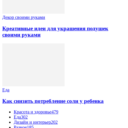
Декор своими руками
Креативные идеи для украшения подушек
своими руками
Еда
Как снизить потребление соли у ребенка
Красота и здоровье
479
Еда
302
Дизайн и интерьер
202
Разное
185