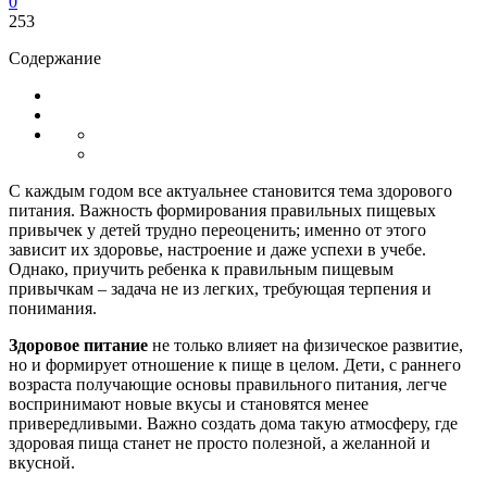
0
253
Содержание
С каждым годом все актуальнее становится тема здорового
питания. Важность формирования правильных пищевых
привычек у детей трудно переоценить; именно от этого
зависит их здоровье, настроение и даже успехи в учебе.
Однако, приучить ребенка к правильным пищевым
привычкам – задача не из легких, требующая терпения и
понимания.
Здоровое питание
не только влияет на физическое развитие,
но и формирует отношение к пище в целом. Дети, с раннего
возраста получающие основы правильного питания, легче
воспринимают новые вкусы и становятся менее
привередливыми. Важно создать дома такую атмосферу, где
здоровая пища станет не просто полезной, а желанной и
вкусной.