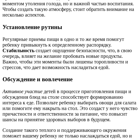
моментом утоления голода, но и важной частью воспитания.
Чтобы создать такую атмосферу, стоит обратить внимание на
несколько аспектов.
Установление рутины
Регулярные приемы пищи в одно и то же время помогут
ребенку привыкнуть к определенному распорядку.
Стабильность
создает ощущение безопасности, что, в свою
очередь, влияет на желание пробовать новые продукты.
Важно, чтобы эти моменты были лишены торопливости и
стрессов, что дает возможность насладиться едой.
Обсуждение и вовлечение
Активное участие
детей в процессе приготовления пищи и
обсуждения блюд на столе способствует формированию
интереса к еде. Позвольте ребенку выбирать овощи для салата
или помогите ему накрыть на стол. Это создаст у него чувство
причастности и ответственности за питание, что повысит
шансы на принятие здоровых выборов в будущем.
Создание такого теплого и поддерживающего окружения
поможет вашему ребенку не только наслаждаться едой, но и