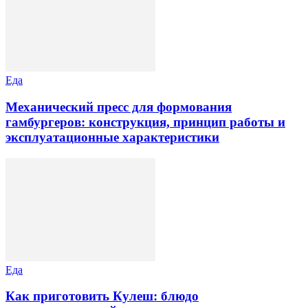
Еда
Механический пресс для формования
гамбургеров: конструкция, принцип работы и
эксплуатационные характеристики
Еда
Как приготовить Кулеш: блюдо