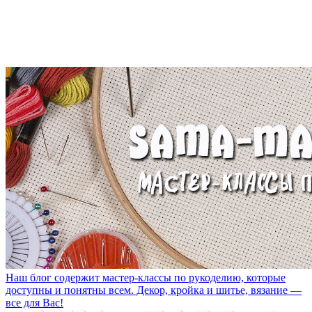
Наш блог содержит мастер-классы по рукоделию, которые
доступны и понятны всем. Декор, кройка и шитье, вязание —
все для Вас!