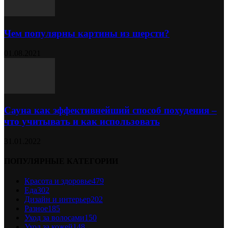
Чем популярны картины из шерсти?
01.08.2021
Сауна как эффективнейший способ похудения –
что учитывать и как использовать
31.01.2022
ПОПУЛЯРНЫЕ КАТЕГОРИИ
Красота и здоровье
479
Еда
302
Дизайн и интерьер
202
Разное
185
Уход за волосами
150
Уход за кожей
148