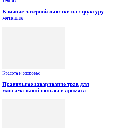
Техника
Влияние лазерной очистки на структуру
металла
Красота и здоровье
Правильное заваривание трав для
максимальной пользы и аромата