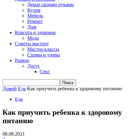
Декор своими руками
Кухня
Мебель
Ремонт
Дом
Красота и здоровье
Мода
Советы мастеру
Мастер-классы
Схемы и узоры
Разное
Досуг
Секс
Домой
Еда
Как приучить ребенка к здоровому питанию
Еда
Как приучить ребенка к здоровому
питанию
08.08.2021