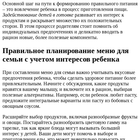
Основной шаг на пути к формированию правильного питания
– это вовлечение ребенка в процесс приготовления пищи.
Задействование детей в готовке
развивает их интерес к
продуктам и раскрывает множество их положительных
сторон. В этом процессе родителям стоит помнить об
индивидуальных предпочтениях и деликатно вводить в
рацион новые, более полезные компоненты.
Правильное планирование меню для
семьи с учетом интересов ребенка
При составлении меню для семьи важно учитывать вкусовые
предпочтения ребенка, чтобы сделать здоровое питание более
привлекательным. Начните с обсуждения, какие продукты
нравятся вашему малышу, и включите их в рацион, выбирая
полезные альтернативы. Например, если ребенок любит пасту,
предложите интегральные варианты или пасту из бобовых с
овощным соусом.
Расширяйте выбор продуктов, включая разнообразные фрукты
и овощи. Постарайтесь разнообразить цветовую гамму на
тарелке, так как яркие блюда могут вызывать больший
интерес у детей. Ваши дети могут помочь в выборе и
приготовлении еды, что может значительно повысить их