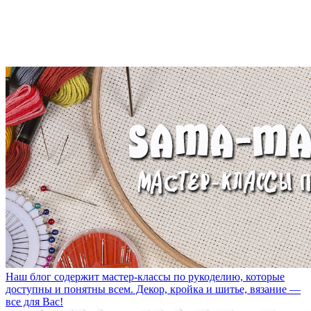
Наш блог содержит мастер-классы по рукоделию, которые
доступны и понятны всем. Декор, кройка и шитье, вязание —
все для Вас!