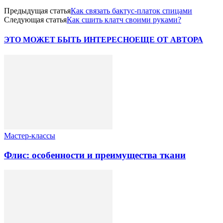
Предыдущая статья
Как связать бактус-платок спицами
Следующая статья
Как сшить клатч своими руками?
ЭТО МОЖЕТ БЫТЬ ИНТЕРЕСНО
ЕЩЕ ОТ АВТОРА
Мастер-классы
Флис: особенности и преимущества ткани