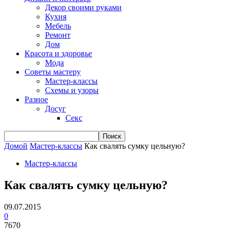
Декор своими руками
Кухня
Мебель
Ремонт
Дом
Красота и здоровье
Мода
Советы мастеру
Мастер-классы
Схемы и узоры
Разное
Досуг
Секс
Домой
Мастер-классы
Как свалять сумку цельную?
Мастер-классы
Как свалять сумку цельную?
09.07.2015
0
7670