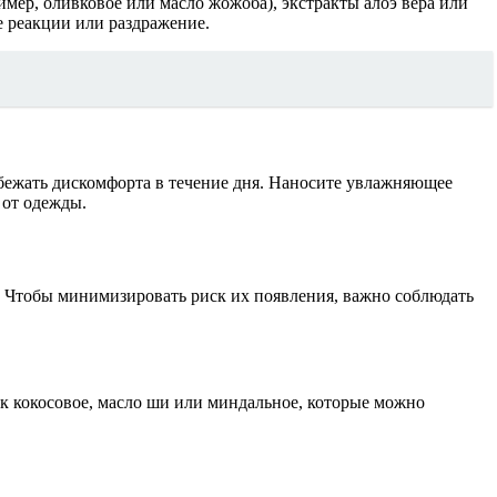
ример, оливковое или масло жожоба), экстракты алоэ вера или
е реакции или раздражение.
збежать дискомфорта в течение дня. Наносите увлажняющее
 от одежды.
. Чтобы минимизировать риск их появления, важно соблюдать
ак кокосовое, масло ши или миндальное, которые можно