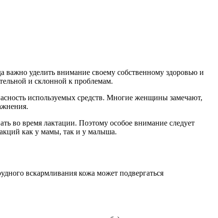
гда важно уделить внимание своему собственному здоровью и
ительной и склонной к проблемам.
зопасность используемых средств. Многие женщины замечают,
ажнения.
ать во время лактации. Поэтому особое внимание следует
акций как у мамы, так и у малыша.
рудного вскармливания кожа может подвергаться