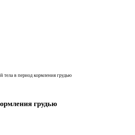
ей тела в период кормления грудью
кормления грудью