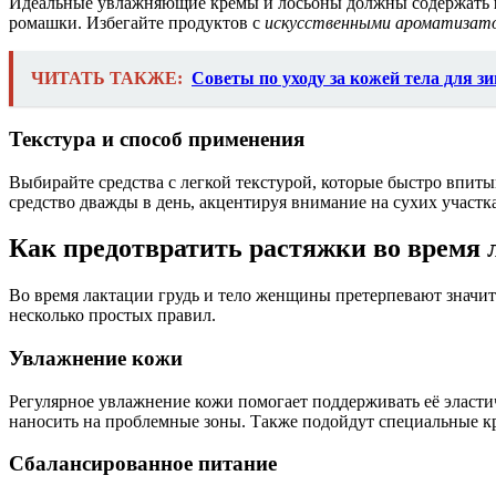
Идеальные увлажняющие кремы и лосьоны должны содержать
ромашки. Избегайте продуктов с
искусственными ароматизат
ЧИТАТЬ ТАКЖЕ:
Советы по уходу за кожей тела для з
Текстура и способ применения
Выбирайте средства с легкой текстурой, которые быстро впит
средство дважды в день, акцентируя внимание на сухих участк
Как предотвратить растяжки во время 
Во время лактации грудь и тело женщины претерпевают значит
несколько простых правил.
Увлажнение кожи
Регулярное увлажнение кожи помогает поддерживать её эластич
наносить на проблемные зоны. Также подойдут специальные к
Сбалансированное питание