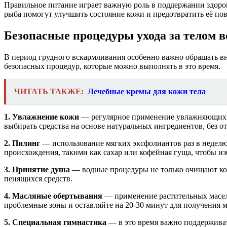
Правильное питание играет важную роль в поддержании здоров
рыба помогут улучшить состояние кожи и предотвратить её по
Безопасные процедуры ухода за телом 
В период грудного вскармливания особенно важно обращать вни
безопасных процедур, которые можно выполнять в это время.
ЧИТАТЬ ТАКЖЕ:
Лечебные кремы для кожи тела
1. Увлажнение кожи
— регулярное применение увлажняющих кр
выбирать средства на основе натуральных ингредиентов, без о
2. Пилинг
— использование мягких эксфолиантов раз в неделю
происхождения, такими как сахар или кофейная гуща, чтобы и
3. Принятие душа
— водные процедуры не только очищают кожу
пенящихся средств.
4. Масляные обертывания
— применение растительных масел 
проблемные зоны и оставляйте на 20-30 минут для получения 
5. Специальная гимнастика
— в это время важно поддержива