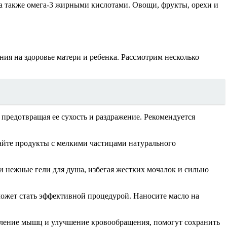
 а также омега-3 жирными кислотами. Овощи, фрукты, орехи и
ния на здоровье матери и ребенка. Рассмотрим несколько
редотвращая ее сухость и раздражение. Рекомендуется
айте продукты с мелкими частицами натурального
 нежные гели для душа, избегая жестких мочалок и сильно
ожет стать эффективной процедурой. Наносите масло на
пление мышц и улучшение кровообращения, помогут сохранить