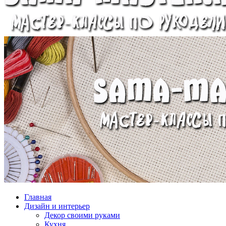
Главная
Дизайн и интерьер
Декор своими руками
Кухня