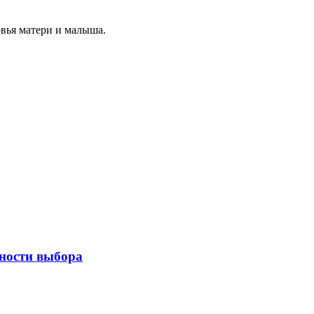
овья матери и малыша.
нности выбора