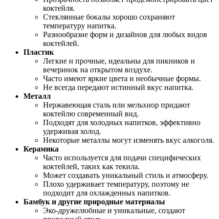
коктейля.
Стеклянные бокалы хорошо сохраняют
температуру напитка.
Разнообразие форм и дизайнов для любых видов
коктейлей.
Пластик
Легкие и прочные, идеальны для пикников и
вечеринок на открытом воздухе.
Часто имеют яркие цвета и необычные формы.
Не всегда передают истинный вкус напитка.
Металл
Нержавеющая сталь или мельхиор придают
коктейлю современный вид.
Подходят для холодных напитков, эффективно
удерживая холод.
Некоторые металлы могут изменять вкус алкоголя.
Керамика
Часто используется для подачи специфических
коктейлей, таких как текила.
Может создавать уникальный стиль и атмосферу.
Плохо удерживает температуру, поэтому не
подходит для охлажденных напитков.
Бамбук и другие природные материалы
Эко-дружелюбные и уникальные, создают