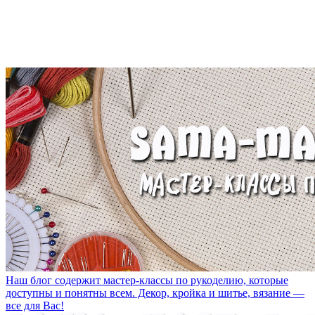
Наш блог содержит мастер-классы по рукоделию, которые
доступны и понятны всем. Декор, кройка и шитье, вязание —
все для Вас!