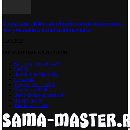
Сауна как эффективнейший способ похудения –
что учитывать и как использовать
31.01.2022
ПОПУЛЯРНЫЕ КАТЕГОРИИ
Красота и здоровье
479
Еда
302
Дизайн и интерьер
202
Разное
185
Уход за волосами
150
Уход за кожей
148
Декор своими руками
108
Интересное
88
Мастер-классы
69