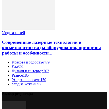
Уход за кожей
Современные лазерные технологии в
косметологии: виды оборудования, принципы
работы и особенности...
Красота и здоровье
479
Еда
302
Дизайн и интерьер
202
Разное
185
Уход за волосами
150
Уход за кожей
148
Выбор редактора