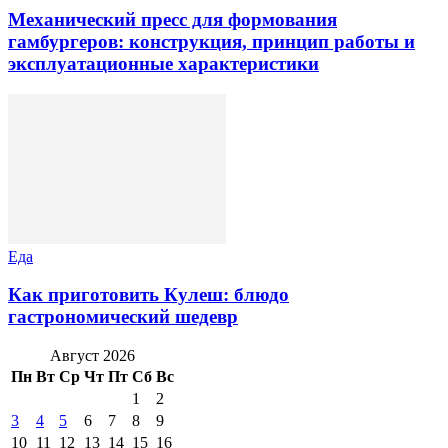
Механический пресс для формования
гамбургеров: конструкция, принцип работы и
эксплуатационные характеристики
Еда
Как приготовить Кулеш: блюдо
гастрономический шедевр
Август 2026
Пн
Вт
Ср
Чт
Пт
Сб
Вс
1
2
3
4
5
6
7
8
9
10
11
12
13
14
15
16