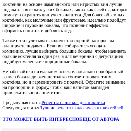
Коктейли на основе шампанского или игристых вин лучше
подавать в высоких узких бокалах, таких как флейты, которые
помогут сохранить шипучесть напитка. Для более объемных
коктейлей, как молочные или фруктовые, идеально подойдут
широкие и глубокие бокалы, что позволит эффектно
оформить напиток и добавить лед.
Также стоит учитывать количество порций, которое вы
планируете подавать. Если вы собираетесь угощать
компанию, лучше выбирать большие бокалы, чтобы наливать
больше коктейля за один раз, а для вечеринки с дегустацией
подойдут маленькие порционные бокалы.
Не забывайте о визуальном аспекте: идеально подобранный
размер бокала должен не только соответствовать типу
коктейля, но и гармонировать с подачей. Обратите внимание
на пропорции и форму, чтобы ваш напиток выглядел
привлекательно и аппетитно.
Предыдущая статья
Рецепты напитков для пикника
Следующая статья
Лучшие рецепты классических коктейлей
ЭТО МОЖЕТ БЫТЬ ИНТЕРЕСНО
ЕЩЕ ОТ АВТОРА