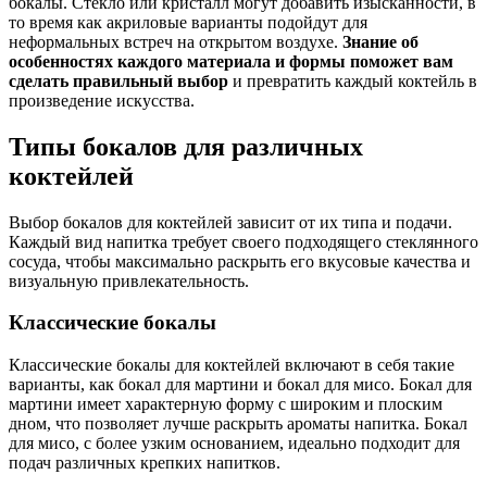
бокалы. Стекло или кристалл могут добавить изысканности, в
то время как акриловые варианты подойдут для
неформальных встреч на открытом воздухе.
Знание об
особенностях каждого материала и формы поможет вам
сделать правильный выбор
и превратить каждый коктейль в
произведение искусства.
Типы бокалов для различных
коктейлей
Выбор бокалов для коктейлей зависит от их типа и подачи.
Каждый вид напитка требует своего подходящего стеклянного
сосуда, чтобы максимально раскрыть его вкусовые качества и
визуальную привлекательность.
Классические бокалы
Классические бокалы для коктейлей включают в себя такие
варианты, как бокал для мартини и бокал для мисо. Бокал для
мартини имеет характерную форму с широким и плоским
дном, что позволяет лучше раскрыть ароматы напитка. Бокал
для мисо, с более узким основанием, идеально подходит для
подач различных крепких напитков.