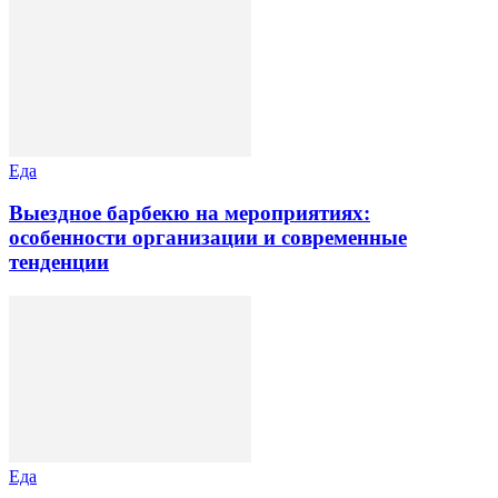
Еда
Выездное барбекю на мероприятиях:
особенности организации и современные
тенденции
Еда