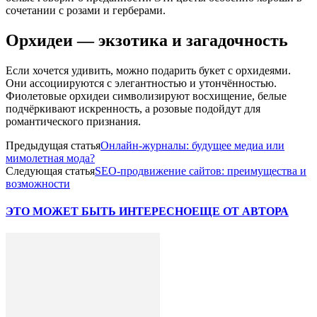
сочетании с розами и герберами.
Орхидеи — экзотика и загадочность
Если хочется удивить, можно подарить букет с орхидеями.
Они ассоциируются с элегантностью и утончённостью.
Фиолетовые орхидеи символизируют восхищение, белые
подчёркивают искренность, а розовые подойдут для
романтического признания.
Предыдущая статья
Онлайн-журналы: будущее медиа или
мимолетная мода?
Следующая статья
SEO-продвижение сайтов: преимущества и
возможности
ЭТО МОЖЕТ БЫТЬ ИНТЕРЕСНО
ЕЩЕ ОТ АВТОРА