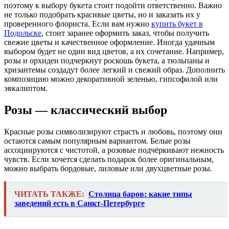
поэтому к выбору букета стоит подойти ответственно. Важно
не только подобрать красивые цветы, но и заказать их у
проверенного флориста. Если вам нужно
купить букет в
Подольске
, стоит заранее оформить заказ, чтобы получить
свежие цветы и качественное оформление. Иногда удачным
выбором будет не один вид цветов, а их сочетание. Например,
розы и орхидеи подчеркнут роскошь букета, а тюльпаны и
хризантемы создадут более легкий и свежий образ. Дополнить
композицию можно декоративной зеленью, гипсофилой или
эвкалиптом.
Розы — классический выбор
Красные розы символизируют страсть и любовь, поэтому они
остаются самым популярным вариантом. Белые розы
ассоциируются с чистотой, а розовые подчёркивают нежность
чувств. Если хочется сделать подарок более оригинальным,
можно выбрать бордовые, лиловые или двухцветные розы.
ЧИТАТЬ ТАКЖЕ:
Столица баров: какие типы
заведений есть в Санкт-Петербурге