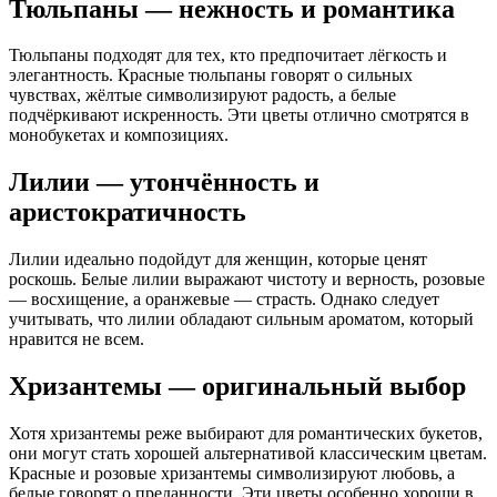
Тюльпаны — нежность и романтика
Тюльпаны подходят для тех, кто предпочитает лёгкость и
элегантность. Красные тюльпаны говорят о сильных
чувствах, жёлтые символизируют радость, а белые
подчёркивают искренность. Эти цветы отлично смотрятся в
монобукетах и композициях.
Лилии — утончённость и
аристократичность
Лилии идеально подойдут для женщин, которые ценят
роскошь. Белые лилии выражают чистоту и верность, розовые
— восхищение, а оранжевые — страсть. Однако следует
учитывать, что лилии обладают сильным ароматом, который
нравится не всем.
Хризантемы — оригинальный выбор
Хотя хризантемы реже выбирают для романтических букетов,
они могут стать хорошей альтернативой классическим цветам.
Красные и розовые хризантемы символизируют любовь, а
белые говорят о преданности. Эти цветы особенно хороши в