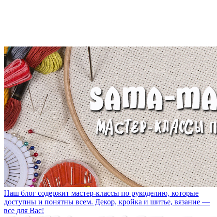
Наш блог содержит мастер-классы по рукоделию, которые
доступны и понятны всем. Декор, кройка и шитье, вязание —
все для Вас!