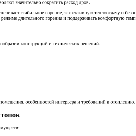
оляют значительно сократить расход дров.
спечивает стабильное горение, эффективную теплоотдачу и безо
 режиме длительного горения и поддерживать комфортную темп
ообразии конструкций и технических решений.
 помещения, особенностей интерьера и требований к отоплению.
 топок
имуществ: