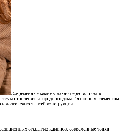
Современные камины давно перестали быть
истемы отопления загородного дома. Основным элементом
а и долговечность всей конструкции.
т традиционных открытых каминов, современные топки