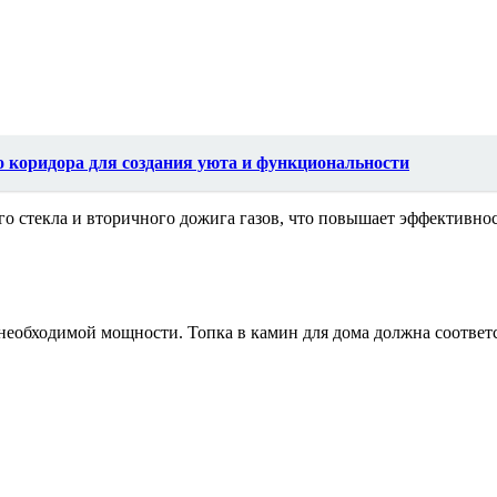
 коридора для создания уюта и функциональности
о стекла и вторичного дожига газов, что повышает эффективно
 необходимой мощности. Топка в камин для дома должна соотве