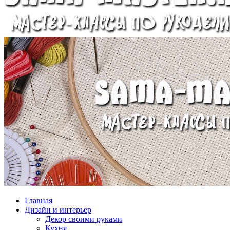
Главная
Дизайн и интерьер
Декор своими руками
Кухня