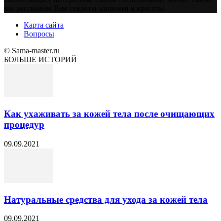
мы расскажем Вам секреты здоровья и красоты
Карта сайта
Вопросы
© Sama-master.ru
БОЛЬШЕ ИСТОРИЙ
Как ухаживать за кожей тела после очищающих
процедур
09.09.2021
Натуральные средства для ухода за кожей тела
09.09.2021