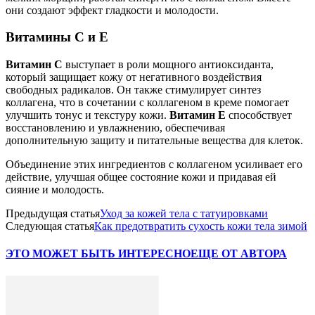
они создают эффект гладкости и молодости.
Витамины C и E
Витамин C
выступает в роли мощного антиоксиданта,
который защищает кожу от негативного воздействия
свободных радикалов. Он также стимулирует синтез
коллагена, что в сочетании с коллагеном в креме помогает
улучшить тонус и текстуру кожи.
Витамин E
способствует
восстановлению и увлажнению, обеспечивая
дополнительную защиту и питательные вещества для клеток.
Объединение этих ингредиентов с коллагеном усиливает его
действие, улучшая общее состояние кожи и придавая ей
сияние и молодость.
Предыдущая статья
Уход за кожей тела с татуировками
Следующая статья
Как предотвратить сухость кожи тела зимой
ЭТО МОЖЕТ БЫТЬ ИНТЕРЕСНО
ЕЩЕ ОТ АВТОРА