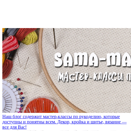
Наш блог содержит мастер-классы по рукоделию, которые
доступны и понятны всем. Декор, кройка и шитье, вязание —
все для Вас!