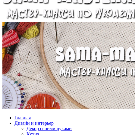
Главная
Дизайн и интерьер
Декор своими руками
Кухня