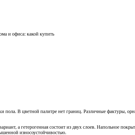
и пола. В цветной палитре нет границ. Различные фактуры, орн
 вариант, а гетерогенная состоит из двух слоев. Напольное пок
овышенной износоустойчивостью.