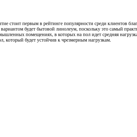
тие стоит первым в рейтинге популярности среди клиентов благ
м вариантом будет бытовой линолеум, поскольку это самый пра
мышленных помещениях, в которых на пол идет средняя нагрузк
л, который будет устойчив к чрезмерным нагрузкам.