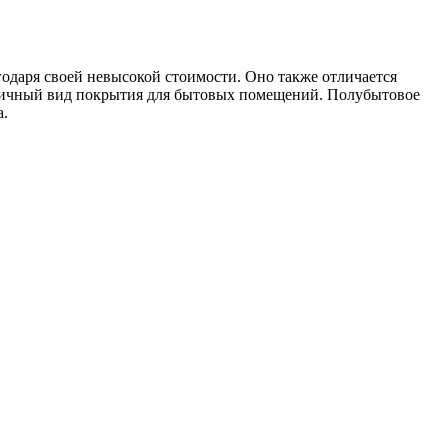
одаря своей невысокой стоимости. Оно также отличается
ктичный вид покрытия для бытовых помещений. Полубытовое
а.