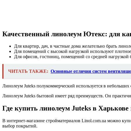
Качественный линолеум Ютекс: для к
Для квартир, дач, в частные дома желательно брать линол
Для помещений с высокой нагрузкой используют плотное
Для офисов, гостиниц, помещений со средней нагрузкой б
ЧИТАТЬ ТАКЖЕ:
Основные отличия систем вентиляци
Линолеум Juteks полукоммерческий используется в небольших о
Линолеум Juteks бытовой имеет ряд преимуществ. Он практичн
Где купить линолеум Juteks в Харькове
В интернет-магазине стройматериалов Linol.com.ua можно куп
выбор покрытий.