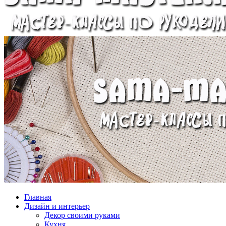
Главная
Дизайн и интерьер
Декор своими руками
Кухня