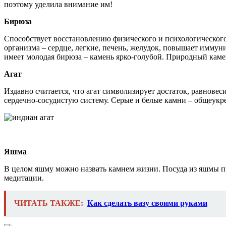
поэтому уделила внимание им!
Бирюза
Способствует восстановлению физического и психологического 
организма – сердце, легкие, печень, желудок, повышает имму
имеет молодая бирюза – камень ярко-голубой. Природный каме
Агат
Издавно считается, что агат символизирует достаток, равновес
сердечно-сосудистую систему. Серые и белые камни – общеукр
Яшма
В целом яшму можно назвать камнем жизни. Посуда из яшмы п
медитации.
ЧИТАТЬ ТАКЖЕ:
Как сделать вазу своими руками