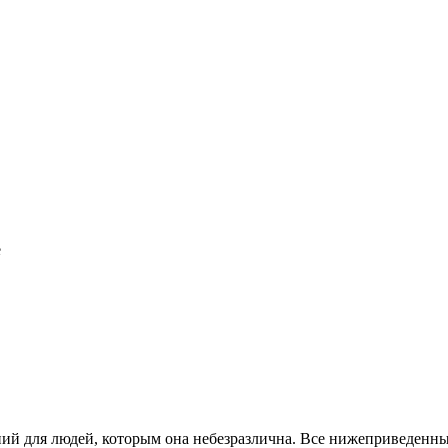
е
ий для людей, которым она небезразлична. Все нижеприведенн