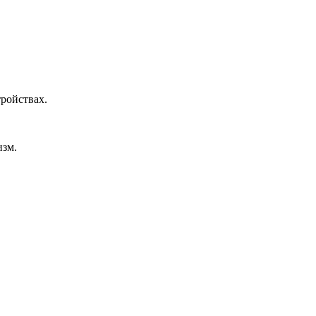
ройствах.
изм.