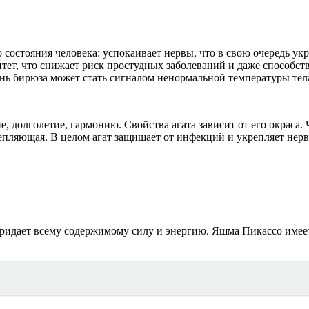
состояния человека: успокаивает нервы, что в свою очередь ук
нитет, что снижает риск простудных заболеваний и даже спосо
нь бирюза может стать сигналом ненормальной температуры тел
ие, долголетие, гармонию. Свойства агата зависит от его окраса
епляющая. В целом агат защищает от инфекций и укрепляет нерв
ридает всему содержимому силу и энергию. Яшма Пикассо имеет