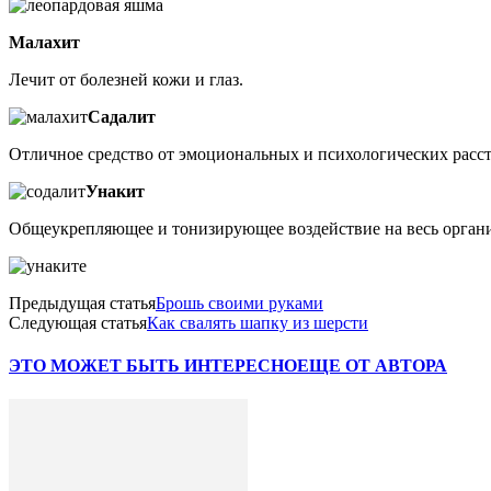
Малахит
Лечит от болезней кожи и глаз.
Садалит
Отличное средство от эмоциональных и психологических расст
Унакит
Общеукрепляющее и тонизирующее воздействие на весь орган
Предыдущая статья
Брошь своими руками
Следующая статья
Как свалять шапку из шерсти
ЭТО МОЖЕТ БЫТЬ ИНТЕРЕСНО
ЕЩЕ ОТ АВТОРА