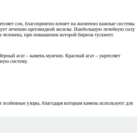
репляет сон, благоприятно влияет на жизненно важные системы
бствует лечению щитовидной железы. Наибольшую лечебную силу
а человека, при повышении которой бирюза тускнеет.
. Черный агат – камень мужчин. Красный агат – укрепляет
ную систему.
 особенные узоры, благодаря которым камень используют для