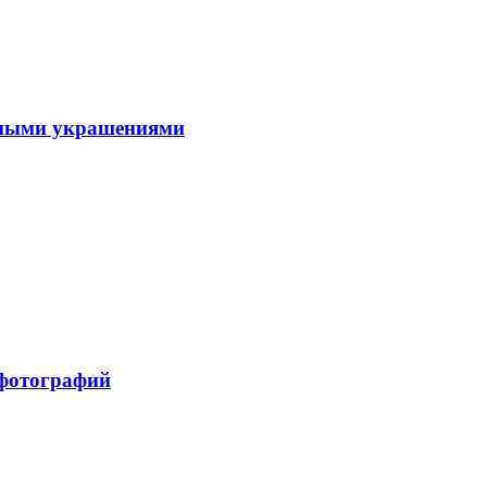
ивными украшениями
 фотографий