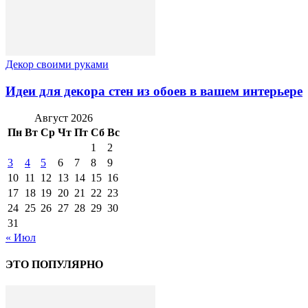
Декор своими руками
Идеи для декора стен из обоев в вашем интерьере
Август 2026
Пн
Вт
Ср
Чт
Пт
Сб
Вс
1
2
3
4
5
6
7
8
9
10
11
12
13
14
15
16
17
18
19
20
21
22
23
24
25
26
27
28
29
30
31
« Июл
ЭТО ПОПУЛЯРНО