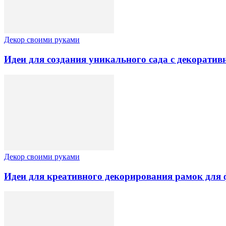
Декор своими руками
Идеи для создания уникального сада с декорат
Декор своими руками
Идеи для креативного декорирования рамок для