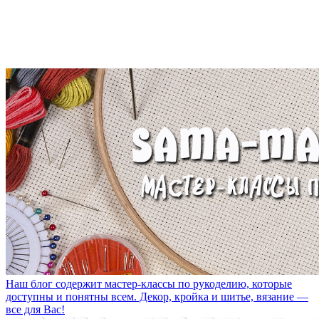
Наш блог содержит мастер-классы по рукоделию, которые
доступны и понятны всем. Декор, кройка и шитье, вязание —
все для Вас!