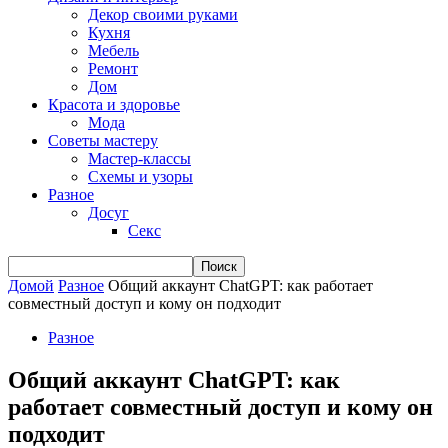
Декор своими руками
Кухня
Мебель
Ремонт
Дом
Красота и здоровье
Мода
Советы мастеру
Мастер-классы
Схемы и узоры
Разное
Досуг
Секс
Домой
Разное
Общий аккаунт ChatGPT: как работает
совместный доступ и кому он подходит
Разное
Общий аккаунт ChatGPT: как
работает совместный доступ и кому он
подходит