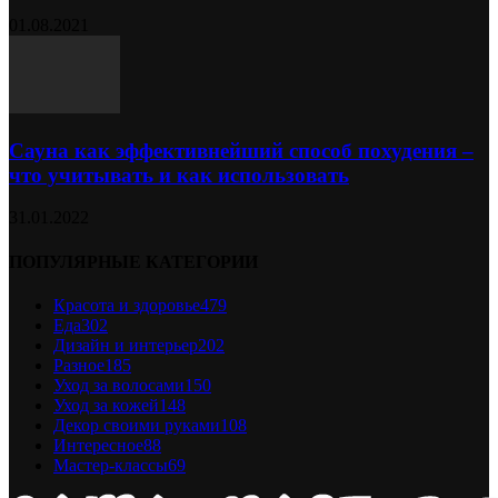
01.08.2021
Сауна как эффективнейший способ похудения –
что учитывать и как использовать
31.01.2022
ПОПУЛЯРНЫЕ КАТЕГОРИИ
Красота и здоровье
479
Еда
302
Дизайн и интерьер
202
Разное
185
Уход за волосами
150
Уход за кожей
148
Декор своими руками
108
Интересное
88
Мастер-классы
69