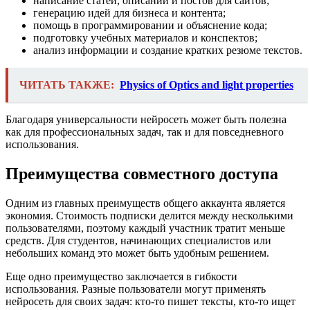
написание статей, описаний и постов для сайтов;
генерацию идей для бизнеса и контента;
помощь в программировании и объяснение кода;
подготовку учебных материалов и конспектов;
анализ информации и создание кратких резюме текстов.
ЧИТАТЬ ТАКЖЕ:
Physics of Optics and light properties
Благодаря универсальности нейросеть может быть полезна
как для профессиональных задач, так и для повседневного
использования.
Преимущества совместного доступа
Одним из главных преимуществ общего аккаунта является
экономия. Стоимость подписки делится между несколькими
пользователями, поэтому каждый участник тратит меньше
средств. Для студентов, начинающих специалистов или
небольших команд это может быть удобным решением.
Еще одно преимущество заключается в гибкости
использования. Разные пользователи могут применять
нейросеть для своих задач: кто-то пишет тексты, кто-то ищет