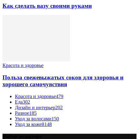
Как сделать вазу своими руками
Красота и здоровье
Польза свежевыжатых соков для здоровья и
хорошего самочувствия
Красота и здоровье
479
Еда
302
Дизайн и интерьер
202
Разное
185
Уход за волосами
150
Уход за кожей
148
Выбор редактора