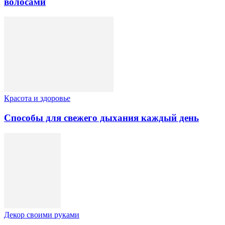
волосами
Красота и здоровье
Способы для свежего дыхания каждый день
Декор своими руками