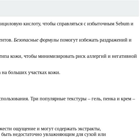
лициловую кислоту, чтобы справляться с избыточным Sebum и
ентов.
Безопасные формулы
помогут избежать раздражений и
 типа кожи, чтобы минимизировать риск аллергий и негативной
 на больших участках кожи.
пользования. Три популярные текстуры – гель, пенка и крем –
жести ощущение и могут содержать экстракты,
ет быть недостаточно увлажняющим для сухой или