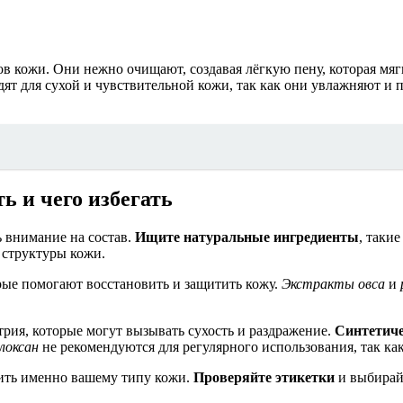
в кожи. Они нежно очищают, создавая лёгкую пену, которая мягк
ят для сухой и чувствительной кожи, так как они увлажняют и 
ь и чего избегать
 внимание на состав.
Ищите натуральные ингредиенты
, таки
структуры кожи.
орые помогают восстановить и защитить кожу.
Экстракты овса
и
трия, которые могут вызывать сухость и раздражение.
Синтетиче
локсан
не рекомендуются для регулярного использования, так ка
ить именно вашему типу кожи.
Проверяйте этикетки
и выбирай