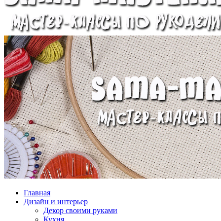
Главная
Дизайн и интерьер
Декор своими руками
Кухня