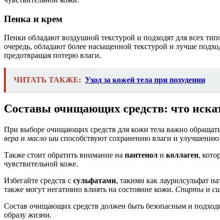
Пенка и крем
Пенки обладают воздушной текстурой и подходят для всех типо
очередь, обладают более насыщенной текстурой и лучше подход
предотвращая потерю влаги.
ЧИТАТЬ ТАКЖЕ:
Уход за кожей тела при похудении
Составы очищающих средств: что искат
При выборе очищающих средств для кожи тела важно обращать
вера
и
масло ши
способствуют сохранению влаги и улучшению 
Также стоит обратить внимание на
пантенол
и
коллаген
, кот
чувствительной коже.
Избегайте средств с
сульфатами
, такими как лаурилсульфат на
также могут негативно влиять на состояние кожи.
Спирты
и
си
Состав очищающих средств должен быть безопасным и подход
образу жизни.