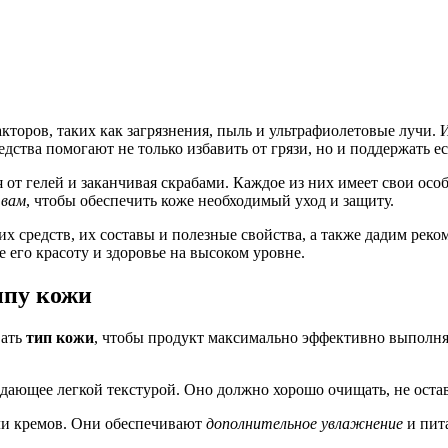
торов, таких как загрязнения, пыль и ультрафиолетовые лучи.
ства помогают не только избавить от грязи, но и поддержать е
я от гелей и заканчивая скрабами. Каждое из них имеет свои о
 вам
, чтобы обеспечить коже необходимый уход и защиту.
 средств, их составы и полезные свойства, а также дадим реко
е его красоту и здоровье на высоком уровне.
ипу кожи
вать
тип кожи
, чтобы продукт максимально эффективно выполн
адающее легкой текстурой. Оно должно хорошо очищать, не оста
или кремов. Они обеспечивают
дополнительное увлажнение
и пит