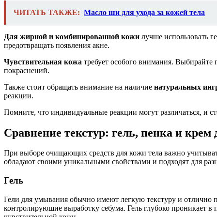
ЧИТАТЬ ТАКЖЕ:
Масло ши для ухода за кожей тела
Для жирной и комбинированной кожи
лучше использовать ге
предотвращать появления акне.
Чувствительная кожа
требует особого внимания. Выбирайте 
покраснений.
Также стоит обращать внимание на наличие
натуральных инг
реакции.
Помните, что индивидуальные реакции могут различаться, и с
Сравнение текстур: гель, пенка и крем
При выборе очищающих средств для кожи тела важно учитывать 
обладают своими уникальными свойствами и подходят для раз
Гель
Гели для умывания обычно имеют легкую текстуру и отлично 
контролирующие выработку себума. Гель глубоко проникает в 
чувствительной кожи.