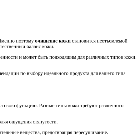
 Именно поэтому
очищение кожи
становится неотъемлемой
стественный баланс кожи.
собенности и может быть подходящим для различных типов кожи.
мендации по выбору идеального продукта для вашего типа
ял свою функцию. Разные типы кожи требуют различного
вляя ощущения стянутости.
ательные вещества, предотвращая пересушивание.