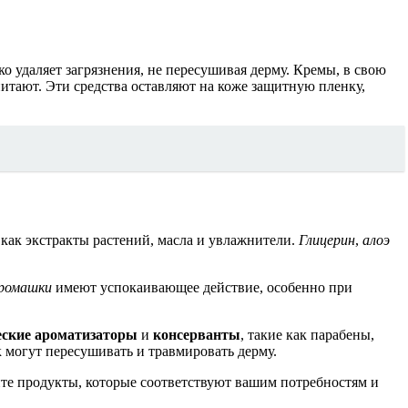
о удаляет загрязнения, не пересушивая дерму. Кремы, в свою
питают. Эти средства оставляют на коже защитную пленку,
е как экстракты растений, масла и увлажнители.
Глицерин
,
алоэ
ромашки
имеют успокаивающее действие, особенно при
ские ароматизаторы
и
консерванты
, такие как парабены,
к могут пересушивать и травмировать дерму.
те продукты, которые соответствуют вашим потребностям и