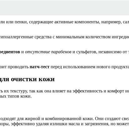
ли или пенки, содержащие активные компоненты, например, са
гипоаллергенные средства с минимальным количеством ингреди
редиентов
и
отсутствие парабенов
и сульфатов, независимо от
тоит проводить
патч-тест
перед использованием нового продукта
 для очистки кожи
их текстуру, так как она влияет на эффективность и комфорт ис
ных типов кожи.
подходят для жирной и комбинированной кожи. Они создают све
поры, эффективно удаляя излишки масла и загрязнения, но мож