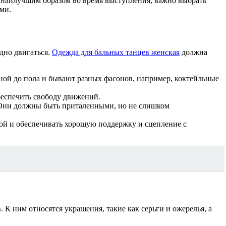
 наилучшим образом во время выступления, важно выбрать
ми.
дно двигаться.
Одежда для бальных танцев женская
должна
ной до пола и бывают разных фасонов, например, коктейльные
еспечить свободу движений.
 Они должны быть приталенными, но не слишком
кой и обеспечивать хорошую поддержку и сцепление с
 К ним относятся украшения, такие как серьги и ожерелья, а