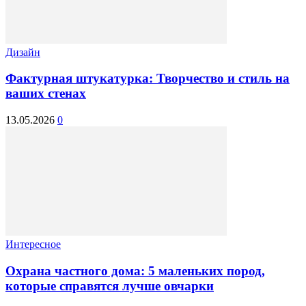
Дизайн
Фактурная штукатурка: Творчество и стиль на
ваших стенах
13.05.2026
0
Интересное
Охрана частного дома: 5 маленьких пород,
которые справятся лучше овчарки