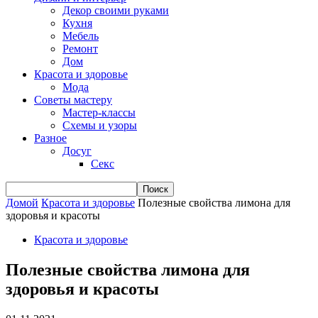
Декор своими руками
Кухня
Мебель
Ремонт
Дом
Красота и здоровье
Мода
Советы мастеру
Мастер-классы
Схемы и узоры
Разное
Досуг
Секс
Домой
Красота и здоровье
Полезные свойства лимона для
здоровья и красоты
Красота и здоровье
Полезные свойства лимона для
здоровья и красоты