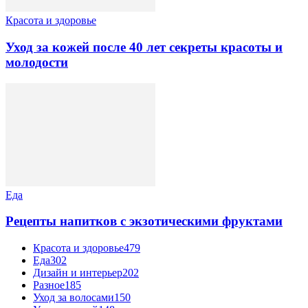
Красота и здоровье
Уход за кожей после 40 лет секреты красоты и
молодости
Еда
Рецепты напитков с экзотическими фруктами
Красота и здоровье
479
Еда
302
Дизайн и интерьер
202
Разное
185
Уход за волосами
150