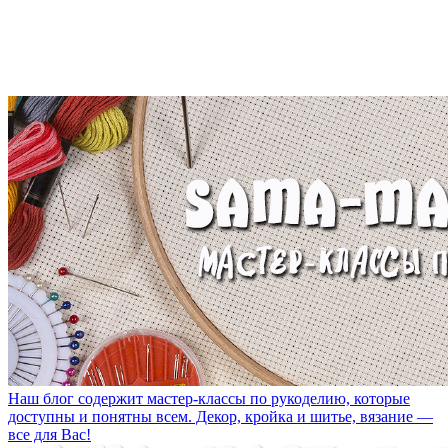
Наш блог содержит мастер-классы по рукоделию, которые
доступны и понятны всем. Декор, кройка и шитье, вязание —
все для Вас!