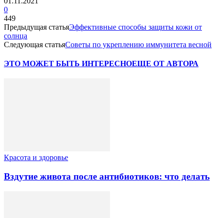
01.11.2021
0
449
Предыдущая статья
Эффективные способы защиты кожи от
солнца
Следующая статья
Советы по укреплению иммунитета весной
ЭТО МОЖЕТ БЫТЬ ИНТЕРЕСНО
ЕЩЕ ОТ АВТОРА
Красота и здоровье
Вздутие живота после антибиотиков: что делать