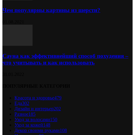
Чем популярны картины из шерсти?
01.08.2021
Сауна как эффективнейший способ похудения –
что учитывать и как использовать
31.01.2022
ПОПУЛЯРНЫЕ КАТЕГОРИИ
Красота и здоровье
479
Еда
302
Дизайн и интерьер
202
Разное
185
Уход за волосами
150
Уход за кожей
148
Декор своими руками
108