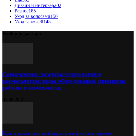
Дизайн и интерьер
202
Разное
185
Уход за волосами
150
Уход за кожей
148
Выбор редактора
Современные лазерные технологии в
косметологии: виды оборудования, принципы
работы и особенности...
05.08.2026
Как грамотно выбирать мебель во время