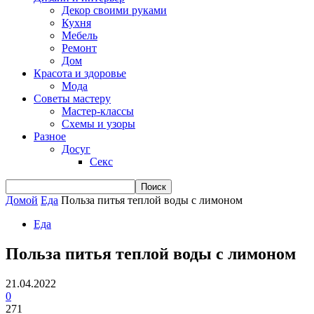
Декор своими руками
Кухня
Мебель
Ремонт
Дом
Красота и здоровье
Мода
Советы мастеру
Мастер-классы
Схемы и узоры
Разное
Досуг
Секс
Домой
Еда
Польза питья теплой воды с лимоном
Еда
Польза питья теплой воды с лимоном
21.04.2022
0
271