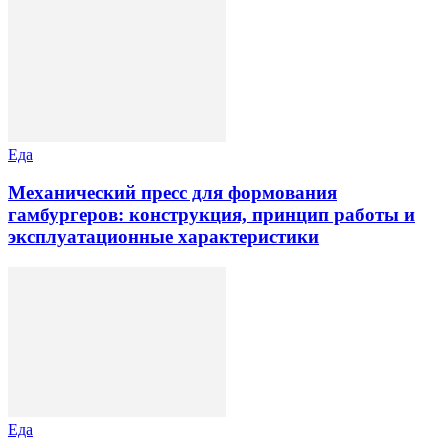
Еда
Механический пресс для формования
гамбургеров: конструкция, принцип работы и
эксплуатационные характеристики
Еда