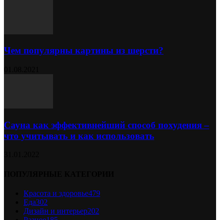
Чем популярны картины из шерсти?
01.08.2021
Сауна как эффективнейший способ похудения –
что учитывать и как использовать
31.01.2022
ПОПУЛЯРНЫЕ КАТЕГОРИИ
Красота и здоровье
479
Еда
302
Дизайн и интерьер
202
Разное
185