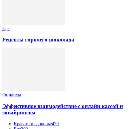
Еда
Рецепты горячего шоколада
Финансы
Эффективное взаимодействие с онлайн кассой и
эквайрингом
Красота и здоровье
479
Еда
302