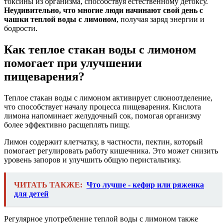
токсины из организма, способствуя естественному детоксу.
Неудивительно, что многие люди начинают свой день с
чашки теплой воды с лимоном
, получая заряд энергии и
бодрости.
Как теплое стакан воды с лимоном
помогает при улучшении
пищеварения?
Теплое стакан воды с лимоном активирует слюноотделение,
что способствует началу процесса пищеварения. Кислота
лимона напоминает желудочный сок, помогая организму
более эффективно расщеплять пищу.
Лимон содержит клетчатку, в частности, пектин, который
помогает регулировать работу кишечника. Это может снизить
уровень запоров и улучшить общую перистальтику.
ЧИТАТЬ ТАКЖЕ:
Что лучше - кефир или ряженка
для детей
Регулярное употребление теплой воды с лимоном также