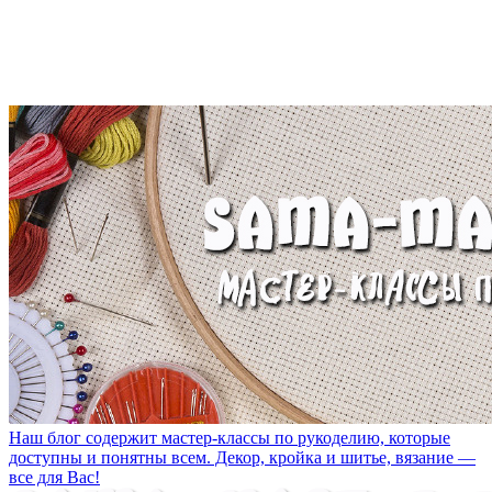
Наш блог содержит мастер-классы по рукоделию, которые
доступны и понятны всем. Декор, кройка и шитье, вязание —
все для Вас!