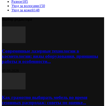
Разное
185
Уход за волосами
150
Уход за кожей
148
Выбор редактора
Современные лазерные технологии в
косметологии: виды оборудования, принципы
работы и особенности...
05.08.2026
Как грамотно выбирать мебель во время
сезонных распродаж: советы по оценке...