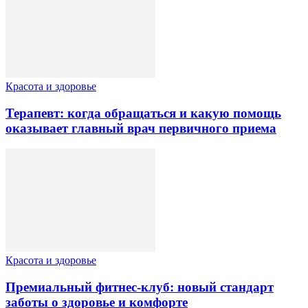
Красота и здоровье
Терапевт: когда обращаться и какую помощь
оказывает главный врач первичного приема
Красота и здоровье
Премиальный фитнес-клуб: новый стандарт
заботы о здоровье и комфорте