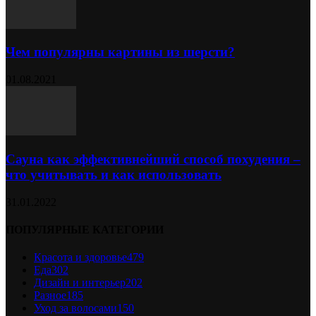
Чем популярны картины из шерсти?
01.08.2021
Сауна как эффективнейший способ похудения –
что учитывать и как использовать
31.01.2022
ПОПУЛЯРНЫЕ КАТЕГОРИИ
Красота и здоровье
479
Еда
302
Дизайн и интерьер
202
Разное
185
Уход за волосами
150