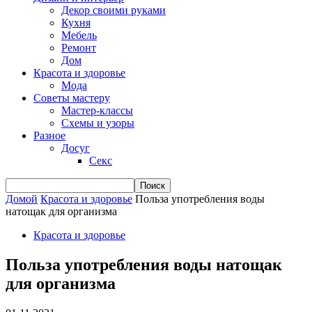
Декор своими руками
Кухня
Мебель
Ремонт
Дом
Красота и здоровье
Мода
Советы мастеру
Мастер-классы
Схемы и узоры
Разное
Досуг
Секс
Домой
Красота и здоровье
Польза употребления воды
натощак для организма
Красота и здоровье
Польза употребления воды натощак
для организма