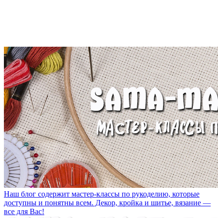
Наш блог содержит мастер-классы по рукоделию, которые
доступны и понятны всем. Декор, кройка и шитье, вязание —
все для Вас!