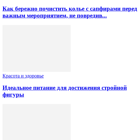
Как бережно почистить колье с сапфирами перед
важным мероприятием, не повредив...
Красота и здоровье
Идеальное питание для достижения стройной
фигуры