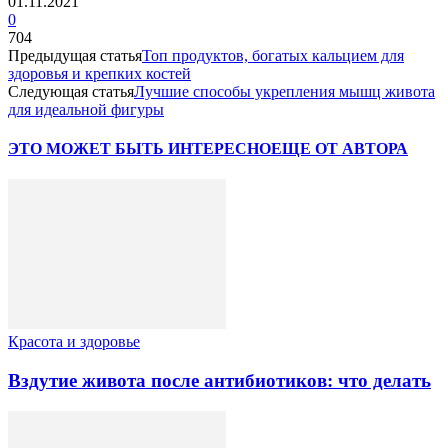
01.11.2021
0
704
Предыдущая статья
Топ продуктов, богатых кальцием для
здоровья и крепких костей
Следующая статья
Лучшие способы укрепления мышц живота
для идеальной фигуры
ЭТО МОЖЕТ БЫТЬ ИНТЕРЕСНО
ЕЩЕ ОТ АВТОРА
Красота и здоровье
Вздутие живота после антибиотиков: что делать