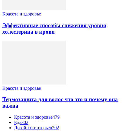
Красота и здоровье
Эффективные способы снижения уровня
холестерина в крови
Красота и здоровье
Термозащита для волос что это и почему она
важна
Красота и здоровье
479
Еда
302
Дизайн и интерьер
202