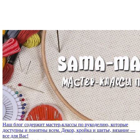
Наш блог содержит мастер-классы по рукоделию, которые
доступны и понятны всем. Декор, кройка и шитье, вязание —
все для Вас!