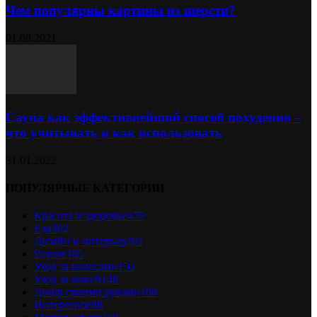
Чем популярны картины из шерсти?
01.08.2021
Сауна как эффективнейший способ похудения –
что учитывать и как использовать
31.01.2022
ПОПУЛЯРНЫЕ КАТЕГОРИИ
Красота и здоровье
479
Еда
302
Дизайн и интерьер
202
Разное
185
Уход за волосами
150
Уход за кожей
148
Декор своими руками
108
Интересное
88