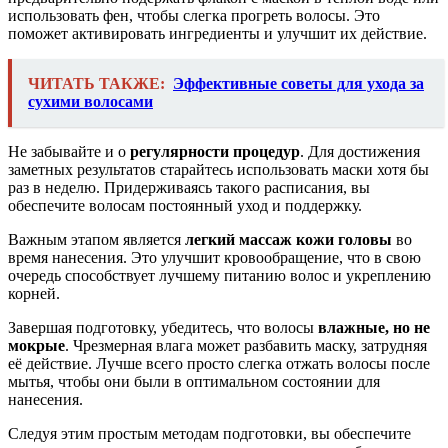
использовать фен, чтобы слегка прогреть волосы. Это
поможет активировать ингредиенты и улучшит их действие.
ЧИТАТЬ ТАКЖЕ:
Эффективные советы для ухода за
сухими волосами
Не забывайте и о
регулярности процедур
. Для достижения
заметных результатов старайтесь использовать маски хотя бы
раз в неделю. Придерживаясь такого расписания, вы
обеспечите волосам постоянный уход и поддержку.
Важным этапом является
легкий массаж кожи головы
во
время нанесения. Это улучшит кровообращение, что в свою
очередь способствует лучшему питанию волос и укреплению
корней.
Завершая подготовку, убедитесь, что волосы
влажные, но не
мокрые
. Чрезмерная влага может разбавить маску, затрудняя
её действие. Лучше всего просто слегка отжать волосы после
мытья, чтобы они были в оптимальном состоянии для
нанесения.
Следуя этим простым методам подготовки, вы обеспечите