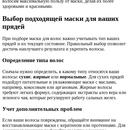
волосам максимальную пользу от маски, делая их более
здоровыми и красивыми.
Выбор подходящей маски для ваших
прядей
При подборе маски для волос важно учитывать тип ваших
прядей и их текущее состояние. Правильный выбор позволит
достичь наилучшего результата и укрепить волосы.
Определение типа волос
Сначала нужно определить, к какому типу относятся ваши
волосы:
сухие
,
жирные
или
нормальные
. Для сухих прядей
подойдут питательные и увлажняющие маски с маслами,
например, кокосовым или аргановым. Жирные волосы
требуют легких формул, содержащих экстракты алоэ вера или
зеленого чая, которые регулируют работу сальных желез.
Учет дополнительных проблем
Если ваши волосы повреждены, обращайте внимание на
восстанавливающие маски с кератином или протеинами. Для