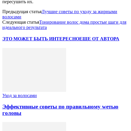
пересушить их.
Предыдущая статья
Лучшие советы по уходу за жирными
волосами
Следующая статья
Тонирование волос дома простые шаги для
идеального результата
ЭТО МОЖЕТ БЫТЬ ИНТЕРЕСНО
ЕЩЕ ОТ АВТОРА
Уход за волосами
Эффективные советы по правильному weтью
головы