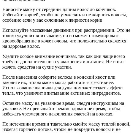
Наносите маску от середины длины волос до кончиков.
Избегайте корней, чтобы не утяжелять и не жирнить волосы,
особенно если у вас склонные к жирности корни.
Используйте массажные движения при распределении. Это не
только улучшит впитывание, но и сможет стимулировать
кровообращение в коже головы, что положительно скажется
на здоровье волос.
Уделите особое внимание кончикам, так как они чаще всего
требуют дополнительного увлажнения и питания. Не стоит
жалеть средства на сухие участки.
После нанесения соберите волосы в конский хвост или
заколите их, чтобы маска могла работать эффективнее.
Использование шапочки для душа поможет создать эффект
тепла, что увеличит впитывание активных ингредиентов.
Оставьте маску на указанное время, следуя инструкциям на
упаковке. Не превышайте рекомендованное время, чтобы
избежать чрезмерного накопления сластей на волосах.
По истечении времени тщательно смойте маску теплой водой,
избегая горячего потока, чтобы не повредить волосы и не