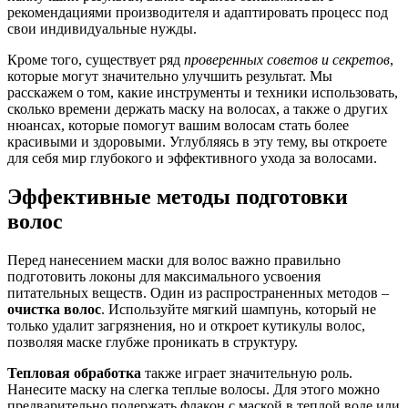
рекомендациями производителя и адаптировать процесс под
свои индивидуальные нужды.
Кроме того, существует ряд
проверенных советов и секретов
,
которые могут значительно улучшить результат. Мы
расскажем о том, какие инструменты и техники использовать,
сколько времени держать маску на волосах, а также о других
нюансах, которые помогут вашим волосам стать более
красивыми и здоровыми. Углубляясь в эту тему, вы откроете
для себя мир глубокого и эффективного ухода за волосами.
Эффективные методы подготовки
волос
Перед нанесением маски для волос важно правильно
подготовить локоны для максимального усвоения
питательных веществ. Один из распространенных методов –
очистка волос
. Используйте мягкий шампунь, который не
только удалит загрязнения, но и откроет кутикулы волос,
позволяя маске глубже проникать в структуру.
Тепловая обработка
также играет значительную роль.
Нанесите маску на слегка теплые волосы. Для этого можно
предварительно подержать флакон с маской в теплой воде или