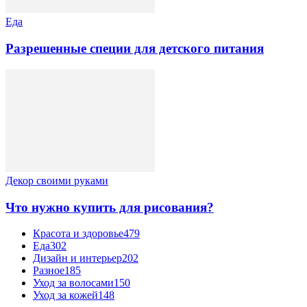
Еда
Разрешенные специи для детского питания
Декор своими руками
Что нужно купить для рисования?
Красота и здоровье
479
Еда
302
Дизайн и интерьер
202
Разное
185
Уход за волосами
150
Уход за кожей
148