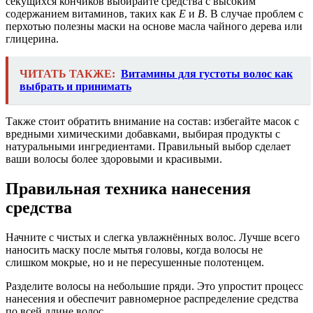
секущихся кончиков выбирайте средства с высоким
содержанием витаминов, таких как
E
и
B
. В случае проблем с
перхотью полезны маски на основе масла чайного дерева или
глицерина.
ЧИТАТЬ ТАКЖЕ:
Витамины для густоты волос как
выбрать и принимать
Также стоит обратить внимание на состав: избегайте масок с
вредными химическими добавками, выбирая продукты с
натуральными ингредиентами. Правильный выбор сделает
ваши волосы более здоровыми и красивыми.
Правильная техника нанесения
средства
Начните с чистых и слегка увлажнённых волос. Лучше всего
наносить маску после мытья головы, когда волосы не
слишком мокрые, но и не пересушенные полотенцем.
Разделите волосы на небольшие пряди. Это упростит процесс
нанесения и обеспечит равномерное распределение средства
по всей длине волос.