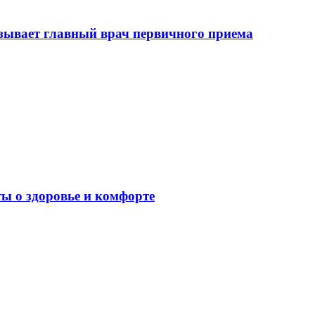
зывает главный врач первичного приема
ы о здоровье и комфорте