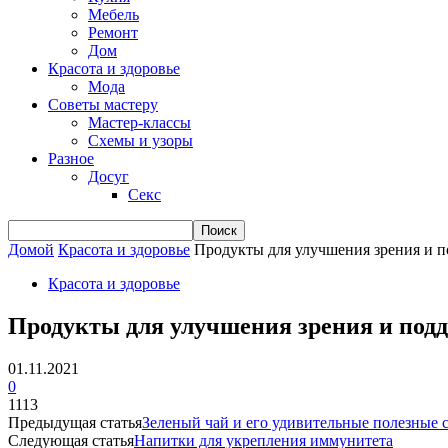
Мебель
Ремонт
Дом
Красота и здоровье
Мода
Советы мастеру
Мастер-классы
Схемы и узоры
Разное
Досуг
Секс
Домой
Красота и здоровье
Продукты для улучшения зрения и п
Красота и здоровье
Продукты для улучшения зрения и подд
01.11.2021
0
1113
Предыдущая статья
Зеленый чай и его удивительные полезные 
Следующая статья
Напитки для укрепления иммунитета