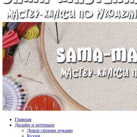
Главная
Дизайн и интерьер
Декор своими руками
Кухня