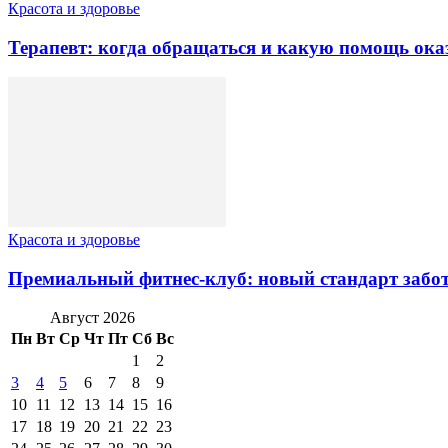
Красота и здоровье
Терапевт: когда обращаться и какую помощь ока
Красота и здоровье
Премиальный фитнес-клуб: новый стандарт забот
Август 2026
Пн
Вт
Ср
Чт
Пт
Сб
Вс
1
2
3
4
5
6
7
8
9
10
11
12
13
14
15
16
17
18
19
20
21
22
23