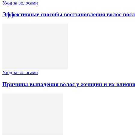
Уход за волосами
Эффективные способы восстановления волос пос
Уход за волосами
Причины выпадения волос у женщин и их влияни