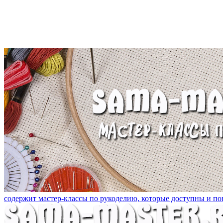
содержит мастер-классы по рукоделию, которые доступны и пон