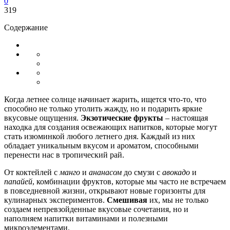
0
319
Содержание
Когда летнее солнце начинает жарить, ищется что-то, что
способно не только утолить жажду, но и подарить яркие
вкусовые ощущения.
Экзотические фрукты
– настоящая
находка для создания освежающих напитков, которые могут
стать изюминкой любого летнего дня. Каждый из них
обладает уникальным вкусом и ароматом, способными
перенести нас в тропический рай.
От коктейлей с
манго
и
ананасом
до смузи с
авокадо
и
папайей
, комбинации фруктов, которые мы часто не встречаем
в повседневной жизни, открывают новые горизонты для
кулинарных экспериментов.
Смешивая
их, мы не только
создаем непревзойденные вкусовые сочетания, но и
наполняем напитки витаминами и полезными
микроэлементами.