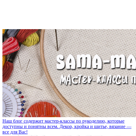
Наш блог содержит мастер-классы по рукоделию, которые
доступны и понятны всем. Декор, кройка и шитье, вязание —
все для Вас!