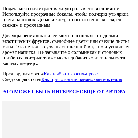
Подача коктейля играет важную роль в его восприятии.
Используйте прозрачные бокалы, чтобы подчеркнуть яркие
цвета напитков. Добавьте лед, чтобы коктейль выглядел
свежим и прохладным.
Для украшения коктейлей можно использовать дольки
экзотических фруктов, съедобные цветы или свежие листья
мяты. Это не только улучшает внешний вид, но и усиливает
аромат напитка. Не забывайте о соломинках и столовых
приборах, которые также могут добавить оригинальности
вашему шедевру.
Предыдущая статья
Как выбрать френч-пресс
Следующая статья
Как приготовить банановый коктейль
ЭТО МОЖЕТ БЫТЬ ИНТЕРЕСНО
ЕЩЕ ОТ АВТОРА