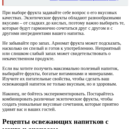
При выборе фрукта задавайте себе вопрос о его вкусовых
качествах. Экзотические фрукты обладают разнообразными
вкусами – от сладких до кислых, поэтому важно выбирать те,
которые будут гармонично сочетаться друг с другом и с
другими ингредиентами вашего напитка.
Не забывайте про запах. Ариомат фрукта может подсказать,
насколько он спелый и готов к употреблению. Неприятный
или слишком слабый запах может свидетельствовать о
некачественном продукте.
Если вы хотите получить максимально полезный напиток,
выбирайте фрукты, богатые витаминами и минералами.
Изучите их питательные свойства, чтобы сделать ваш
освежающий напиток не только вкусным, но и здоровым.
Наконец, не бойтесь экспериментировать. Постарайтесь
комбинировать различные экзотические фрукты, чтобы
создать уникальные вкусовые сочетания, которые приятно
удивят вас и ваших гостей.
Рецепты освежающих напитков с