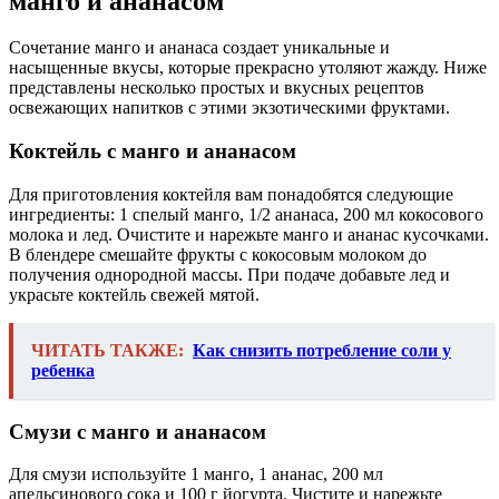
манго и ананасом
Сочетание манго и ананаса создает уникальные и
насыщенные вкусы, которые прекрасно утоляют жажду. Ниже
представлены несколько простых и вкусных рецептов
освежающих напитков с этими экзотическими фруктами.
Коктейль с манго и ананасом
Для приготовления коктейля вам понадобятся следующие
ингредиенты: 1 спелый манго, 1/2 ананаса, 200 мл кокосового
молока и лед. Очистите и нарежьте манго и ананас кусочками.
В блендере смешайте фрукты с кокосовым молоком до
получения однородной массы. При подаче добавьте лед и
украсьте коктейль свежей мятой.
ЧИТАТЬ ТАКЖЕ:
Как снизить потребление соли у
ребенка
Смузи с манго и ананасом
Для смузи используйте 1 манго, 1 ананас, 200 мл
апельсинового сока и 100 г йогурта. Чистите и нарежьте