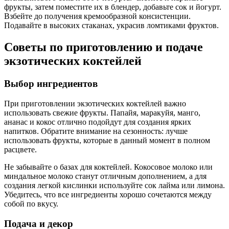
фрукты, затем поместите их в блендер, добавьте сок и йогурт.
Взбейте до получения кремообразной консистенции.
Подавайте в высоких стаканах, украсив ломтиками фруктов.
Советы по приготовлению и подаче
экзотических коктейлей
Выбор ингредиентов
При приготовлении экзотических коктейлей важно
использовать свежие фрукты. Папайя, маракуйя, манго,
ананас и кокос отлично подойдут для создания ярких
напитков. Обратите внимание на сезонность: лучше
использовать фрукты, которые в данный момент в полном
расцвете.
Не забывайте о базах для коктейлей. Кокосовое молоко или
миндальное молоко станут отличным дополнением, а для
создания легкой кислинки используйте сок лайма или лимона.
Убедитесь, что все ингредиенты хорошо сочетаются между
собой по вкусу.
Подача и декор