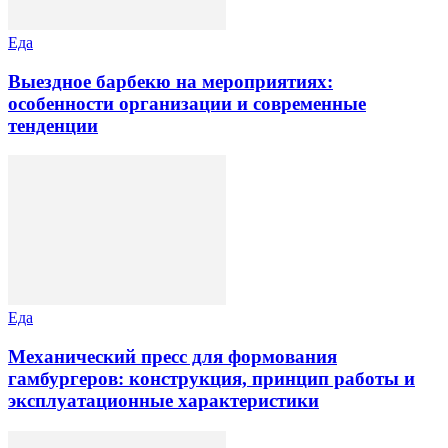
Еда
Выездное барбекю на мероприятиях:
особенности организации и современные
тенденции
Еда
Механический пресс для формования
гамбургеров: конструкция, принцип работы и
эксплуатационные характеристики