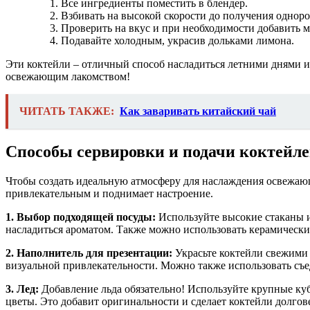
Все ингредиенты поместить в блендер.
Взбивать на высокой скорости до получения однор
Проверить на вкус и при необходимости добавить м
Подавайте холодным, украсив дольками лимона.
Эти коктейли – отличный способ насладиться летними днями 
освежающим лакомством!
ЧИТАТЬ ТАКЖЕ:
Как заваривать китайский чай
Способы сервировки и подачи коктейле
Чтобы создать идеальную атмосферу для наслаждения освежающ
привлекательным и поднимает настроение.
1. Выбор подходящей посуды:
Используйте высокие стаканы 
насладиться ароматом. Также можно использовать керамически
2. Наполнитель для презентации:
Украсьте коктейли свежими 
визуальной привлекательности. Можно также использовать съе
3. Лед:
Добавление льда обязательно! Используйте крупные куб
цветы. Это добавит оригинальности и сделает коктейли долго