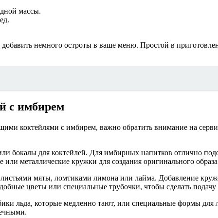
одной массы.
ед.
и добавить немного остроты в ваше меню. Простой в приготовл
й с имбирем
ими коктейлями с имбирем, важно обратить внимание на сервир
или бокалы для коктейлей. Для имбирных напитков отлично по
е или металлические кружки для создания оригинального образа
листьями мяты, ломтиками лимона или лайма. Добавление кружоч
добные цветы или специальные трубочки, чтобы сделать подачу 
ики льда, которые медленно тают, или специальные формы для 
вечными.