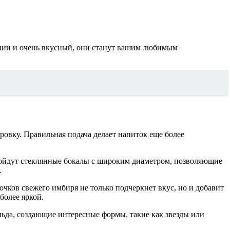
ении и очень вкусный, они станут вашим любимым
овку. Правильная подача делает напиток еще более
дойдут стеклянные бокалы с широким диаметром, позволяющие
.
ков свежего имбиря не только подчеркнет вкус, но и добавит
более яркой.
льда, создающие интересные формы, такие как звезды или