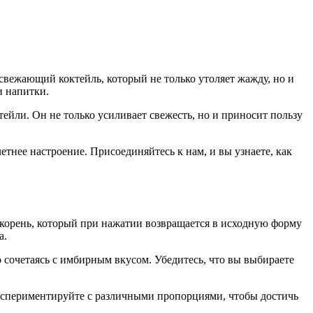
свежающий коктейль, который не только утоляет жажду, но и
и напитки.
йли. Он не только усиливает свежесть, но и приносит пользу
тнее настроение. Присоединяйтесь к нам, и вы узнаете, как
 корень, который при нажатии возвращается в исходную форму
а.
о сочетаясь с имбирным вкусом. Убедитесь, что вы выбираете
Экспериментируйте с различными пропорциями, чтобы достичь