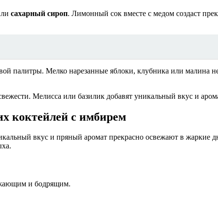
ли
сахарный сироп
. Лимонный сок вместе с медом создаст пре
вой палитры. Мелко нарезанные яблоки, клубника или малина не 
свежести. Мелисса или базилик добавят уникальный вкус и аро
х коктейлей с имбирем
икальный вкус и пряный аромат прекрасно освежают в жаркие д
ыха.
вежающим и бодрящим.