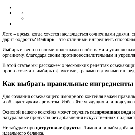
Лето – время, когда хочется наслаждаться солнечными днями, 
дарит бодрость?
Имбирь
– это отличный ингредиент, способны
Имбирь известен своими полезными свойствами и уникальным в
организму, благодаря своим противовоспалительным и укрепл
В этой статье мы расскажем о нескольких рецептах освежающих
просто сочетать имбирь с фруктами, травами и другими ингред
Как выбрать правильные ингредиенты 
Для создания освежающего имбирного коктейля важен правил
и обладает ярким ароматом. Избегайте увядущих или подсушенн
Основой вашего коктейля может служить
газированная вода
и
натуральные продукты без добавления искусственных подсласт
Не забудьте про
цитрусовые фрукты
. Лимон или лайм добавя
идеального баланса.