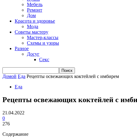
Мебель
Ремонт
Дом
Красота и здоровье
Мода
Советы мастеру
Мастер-классы
Схемы и узоры
Разное
Досуг
Секс
Домой
Еда
Рецепты освежающих коктейлей с имбирем
Еда
Рецепты освежающих коктейлей с имб
21.04.2022
0
276
Содержание