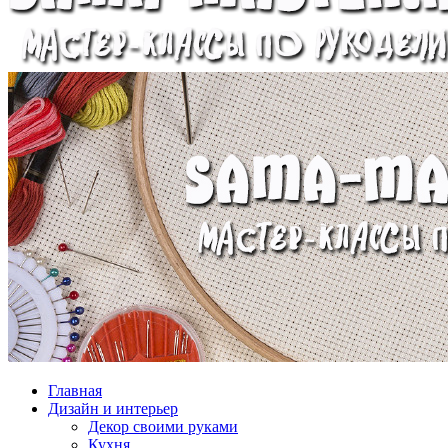
Главная
Дизайн и интерьер
Декор своими руками
Кухня