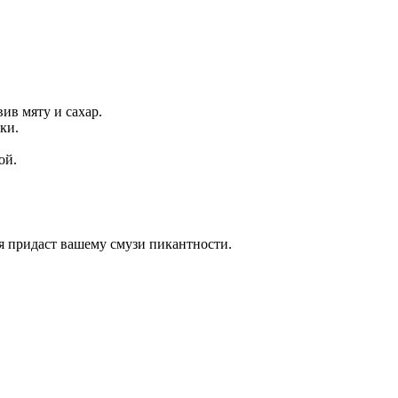
ив мяту и сахар.
ки.
ой.
ря придаст вашему смузи пикантности.