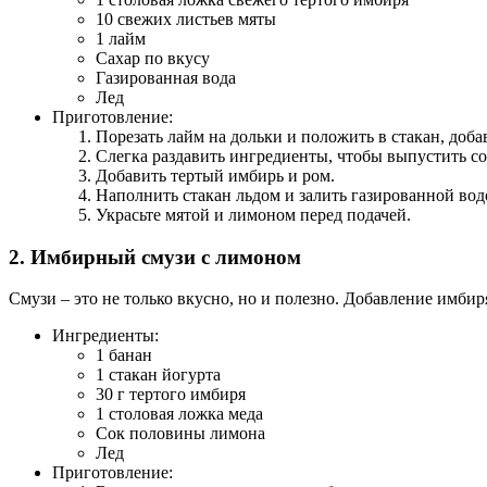
10 свежих листьев мяты
1 лайм
Сахар по вкусу
Газированная вода
Лед
Приготовление:
Порезать лайм на дольки и положить в стакан, добав
Слегка раздавить ингредиенты, чтобы выпустить со
Добавить тертый имбирь и ром.
Наполнить стакан льдом и залить газированной вод
Украсьте мятой и лимоном перед подачей.
2. Имбирный смузи с лимоном
Смузи – это не только вкусно, но и полезно. Добавление имби
Ингредиенты:
1 банан
1 стакан йогурта
30 г тертого имбиря
1 столовая ложка меда
Сок половины лимона
Лед
Приготовление: