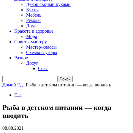
Декор своими руками
Кухня
Мебель
Ремонт
Дом
Красота и здоровье
Мода
Советы мастеру
Мастер-классы
Схемы и узоры
Разное
Досуг
Секс
Домой
Еда
Рыба в детском питании — когда вводить
Еда
Рыба в детском питании — когда
вводить
08.08.2021