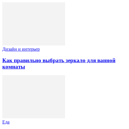
Дизайн и интерьер
Как правильно выбрать зеркало для ванной
комнаты
Еда