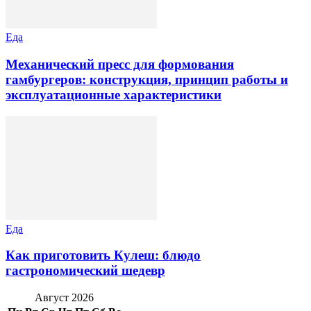
Еда
Механический пресс для формования
гамбургеров: конструкция, принцип работы и
эксплуатационные характеристики
Еда
Как приготовить Кулеш: блюдо
гастрономический шедевр
Август 2026