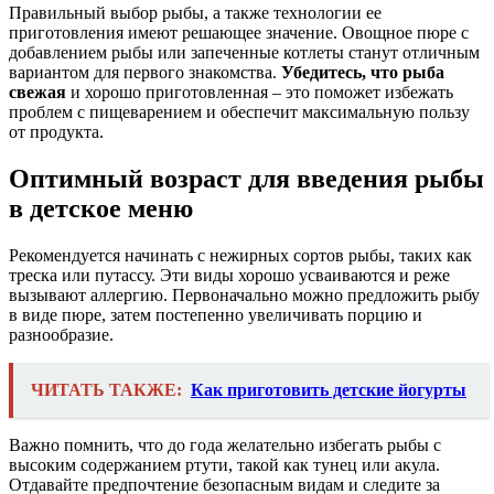
Правильный выбор рыбы, а также технологии ее
приготовления имеют решающее значение. Овощное пюре с
добавлением рыбы или запеченные котлеты станут отличным
вариантом для первого знакомства.
Убедитесь, что рыба
свежая
и хорошо приготовленная – это поможет избежать
проблем с пищеварением и обеспечит максимальную пользу
от продукта.
Оптимный возраст для введения рыбы
в детское меню
Рекомендуется начинать с нежирных сортов рыбы, таких как
треска или путассу. Эти виды хорошо усваиваются и реже
вызывают аллергию. Первоначально можно предложить рыбу
в виде пюре, затем постепенно увеличивать порцию и
разнообразие.
ЧИТАТЬ ТАКЖЕ:
Как приготовить детские йогурты
Важно помнить, что до года желательно избегать рыбы с
высоким содержанием ртути, такой как тунец или акула.
Отдавайте предпочтение безопасным видам и следите за