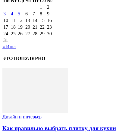
Пн
Вт
Ср
Чт
Пт
Сб
Вс
1
2
3
4
5
6
7
8
9
10
11
12
13
14
15
16
17
18
19
20
21
22
23
24
25
26
27
28
29
30
31
« Июл
ЭТО ПОПУЛЯРНО
Дизайн и интерьер
Как правильно выбрать плитку для кухни