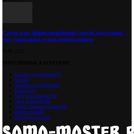
Сауна как эффективнейший способ похудения –
что учитывать и как использовать
31.01.2022
ПОПУЛЯРНЫЕ КАТЕГОРИИ
Красота и здоровье
479
Еда
302
Дизайн и интерьер
202
Разное
185
Уход за волосами
150
Уход за кожей
148
Декор своими руками
108
Интересное
88
Мастер-классы
69