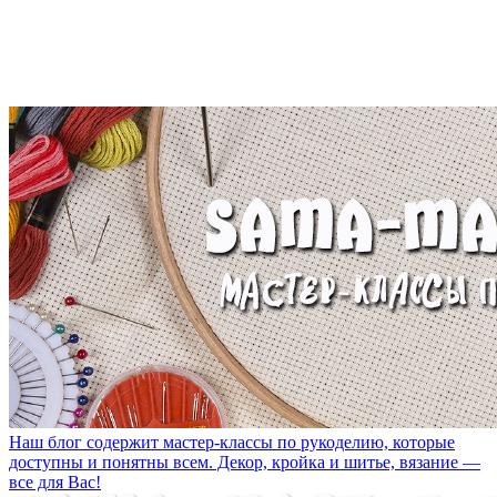
Наш блог содержит мастер-классы по рукоделию, которые
доступны и понятны всем. Декор, кройка и шитье, вязание —
все для Вас!