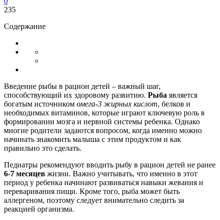
0
235
Содержание
Введение рыбы в рацион детей – важный шаг,
способствующий их здоровому развитию.
Рыба
является
богатым источником
омега-3 жирных кислот
, белков и
необходимых витаминов, которые играют ключевую роль в
формировании мозга и нервной системы ребенка. Однако
многие родители задаются вопросом, когда именно можно
начинать знакомить малыша с этим продуктом и как
правильно это сделать.
Педиатры рекомендуют вводить рыбу в рацион детей не ранее
6-7 месяцев
жизни. Важно учитывать, что именно в этот
период у ребенка начинают развиваться навыки жевания и
переваривания пищи. Кроме того, рыба может быть
аллергеном, поэтому следует внимательно следить за
реакцией организма.