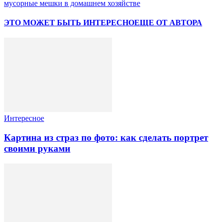
мусорные мешки в домашнем хозяйстве
ЭТО МОЖЕТ БЫТЬ ИНТЕРЕСНО
ЕЩЕ ОТ АВТОРА
Интересное
Картина из страз по фото: как сделать портрет
своими руками