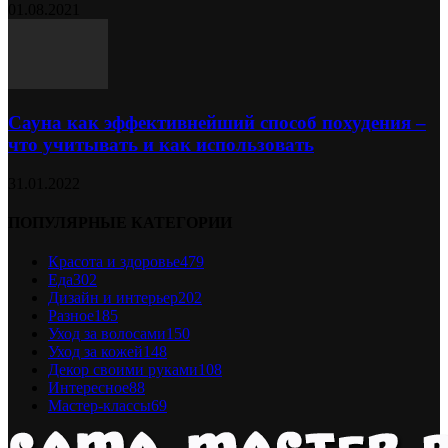
01.08.2021
Сауна как эффективнейший способ похудения –
что учитывать и как использовать
31.01.2022
ПОПУЛЯРНЫЕ КАТЕГОРИИ
Красота и здоровье
479
Еда
302
Дизайн и интерьер
202
Разное
185
Уход за волосами
150
Уход за кожей
148
Декор своими руками
108
Интересное
88
Мастер-классы
69