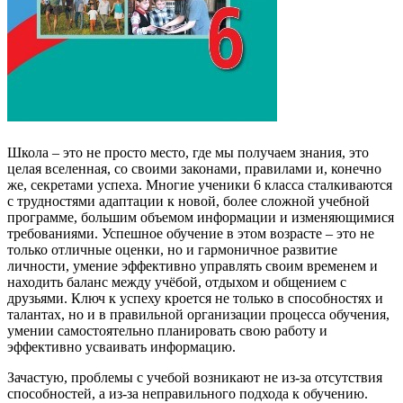
Школа – это не просто место, где мы получаем знания, это
целая вселенная, со своими законами, правилами и, конечно
же, секретами успеха. Многие ученики 6 класса сталкиваются
с трудностями адаптации к новой, более сложной учебной
программе, большим объемом информации и изменяющимися
требованиями. Успешное обучение в этом возрасте – это не
только отличные оценки, но и гармоничное развитие
личности, умение эффективно управлять своим временем и
находить баланс между учёбой, отдыхом и общением с
друзьями. Ключ к успеху кроется не только в способностях и
талантах, но и в правильной организации процесса обучения,
умении самостоятельно планировать свою работу и
эффективно усваивать информацию.
Зачастую, проблемы с учебой возникают не из-за отсутствия
способностей, а из-за неправильного подхода к обучению.