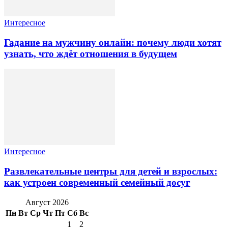
Интересное
Гадание на мужчину онлайн: почему люди хотят
узнать, что ждёт отношения в будущем
Интересное
Развлекательные центры для детей и взрослых:
как устроен современный семейный досуг
Август 2026
Пн
Вт
Ср
Чт
Пт
Сб
Вс
1
2