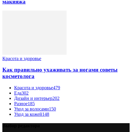
макияжа
Красота и здоровье
Как правильно ухаживать за ногами советы
косметолога
Красота и здоровье
479
Еда
302
Дизайн и интерьер
202
Разное
185
Уход за волосами
150
Уход за кожей
148
Выбор редактора