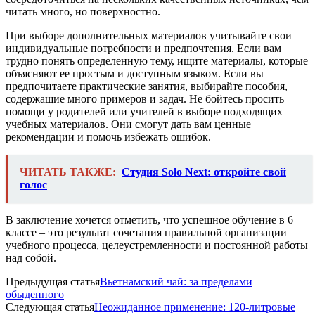
читать много, но поверхностно.
При выборе дополнительных материалов учитывайте свои
индивидуальные потребности и предпочтения. Если вам
трудно понять определенную тему, ищите материалы, которые
объясняют ее простым и доступным языком. Если вы
предпочитаете практические занятия, выбирайте пособия,
содержащие много примеров и задач. Не бойтесь просить
помощи у родителей или учителей в выборе подходящих
учебных материалов. Они смогут дать вам ценные
рекомендации и помочь избежать ошибок.
ЧИТАТЬ ТАКЖЕ:
Студия Solo Next: откройте свой
голос
В заключение хочется отметить, что успешное обучение в 6
классе – это результат сочетания правильной организации
учебного процесса, целеустремленности и постоянной работы
над собой.
Предыдущая статья
Вьетнамский чай: за пределами
обыденного
Следующая статья
Неожиданное применение: 120-литровые