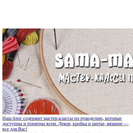
Наш блог содержит мастер-классы по рукоделию, которые
доступны и понятны всем. Декор, кройка и шитье, вязание —
все для Вас!