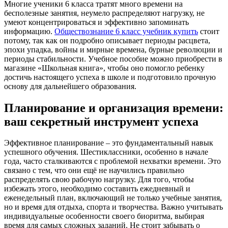
Многие ученики 6 класса тратят много времени на
бесполезные занятия, неумело распределяют нагрузку, не
умеют концентрироваться и эффективно запоминать
информацию.
Обществознание 6 класс учебник купить
стоит
потому, так как он подробно описывает периоды расцвета,
эпохи упадка, войны и мирные времена, бурные революции и
периоды стабильности. Учебное пособие можно приобрести в
магазине «Школьная книга», чтобы оно помогло ребенку
достичь настоящего успеха в школе и подготовило прочную
основу для дальнейшего образования.
Планирование и организация времени:
ваш секретный инструмент успеха
Эффективное планирование – это фундаментальный навык
успешного обучения. Шестиклассники, особенно в начале
года, часто сталкиваются с проблемой нехватки времени. Это
связано с тем, что они ещё не научились правильно
распределять свою рабочую нагрузку. Для того, чтобы
избежать этого, необходимо составить ежедневный и
еженедельный план, включающий не только учебные занятия,
но и время для отдыха, спорта и творчества. Важно учитывать
индивидуальные особенности своего биоритма, выбирая
время для самых сложных заданий. Не стоит забывать о