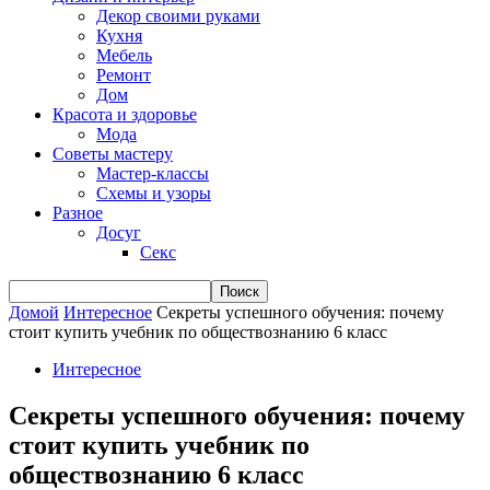
Декор своими руками
Кухня
Мебель
Ремонт
Дом
Красота и здоровье
Мода
Советы мастеру
Мастер-классы
Схемы и узоры
Разное
Досуг
Секс
Домой
Интересное
Секреты успешного обучения: почему
стоит купить учебник по обществознанию 6 класс
Интересное
Секреты успешного обучения: почему
стоит купить учебник по
обществознанию 6 класс