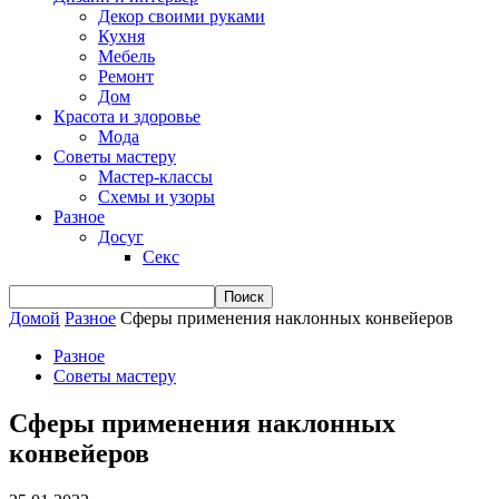
Декор своими руками
Кухня
Мебель
Ремонт
Дом
Красота и здоровье
Мода
Советы мастеру
Мастер-классы
Схемы и узоры
Разное
Досуг
Секс
Домой
Разное
Сферы применения наклонных конвейеров
Разное
Советы мастеру
Сферы применения наклонных
конвейеров