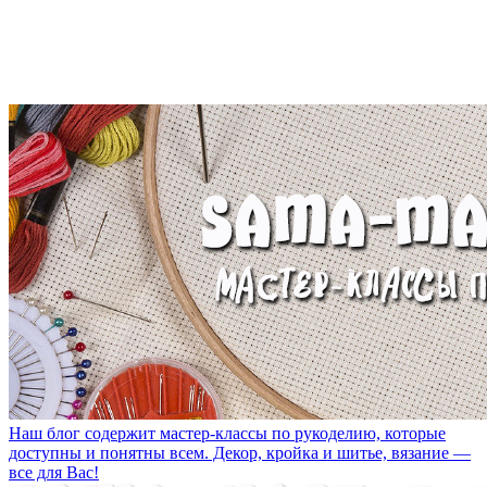
Наш блог содержит мастер-классы по рукоделию, которые
доступны и понятны всем. Декор, кройка и шитье, вязание —
все для Вас!