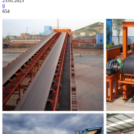
25.01.2023
0
654