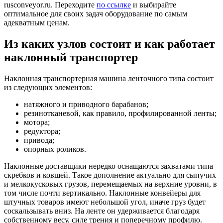
rusconveyor.ru. Переходите
по ссылке
и выбирайте
оптимальное для своих задач оборудование по самым
адекватным ценам.
Из каких узлов состоит и как работает
наклонный транспортер
Наклонная транспортерная машина ленточного типа состоит
из следующих элементов:
натяжного и приводного барабанов;
резинотканевой, как правило, профилированной ленты;
мотора;
редуктора;
привода;
опорных роликов.
Наклонные доставщики нередко оснащаются захватами типа
скребков и ковшей. Такое дополнение актуально для сыпучих
и мелкокусковых грузов, перемещаемых на верхние уровни, в
том числе почти вертикально. Наклонные конвейеры для
штучных товаров имеют небольшой угол, иначе груз будет
соскальзывать вниз. На ленте он удерживается благодаря
собственному весу, силе трения и поперечному профилю.