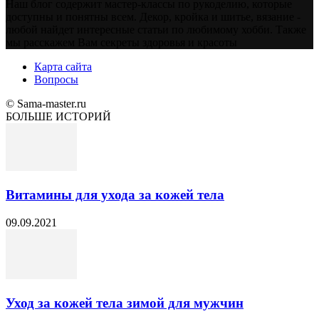
Наш блог содержит мастер-классы по рукоделию, которые
доступны и понятны всем. Декор, кройка и шитье, вязание -
любой найдет интересные статьи по любимому хобби. Также
мы расскажем Вам секреты здоровья и красоты
Карта сайта
Вопросы
© Sama-master.ru
БОЛЬШЕ ИСТОРИЙ
Витамины для ухода за кожей тела
09.09.2021
Уход за кожей тела зимой для мужчин