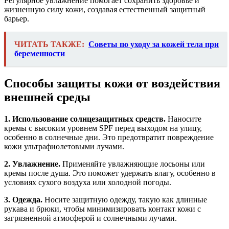
Регулярное увлажнение помогает сохранить здоровье и
жизненную силу кожи, создавая естественный защитный
барьер.
ЧИТАТЬ ТАКЖЕ:
Советы по уходу за кожей тела при
беременности
Способы защиты кожи от воздействия
внешней среды
1. Использование солнцезащитных средств.
Наносите
кремы с высоким уровнем SPF перед выходом на улицу,
особенно в солнечные дни. Это предотвратит повреждение
кожи ультрафиолетовыми лучами.
2. Увлажнение.
Применяйте увлажняющие лосьоны или
кремы после душа. Это поможет удержать влагу, особенно в
условиях сухого воздуха или холодной погоды.
3. Одежда.
Носите защитную одежду, такую как длинные
рукава и брюки, чтобы минимизировать контакт кожи с
загрязненной атмосферой и солнечными лучами.