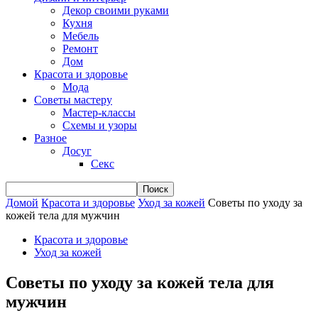
Декор своими руками
Кухня
Мебель
Ремонт
Дом
Красота и здоровье
Мода
Советы мастеру
Мастер-классы
Схемы и узоры
Разное
Досуг
Секс
Домой
Красота и здоровье
Уход за кожей
Советы по уходу за
кожей тела для мужчин
Красота и здоровье
Уход за кожей
Советы по уходу за кожей тела для
мужчин