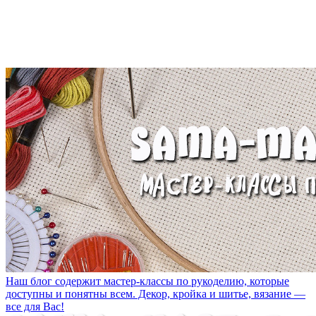
Наш блог содержит мастер-классы по рукоделию, которые
доступны и понятны всем. Декор, кройка и шитье, вязание —
все для Вас!