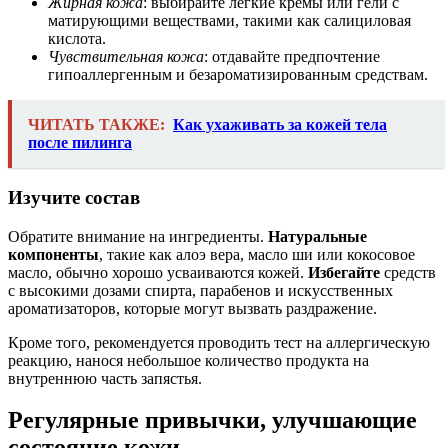
Жирная кожа
: выбирайте легкие кремы или гели с
матирующими веществами, такими как салициловая
кислота.
Чувствительная кожа
: отдавайте предпочтение
гипоаллергенным и безароматизированным средствам.
ЧИТАТЬ ТАКЖЕ:
Как ухаживать за кожей тела
после пилинга
Изучите состав
Обратите внимание на ингредиенты.
Натуральные
компоненты
, такие как алоэ вера, масло ши или кокосовое
масло, обычно хорошо усваиваются кожей.
Избегайте
средств
с высокими дозами спирта, парабенов и искусственных
ароматизаторов, которые могут вызвать раздражение.
Кроме того, рекомендуется проводить тест на аллергическую
реакцию, нанося небольшое количество продукта на
внутреннюю часть запястья.
Регулярные привычки, улучшающие
состояние кожи