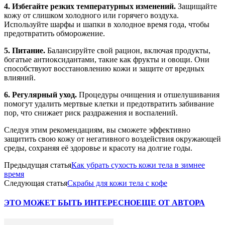
4. Избегайте резких температурных изменений.
Защищайте
кожу от слишком холодного или горячего воздуха.
Используйте шарфы и шапки в холодное время года, чтобы
предотвратить обморожение.
5. Питание.
Балансируйте свой рацион, включая продукты,
богатые антиоксидантами, такие как фрукты и овощи. Они
способствуют восстановлению кожи и защите от вредных
влияний.
6. Регулярный уход.
Процедуры очищения и отшелушивания
помогут удалить мертвые клетки и предотвратить забивание
пор, что снижает риск раздражения и воспалений.
Следуя этим рекомендациям, вы сможете эффективно
защитить свою кожу от негативного воздействия окружающей
среды, сохраняя её здоровье и красоту на долгие годы.
Предыдущая статья
Как убрать сухость кожи тела в зимнее
время
Следующая статья
Скрабы для кожи тела с кофе
ЭТО МОЖЕТ БЫТЬ ИНТЕРЕСНО
ЕЩЕ ОТ АВТОРА