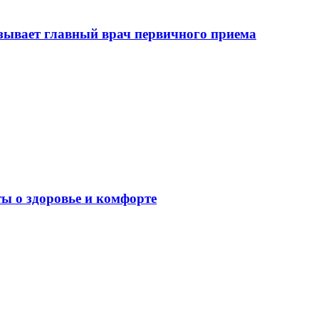
зывает главный врач первичного приема
ы о здоровье и комфорте