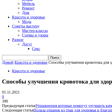
Мебель
Ремонт
Дом
Красота и здоровье
Мода
Советы мастеру
Мастер-классы
Схемы и узоры
Разное
Досуг
Секс
Домой
Красота и здоровье
Способы улучшения кровотока для з
Красота и здоровье
Способы улучшения кровотока для здор
01.11.2021
0
390
Предыдущая статья
Упражнения которые помогут улучшить каче
Следующая статья
Польза отваров из трав для здоровья и благо