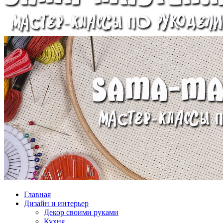
Главная
Дизайн и интерьер
Декор своими руками
Кухня