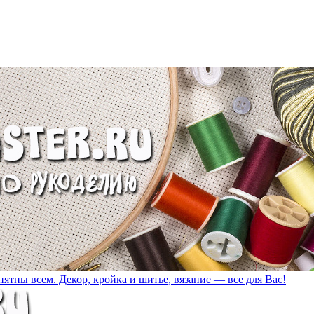
ятны всем. Декор, кройка и шитье, вязание — все для Вас!