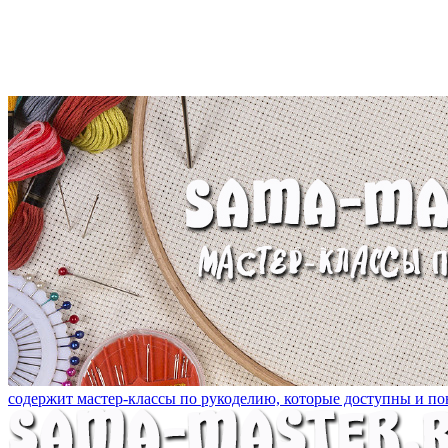
содержит мастер-классы по рукоделию, которые доступны и пон