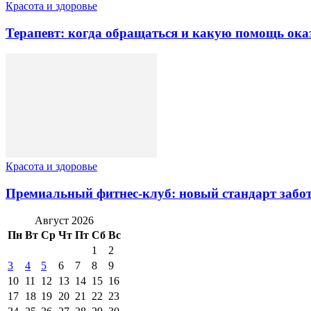
Красота и здоровье
Терапевт: когда обращаться и какую помощь ока
Красота и здоровье
Премиальный фитнес-клуб: новый стандарт забот
Август 2026
Пн
Вт
Ср
Чт
Пт
Сб
Вс
1
2
3
4
5
6
7
8
9
10
11
12
13
14
15
16
17
18
19
20
21
22
23