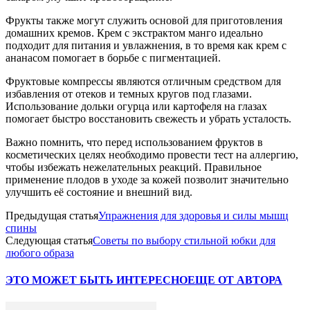
Фрукты также могут служить основой для приготовления
домашних кремов. Крем с экстрактом манго идеально
подходит для питания и увлажнения, в то время как крем с
ананасом помогает в борьбе с пигментацией.
Фруктовые компрессы являются отличным средством для
избавления от отеков и темных кругов под глазами.
Использование дольки огурца или картофеля на глазах
помогает быстро восстановить свежесть и убрать усталость.
Важно помнить, что перед использованием фруктов в
косметических целях необходимо провести тест на аллергию,
чтобы избежать нежелательных реакций. Правильное
применение плодов в уходе за кожей позволит значительно
улучшить её состояние и внешний вид.
Предыдущая статья
Упражнения для здоровья и силы мышц
спины
Следующая статья
Советы по выбору стильной юбки для
любого образа
ЭТО МОЖЕТ БЫТЬ ИНТЕРЕСНО
ЕЩЕ ОТ АВТОРА