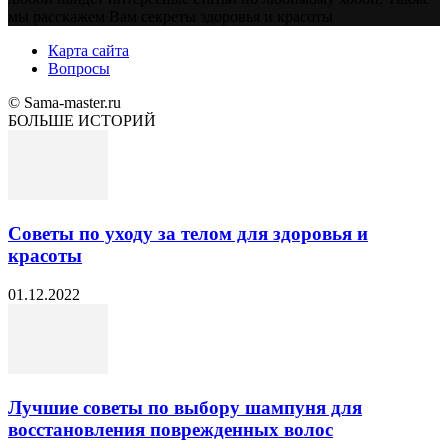
мы расскажем Вам секреты здоровья и красоты
Карта сайта
Вопросы
© Sama-master.ru
БОЛЬШЕ ИСТОРИЙ
Советы по уходу за телом для здоровья и
красоты
01.12.2022
Лучшие советы по выбору шампуня для
восстановления поврежденных волос