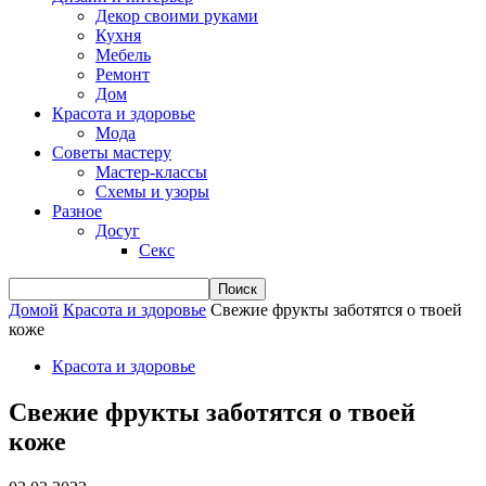
Декор своими руками
Кухня
Мебель
Ремонт
Дом
Красота и здоровье
Мода
Советы мастеру
Мастер-классы
Схемы и узоры
Разное
Досуг
Секс
Домой
Красота и здоровье
Свежие фрукты заботятся о твоей
коже
Красота и здоровье
Свежие фрукты заботятся о твоей
коже