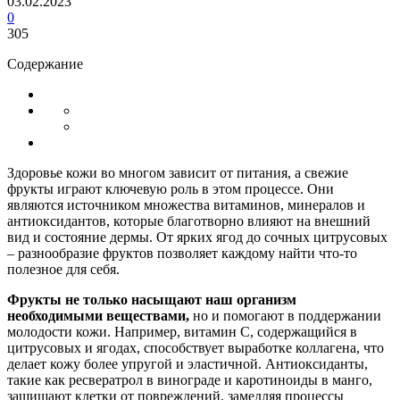
03.02.2023
0
305
Содержание
Здоровье кожи во многом зависит от питания, а свежие
фрукты играют ключевую роль в этом процессе. Они
являются источником множества витаминов, минералов и
антиоксидантов, которые благотворно влияют на внешний
вид и состояние дермы. От ярких ягод до сочных цитрусовых
– разнообразие фруктов позволяет каждому найти что-то
полезное для себя.
Фрукты не только насыщают наш организм
необходимыми веществами,
но и помогают в поддержании
молодости кожи. Например, витамин C, содержащийся в
цитрусовых и ягодах, способствует выработке коллагена, что
делает кожу более упругой и эластичной. Антиоксиданты,
такие как ресвератрол в винограде и каротиноиды в манго,
защищают клетки от повреждений, замедляя процессы