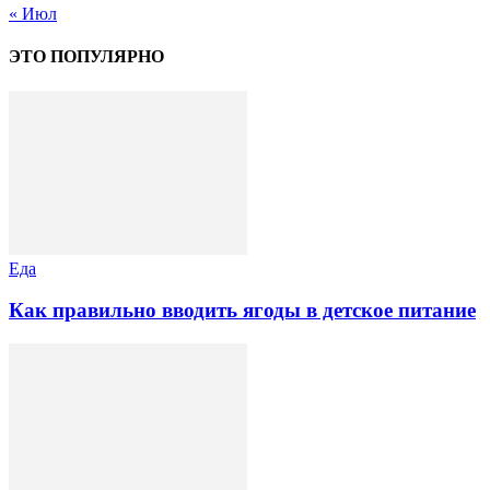
« Июл
ЭТО ПОПУЛЯРНО
Еда
Как правильно вводить ягоды в детское питание