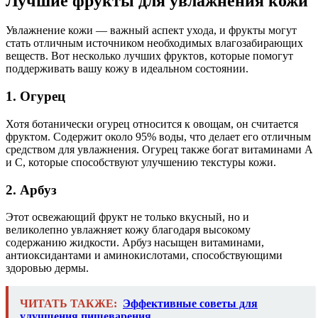
Лучшие фрукты для увлажнения кожи
Увлажнение кожи — важный аспект ухода, и фрукты могут
стать отличным источником необходимых влагозабирающих
веществ. Вот несколько лучших фруктов, которые помогут
поддерживать вашу кожу в идеальном состоянии.
1. Огурец
Хотя ботанически огурец относится к овощам, он считается
фруктом. Содержит около 95% воды, что делает его отличным
средством для увлажнения. Огурец также богат витаминами A
и C, которые способствуют улучшению текстуры кожи.
2. Арбуз
Этот освежающий фрукт не только вкусный, но и
великолепно увлажняет кожу благодаря высокому
содержанию жидкости. Арбуз насыщен витаминами,
антиоксидантами и аминокислотами, способствующими
здоровью дермы.
ЧИТАТЬ ТАКЖЕ:
Эффективные советы для
улучшения пищеварения