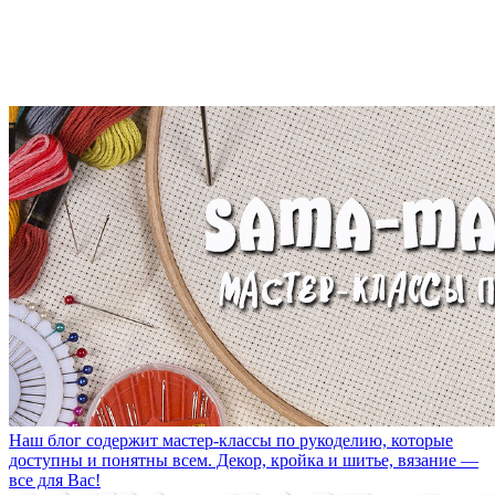
Наш блог содержит мастер-классы по рукоделию, которые
доступны и понятны всем. Декор, кройка и шитье, вязание —
все для Вас!