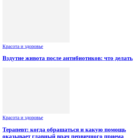
Красота и здоровье
Вздутие живота после антибиотиков: что делать
Красота и здоровье
Терапевт: когда обращаться и какую помощь
оказывает главный врач первичного приема