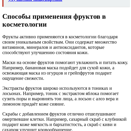
Способы применения фруктов в
косметологии
Фрукты активно применяются в косметологии благодаря
своим уникальным свойствам. Они содержат множество
витаминов, минералов и антиоксидантов, которые
способствуют улучшению состояния кожи.
Маски на основе фруктов помогают увлажнить и питать кожу.
Например, банановая маска подойдет для сухой кожи, а
освежающая маска из огурцов и грейпфрутов подарит
ощущение свежести.
Экстракты фруктов широко используются в тониках и
лосьонах. Например, тоник с экстрактом яблока помогает
сузить поры и выровнять тон лица, а лосьон с алоэ вера и
лимоном придаёт коже сияние.
Скрабы с добавлением фруктов отлично отшелушивают
омертвевшие клетки. Например, сахарный скраб с клубникой
подарит коже мягкость и бархатистость, а скраб с киви и
сахаром улучшит кровообращение.