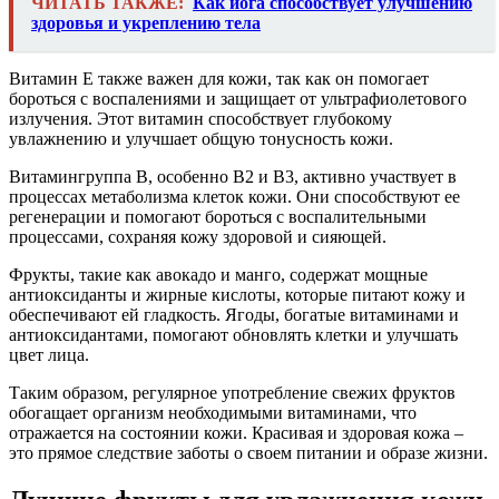
ЧИТАТЬ ТАКЖЕ:
Как йога способствует улучшению
здоровья и укреплению тела
Витамин E также важен для кожи, так как он помогает
бороться с воспалениями и защищает от ультрафиолетового
излучения. Этот витамин способствует глубокому
увлажнению и улучшает общую тонусность кожи.
Витамингруппа B, особенно B2 и B3, активно участвует в
процессах метаболизма клеток кожи. Они способствуют ее
регенерации и помогают бороться с воспалительными
процессами, сохраняя кожу здоровой и сияющей.
Фрукты, такие как авокадо и манго, содержат мощные
антиоксиданты и жирные кислоты, которые питают кожу и
обеспечивают ей гладкость. Ягоды, богатые витаминами и
антиоксидантами, помогают обновлять клетки и улучшать
цвет лица.
Таким образом, регулярное употребление свежих фруктов
обогащает организм необходимыми витаминами, что
отражается на состоянии кожи. Красивая и здоровая кожа –
это прямое следствие заботы о своем питании и образе жизни.