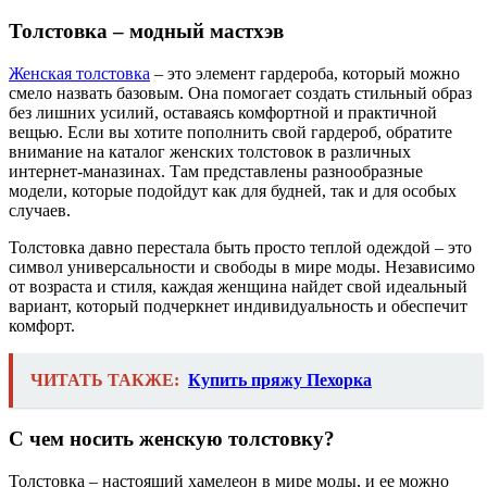
Толстовка – модный мастхэв
Женская толстовка
– это элемент гардероба, который можно
смело назвать базовым. Она помогает создать стильный образ
без лишних усилий, оставаясь комфортной и практичной
вещью. Если вы хотите пополнить свой гардероб, обратите
внимание на каталог женских толстовок в различных
интернет-маназинах. Там представлены разнообразные
модели, которые подойдут как для будней, так и для особых
случаев.
Толстовка давно перестала быть просто теплой одеждой – это
символ универсальности и свободы в мире моды. Независимо
от возраста и стиля, каждая женщина найдет свой идеальный
вариант, который подчеркнет индивидуальность и обеспечит
комфорт.
ЧИТАТЬ ТАКЖЕ:
Купить пряжу Пехорка
С чем носить женскую толстовку?
Толстовка – настоящий хамелеон в мире моды, и ее можно