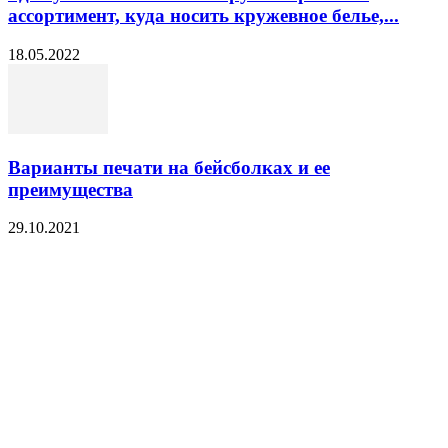
ассортимент, куда носить кружевное белье,...
18.05.2022
Варианты печати на бейсболках и ее
преимущества
29.10.2021