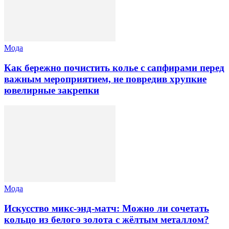
Мода
Как бережно почистить колье с сапфирами перед
важным мероприятием, не повредив хрупкие
ювелирные закрепки
Мода
Искусство микс-энд-матч: Можно ли сочетать
кольцо из белого золота с жёлтым металлом?