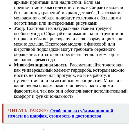
яркими принтами или надписями. Если вы
предпочитаете классический стиль, выбирайте модели
без лишних украшений и ярких деталей. Для создания
молодежного образа подойдут толстовки с большими
логотипами или интересными рисунками.
Уход
. Толстовки из натуральных тканей требуют
особого ухода. Обращайте внимание на инструкции по
стирке, чтобы вещи сохраняли свою форму и цвет как
можно дольше. Некоторые модели с флисовой или
шерстяной подкладкой могут требовать бережного
обращения, но зато они обеспечат тепло и комфорт в
холодное время года.
Многофункциональность
. Рассматривайте толстовки
как универсальный элемент гардероба, который можно
носить не только для прогулок, но и на работу, в
путешествия или на активные мероприятия. Модели с
капюшоном и карманами становятся настоящими
фаворитами, так как они обеспечивают дополнительный
комфорт и функциональность.
ЧИТАТЬ ТАКЖЕ:
Особенности сублимационной
печати на шарфах, стоимость и достоинства