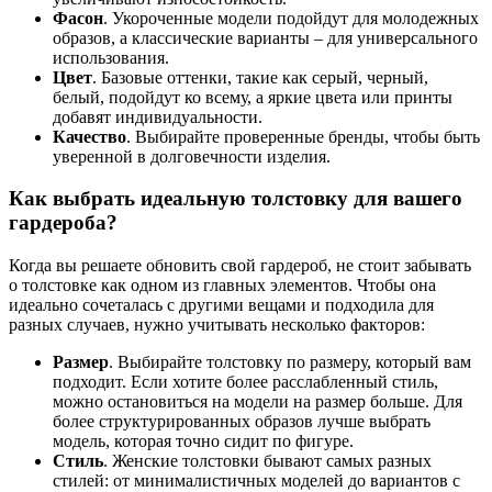
Фасон
. Укороченные модели подойдут для молодежных
образов, а классические варианты – для универсального
использования.
Цвет
. Базовые оттенки, такие как серый, черный,
белый, подойдут ко всему, а яркие цвета или принты
добавят индивидуальности.
Качество
. Выбирайте проверенные бренды, чтобы быть
уверенной в долговечности изделия.
Как выбрать идеальную толстовку для вашего
гардероба?
Когда вы решаете обновить свой гардероб, не стоит забывать
о толстовке как одном из главных элементов. Чтобы она
идеально сочеталась с другими вещами и подходила для
разных случаев, нужно учитывать несколько факторов:
Размер
. Выбирайте толстовку по размеру, который вам
подходит. Если хотите более расслабленный стиль,
можно остановиться на модели на размер больше. Для
более структурированных образов лучше выбрать
модель, которая точно сидит по фигуре.
Стиль
. Женские толстовки бывают самых разных
стилей: от минималистичных моделей до вариантов с