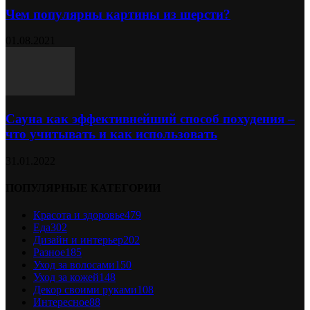
Чем популярны картины из шерсти?
01.08.2021
Сауна как эффективнейший способ похудения –
что учитывать и как использовать
31.01.2022
ПОПУЛЯРНЫЕ КАТЕГОРИИ
Красота и здоровье
479
Еда
302
Дизайн и интерьер
202
Разное
185
Уход за волосами
150
Уход за кожей
148
Декор своими руками
108
Интересное
88