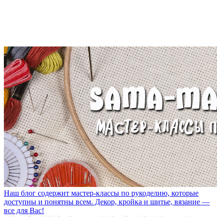
Наш блог содержит мастер-классы по рукоделию, которые
доступны и понятны всем. Декор, кройка и шитье, вязание —
все для Вас!