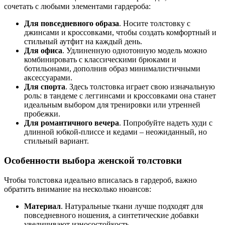
сочетать с любыми элементами гардероба:
Для повседневного образа
. Носите толстовку с
джинсами и кроссовками, чтобы создать комфортный и
стильный аутфит на каждый день.
Для офиса
. Удлиненную однотонную модель можно
комбинировать с классическими брюками и
ботильонами, дополнив образ минималистичными
аксессуарами.
Для спорта
. Здесь толстовка играет свою изначальную
роль: в тандеме с леггинсами и кроссовками она станет
идеальным выбором для тренировки или утренней
пробежки.
Для романтичного вечера
. Попробуйте надеть худи с
длинной юбкой-плиссе и кедами – неожиданный, но
стильный вариант.
Особенности выбора женской толстовки
Чтобы толстовка идеально вписалась в гардероб, важно
обратить внимание на несколько нюансов:
Материал
. Натуральные ткани лучше подходят для
повседневного ношения, а синтетические добавки
увеличивают износостойкость.