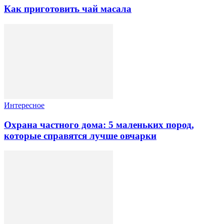
Как приготовить чай масала
Интересное
Охрана частного дома: 5 маленьких пород,
которые справятся лучше овчарки