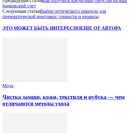
Предыдущая статья
Как получить кредитные средства на ваш
банковский счет
Следующая статья
Выбор оптического прицела для
пневматической винтовки: тонкости и нюансы
ЭТО МОЖЕТ БЫТЬ ИНТЕРЕСНО
ЕЩЕ ОТ АВТОРА
Мода
Чистка замши, кожи, текстиля и нубука — чем
отличаются методы ухода