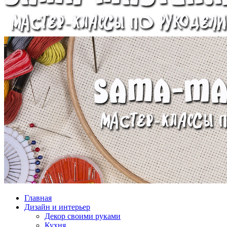
Главная
Дизайн и интерьер
Декор своими руками
Кухня