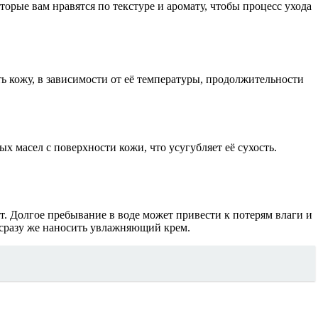
орые вам нравятся по текстуре и аромату, чтобы процесс ухода
ь кожу, в зависимости от её температуры, продолжительности
х масел с поверхности кожи, что усугубляет её сухость.
. Долгое пребывание в воде может привести к потерям влаги и
 сразу же наносить увлажняющий крем.