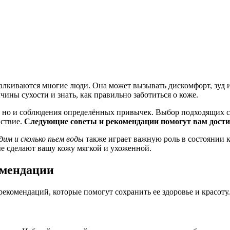
сталкиваются многие люди. Она может вызывать дискомфорт, зуд 
ны сухости и знать, как правильно заботиться о коже.
ия, но и соблюдения определённых привычек. Выбор подходящих 
вствие.
Следующие советы и рекомендации помогут вам дости
им и сколько пьем воды
также играет важную роль в состоянии к
е сделают вашу кожу мягкой и ухоженной.
комендации
рекомендаций, которые помогут сохранить ее здоровье и красоту.