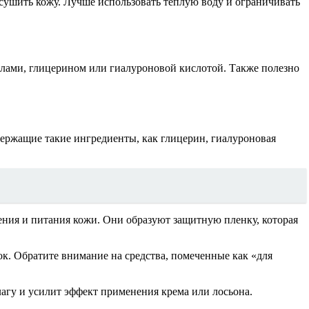
сушить кожу. Лучше использовать теплую воду и ограничивать
лами, глицерином или гиалуроновой кислотой. Также полезно
ержащие такие ингредиенты, как глицерин, гиалуроновая
ения и питания кожи. Они образуют защитную пленку, которая
к. Обратите внимание на средства, помеченные как «для
лагу и усилит эффект применения крема или лосьона.