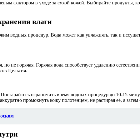
вым фактором в уходе за сухой кожей. Выбирайте продукты, кот
хранения влаги
жим водных процедур. Вода может как увлажнять, так и иссушат
 но не горячая. Горячая вода способствует удалению естественны
сов Цельсия.
 Постарайтесь ограничить время водных процедур до 10-15 минут
ккуратно промокнуть кожу полотенцем, не растирая её, а затем
воском
нутри