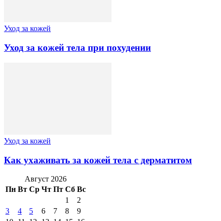
Уход за кожей
Уход за кожей тела при похудении
Уход за кожей
Как ухаживать за кожей тела с дерматитом
Август 2026
Пн
Вт
Ср
Чт
Пт
Сб
Вс
1
2
3
4
5
6
7
8
9