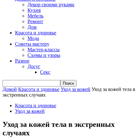
Декор своими руками
Кухня
Мебель
Ремонт
Дом
Красота и здоровье
Мода
Советы мастеру
Мастер-классы
Схемы и узоры
Разное
Досуг
Секс
Домой
Красота и здоровье
Уход за кожей
Уход за кожей тела в
экстренных случаях
Красота и здоровье
Уход за кожей
Уход за кожей тела в экстренных
случаях