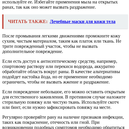
используйте ее. Избегайте применения мыла на открытых
ранах, так как оно может вызвать раздражение.
ЧИТАТЬ ТАКЖЕ:
Лечебные маски для кожи тела
После промывания легкими движениями промокните кожу
сухим, чистым материалом, таким как платок или ткань. Не
трите поврежденный участок, чтобы не вызвать
дополнительное повреждение.
Если есть доступ к антисептическому средству, например,
спиртовому раствору или перекиси водорода, аккуратно
обработайте область вокруг раны. В качестве альтернативы
подойдет настойка йода, но ее применение необходимо
ограничить, чтобы не вызвать жжение и раздражение.
Если повреждение небольшое, его можно оставить открытым
для естественного заживления. В противном случае наложите
стерильную повязку или чистую ткань. Используйте скотч
или бинт, если нужно зафиксировать повязку на месте.
Регулярно проверяйте рану на наличие признаков инфекции,
таких как покраснение, отечность или гной. При
возникновении подобных симптомов необходимо обратиться