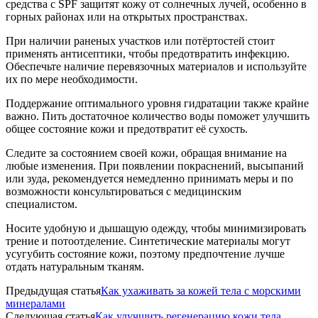
средства с SPF защитят кожу от солнечных лучей, особенно в
горных районах или на открытых пространствах.
При наличии раненых участков или потёртостей стоит
применять антисептики, чтобы предотвратить инфекцию.
Обеспечьте наличие перевязочных материалов и используйте
их по мере необходимости.
Поддержание оптимального уровня гидратации также крайне
важно. Пить достаточное количество воды поможет улучшить
общее состояние кожи и предотвратит её сухость.
Следите за состоянием своей кожи, обращая внимание на
любые изменения. При появлении покраснений, высыпаний
или зуда, рекомендуется немедленно принимать меры и по
возможности консультироваться с медицинским
специалистом.
Носите удобную и дышащую одежду, чтобы минимизировать
трение и потоотделение. Синтетические материалы могут
усугубить состояние кожи, поэтому предпочтение лучше
отдать натуральным тканям.
Предыдущая статья
Как ухаживать за кожей тела с морскими
минералами
Следующая статья
Как улучшить регенерацию кожи тела