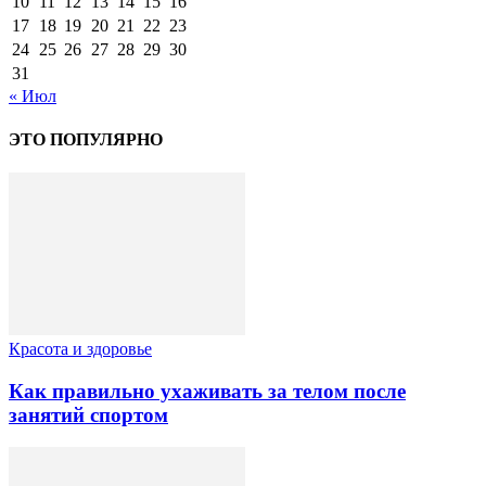
10
11
12
13
14
15
16
17
18
19
20
21
22
23
24
25
26
27
28
29
30
31
« Июл
ЭТО ПОПУЛЯРНО
Красота и здоровье
Как правильно ухаживать за телом после
занятий спортом