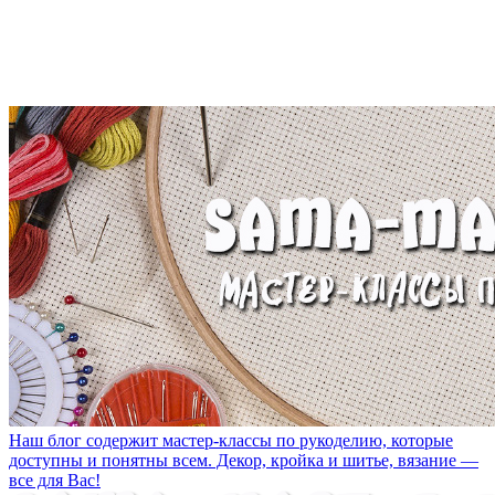
Наш блог содержит мастер-классы по рукоделию, которые
доступны и понятны всем. Декор, кройка и шитье, вязание —
все для Вас!