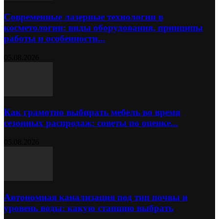
Современные лазерные технологии в
косметологии: виды оборудования, принципы
работы и особенности...
05.08.2026
Как грамотно выбирать мебель во время
сезонных распродаж: советы по оценке...
05.08.2026
Автономная канализация под тип почвы и
уровень воды: какую станцию выбрать