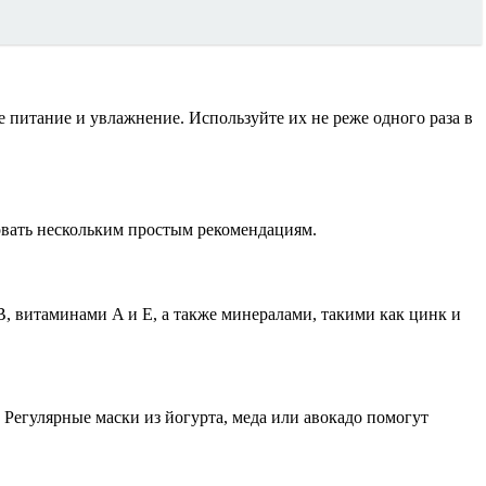
 питание и увлажнение. Используйте их не реже одного раза в
овать нескольким простым рекомендациям.
 витаминами A и E, а также минералами, такими как цинк и
 Регулярные маски из йогурта, меда или авокадо помогут