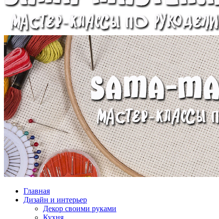
Главная
Дизайн и интерьер
Декор своими руками
Кухня