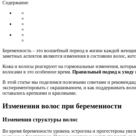
Содержание
Беременность – это волшебный период в жизни каждой женщины
заметных аспектов являются изменения в состоянии волос, кото
Кожа и волосы реагируют на гормональные изменения, которые 
волосами в это особенное время.
Правильный подход к уходу
В этой статье мы поделимся полезными советами и рекомендаци
экспериментировать с окрашиванием, и как поддерживать волос
оставались крепкими и красивыми.
Изменения волос при беременности
Изменения структуры волос
Во время беременности уровень эстрогена и прогестерона уве