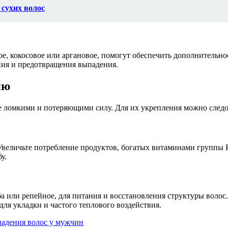
сухих волос
е, кокосовое или аргановое, помогут обеспечить дополнительное
ния и предотвращения выпадения.
ию
ее ломкими и потеряющими силу. Для их укрепления можно след
величьте потребление продуктов, богатых витаминами группы B,
у.
а или репейное, для питания и восстановления структуры волос.
для укладки и частого теплового воздействия.
адения волос у мужчин