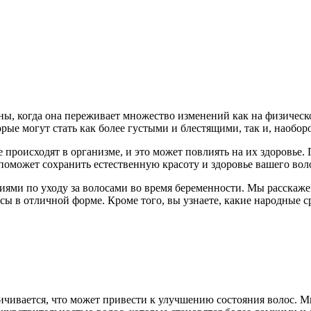
, когда она переживает множество изменений как на физическо
рые могут стать как более густыми и блестящими, так и, наобор
происходят в организме, и это может повлиять на их здоровье.
поможет сохранить естественную красоту и здоровье вашего вол
ями по уходу за волосами во время беременности. Мы расскажем
ы в отличной форме. Кроме того, вы узнаете, какие народные ср
личивается, что может привести к улучшению состояния волос. 