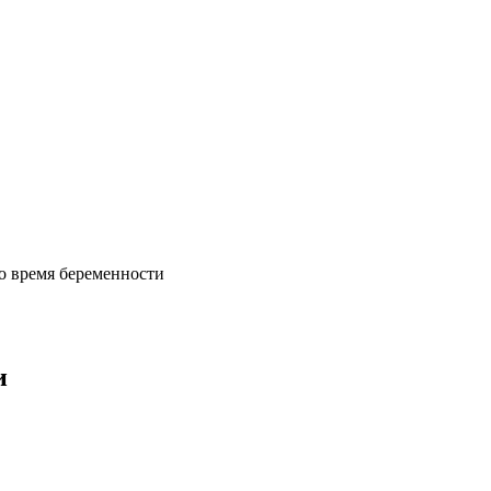
во время беременности
и