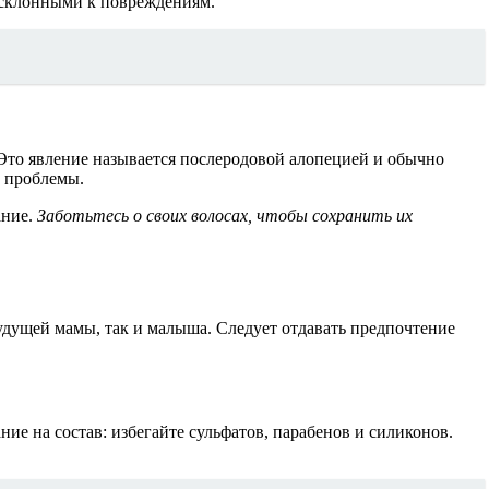
и склонными к повреждениям.
 Это явление называется послеродовой алопецией и обычно
е проблемы.
ание.
Заботьтесь о своих волосах, чтобы сохранить их
удущей мамы, так и малыша. Следует отдавать предпочтение
е на состав: избегайте сульфатов, парабенов и силиконов.