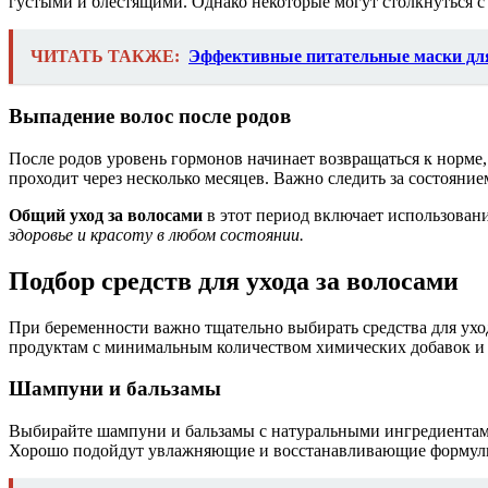
густыми и блестящими. Однако некоторые могут столкнуться с
ЧИТАТЬ ТАКЖЕ:
Эффективные питательные маски для
Выпадение волос после родов
После родов уровень гормонов начинает возвращаться к норме
проходит через несколько месяцев. Важно следить за состоян
Общий уход за волосами
в этот период включает использован
здоровье и красоту в любом состоянии.
Подбор средств для ухода за волосами
При беременности важно тщательно выбирать средства для уход
продуктам с минимальным количеством химических добавок и 
Шампуни и бальзамы
Выбирайте шампуни и бальзамы с натуральными ингредиентами, 
Хорошо подойдут увлажняющие и восстанавливающие формулы