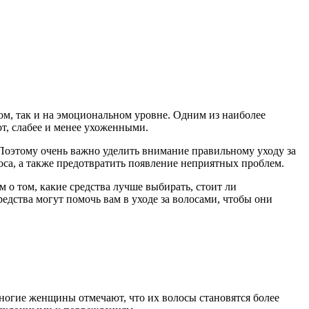
м, так и на эмоциональном уровне. Одним из наиболее
от, слабее и менее ухоженными.
 Поэтому очень важно уделить внимание правильному уходу за
оса, а также предотвратить появление неприятных проблем.
 о том, какие средства лучше выбирать, стоит ли
едства могут помочь вам в уходе за волосами, чтобы они
Многие женщины отмечают, что их волосы становятся более