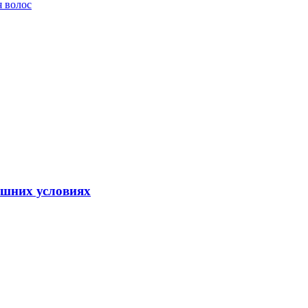
я волос
ашних условиях