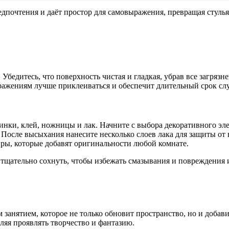
дпочтения и даёт простор для самовыражения, превращая стулья
бедитесь, что поверхность чистая и гладкая, убрав все загрязне
ражениям лучше приклеиваться и обеспечит длительный срок сл
нки, клей, ножницы и лак. Начните с выбора декоративного эле
 После высыхания нанесите несколько слоев лака для защиты от
ры, которые добавят оригинальности любой комнате.
 тщательно сохнуть, чтобы избежать смазывания и повреждения
 занятием, которое не только обновит пространство, но и доб
яя проявлять творчество и фантазию.