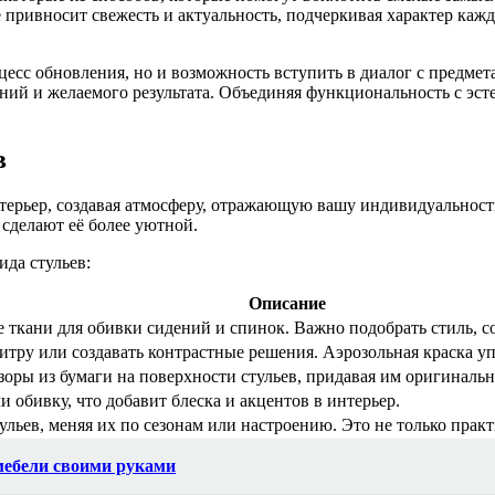
привносит свежесть и актуальность, подчеркивая характер кажд
оцесс обновления, но и возможность вступить в диалог с предм
ний и желаемого результата. Объединяя функциональность с эст
в
нтерьер, создавая атмосферу, отражающую вашу индивидуальност
 сделают её более уютной.
да стульев:
Описание
 ткани для обивки сидений и спинок. Важно подобрать стиль, 
тру или создавать контрастные решения. Аэрозольная краска у
оры из бумаги на поверхности стульев, придавая им оригинальн
и обивку, что добавит блеска и акцентов в интерьер.
льев, меняя их по сезонам или настроению. Это не только практ
мебели своими руками