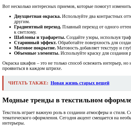
Вот несколько интересных приемов, которые помогут изменит
Двухцветная окраска.
Используйте два контрастных отт
другим.
Градиентный переход.
Плавный переход от одного оттенк
к светлому.
Шаблоны и трафареты.
Создайте узоры, используя тра
Старинный эффект.
Обработайте поверхность для созда
Матовое покрытие.
Матовость добавляет текстуру и гл
Объемные элементы.
Используйте краску для создания 
Окраска шкафов – это не только способ освежить интерьер, но
проявиться в каждом штрихе.
ЧИТАТЬ ТАКЖЕ:
Новая жизнь старых вещей
Модные тренды в текстильном оформл
Текстиль играет важную роль в создании атмосферы и стиля. 
тематического оформления. Сегодня акцент смещается на необ
интерьеры.