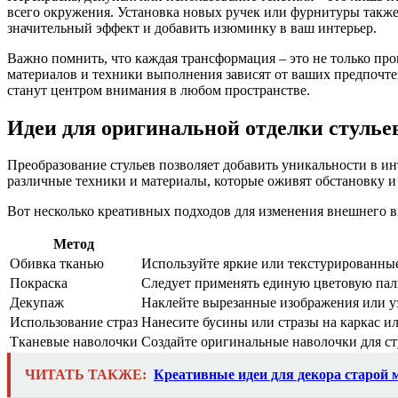
всего окружения. Установка новых ручек или фурнитуры также 
значительный эффект и добавить изюминку в ваш интерьер.
Важно помнить, что каждая трансформация – это не только пр
материалов и техники выполнения зависят от ваших предпочте
станут центром внимания в любом пространстве.
Идеи для оригинальной отделки стулье
Преобразование стульев позволяет добавить уникальности в и
различные техники и материалы, которые оживят обстановку и
Вот несколько креативных подходов для изменения внешнего ви
Метод
Обивка тканью
Используйте яркие или текстурированные
Покраска
Следует применять единую цветовую пали
Декупаж
Наклейте вырезанные изображения или уз
Использование страз
Нанесите бусины или стразы на каркас ил
Тканевые наволочки
Создайте оригинальные наволочки для сту
ЧИТАТЬ ТАКЖЕ:
Креативные идеи для декора старой 