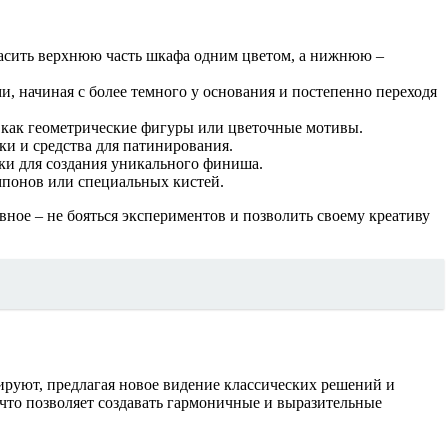
расить верхнюю часть шкафа одним цветом, а нижнюю –
, начиная с более темного у основания и постепенно переходя
е как геометрические фигуры или цветочные мотивы.
ки и средства для патинирования.
ки для создания уникального финиша.
мпонов или специальных кистей.
вное – не бояться экспериментов и позволить своему креативу
ируют, предлагая новое видение классических решений и
что позволяет создавать гармоничные и выразительные