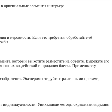
 в оригинальные элементы интерьера.
ния и неровности. Если это требуется, обработайте её
ужбы.
мента, который вы хотите разместить на объекте. Вырежьте его
 внешних воздействий и придания блеска. Применяя эту
 изображения. Экспериментируйте с различными цветами,
авит индивидуальности. Уникальные методы окрашивания делают