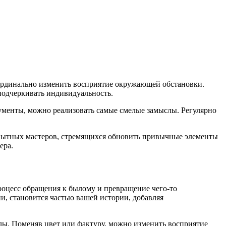
кардинально изменить восприятие окружающей обстановки.
подчеркивать индивидуальность.
ументы, можно реализовать самые смелые замыслы. Регулярно
 опытных мастеров, стремящихся обновить привычные элементы
ера.
оцесс обращения к былому и превращение чего-то
и, становится частью вашей истории, добавляя
слы. Поменяв цвет или фактуру, можно изменить восприятие