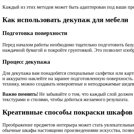
Каждый из этих методов может быть адаптирован под ваши пре
Как использовать декупаж для мебели
Подготовка поверхности
Перед началом работы необходимо тщательно подготовить базу. У
наждачной бумагой и покройте грунтовкой. Это позволит изоб
Процесс декупажа
Для декупажа вам понадобятся специальные салфетки или карти
и аккуратно наклейте на заранее подготовленную поверхность.
технику, можно создавать невероятные и неподражаемые шедев
Важно помнить!
Не забывайте о том, что каждый слой должен
текстурами и стилями, чтобы добиться желаемого результата.
Креативные способы покраски шкафов
Преображение предметов интерьера может стать увлекательным
обычные шкафы настоящими произведениями искусства, позвол