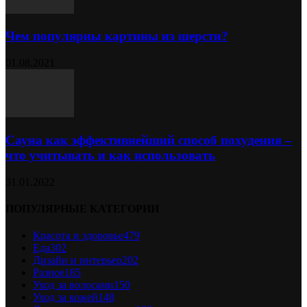
Чем популярны картины из шерсти?
01.08.2021
Сауна как эффективнейший способ похудения –
что учитывать и как использовать
31.01.2022
ПОПУЛЯРНЫЕ КАТЕГОРИИ
Красота и здоровье
479
Еда
302
Дизайн и интерьер
202
Разное
185
Уход за волосами
150
Уход за кожей
148