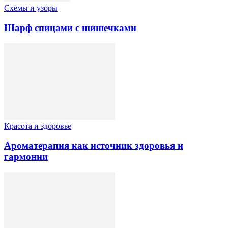
Схемы и узоры
Шарф спицами с шишечками
Красота и здоровье
Ароматерапия как источник здоровья и
гармонии