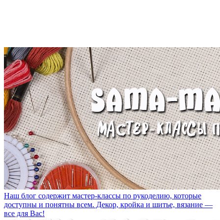
Наш блог содержит мастер-классы по рукоделию, которые
доступны и понятны всем. Декор, кройка и шитье, вязание —
все для Вас!