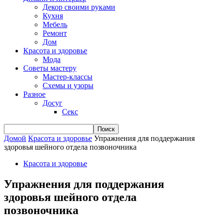
Декор своими руками
Кухня
Мебель
Ремонт
Дом
Красота и здоровье
Мода
Советы мастеру
Мастер-классы
Схемы и узоры
Разное
Досуг
Секс
Домой
Красота и здоровье
Упражнения для поддержания
здоровья шейного отдела позвоночника
Красота и здоровье
Упражнения для поддержания
здоровья шейного отдела
позвоночника