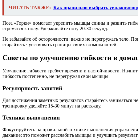
ЧИТАТЬ ТАКЖЕ:
Как правильно выбрать увлажняющи
Поза «Горки» помогает укрепить мышцы спины и развить гибкос
стремятся к полу. Удерживайте позу 20-30 секунд.
Не забывайте об осторожности: важно не перегружать тело. По
старайтесь чувствовать границы своих возможностей.
Советы по улучшению гибкости в дома
Улучшение гибкости требует времени и настойчивости. Начнит
гибкость постепенно, не перегружая свои мышцы.
Регулярность занятий
Для достижения заметных результатов старайтесь заниматься н
тренировку уделяйте 15-30 минут на растяжку.
Техника выполнения
Фокусируйтесь на правильной технике выполнения упражнений.
дыхание: это поможет расслабить мышцы и улучшить результат