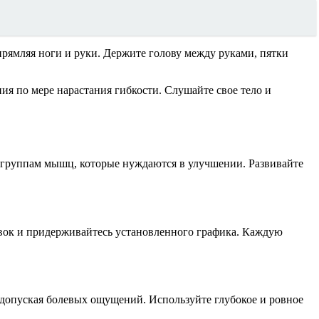
прямляя ноги и руки. Держите голову между руками, пятки
ия по мере нарастания гибкости. Слушайте свое тело и
м группам мышц, которые нуждаются в улучшении. Развивайте
ровок и придерживайтесь установленного графика. Каждую
 допуская болевых ощущений. Используйте глубокое и ровное