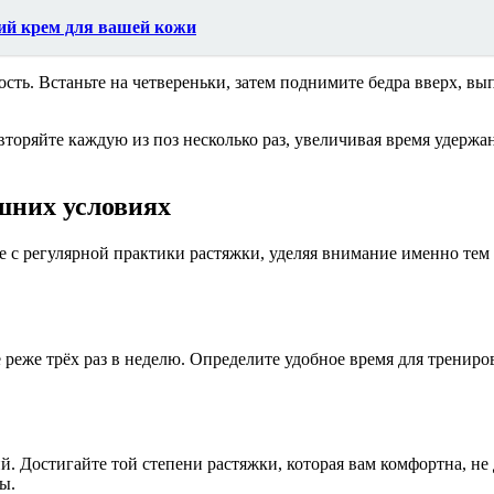
й крем для вашей кожи
ть. Встаньте на четвереньки, затем поднимите бедра вверх, вы
вторяйте каждую из поз несколько раз, увеличивая время удержан
шних условиях
е с регулярной практики растяжки, уделяя внимание именно те
е реже трёх раз в неделю. Определите удобное время для трени
 Достигайте той степени растяжки, которая вам комфортна, не
ы.