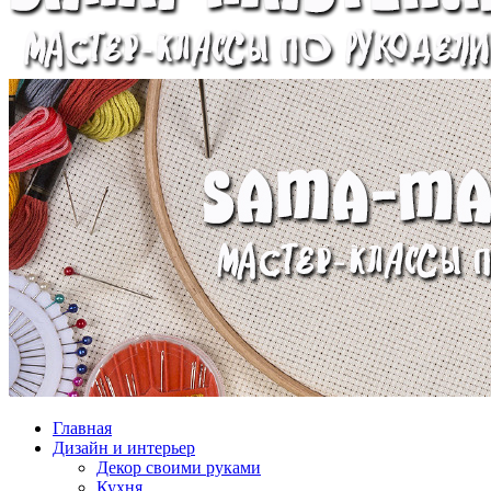
Главная
Дизайн и интерьер
Декор своими руками
Кухня