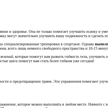
янии и здоровье. Она не только помогает улучшить осанку и ум
яжку могут значительно улучшить вашу подвижность и сделать 
мы специализированные тренировки в спортзале. Однако
выполн
ния, всего лишь немного свободного пространства и 10-15 минут 
ажнений
, которые помогут вам развить гибкость тела, улучшить 
остые шаги помогут вам стать более гибким уже сегодня!
ности и предотвращении травм. Эти упражнения помогают улучш
ажнение, которое можно выполнять в любом месте. Начните с вр