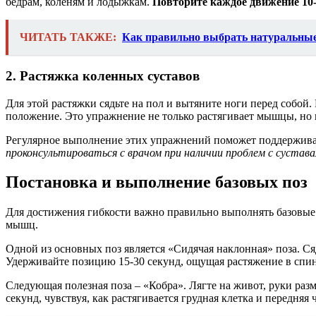
бедрам, коленям и лодыжкам.
Повторите каждое движение 10-
ЧИТАТЬ ТАКЖЕ:
Как правильно выбрать натуральные
2. Растяжка коленных суставов
Для этой растяжки сядьте на пол и вытяните ноги перед собой. 
положение. Это упражнение не только растягивает мышцы, но 
Регулярное выполнение этих упражнений поможет поддержива
проконсультироваться с врачом при наличии проблем с сустава
Постановка и выполнение базовых поз
Для достижения гибкости важно правильно выполнять базовые 
мышц.
Одной из основных поз является «Сидячая наклонная» поза. Сяд
Удерживайте позицию 15-30 секунд, ощущая растяжение в спин
Следующая полезная поза – «Кобра». Лягте на живот, руки раз
секунд, чувствуя, как растягивается грудная клетка и передняя ч