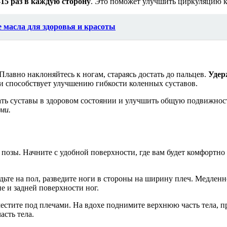
15 раз в каждую сторону
. Это поможет улучшить циркуляцию 
 масла для здоровья и красоты
Плавно наклоняйтесь к ногам, стараясь достать до пальцев.
Удер
и способствует улучшению гибкости коленных суставов.
ть суставы в здоровом состоянии и улучшить общую подвижнос
ми.
позы. Начните с удобной поверхности, где вам будет комфортно
ьте на пол, разведите ноги в стороны на ширину плеч. Медленно
е и задней поверхности ног.
местите под плечами. На вдохе поднимите верхнюю часть тела, п
асть тела.