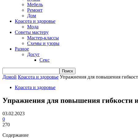
Мебель
Ремонт
Дом
Красота и здоровье
Мода
Советы мастеру
Мастер-классы
Схемы и узоры
Разное
Досуг
Секс
Домой
Красота и здоровье
Упражнения для повышения гибкост
Красота и здоровье
Упражнения для повышения гибкости и
03.02.2023
0
270
Содержание