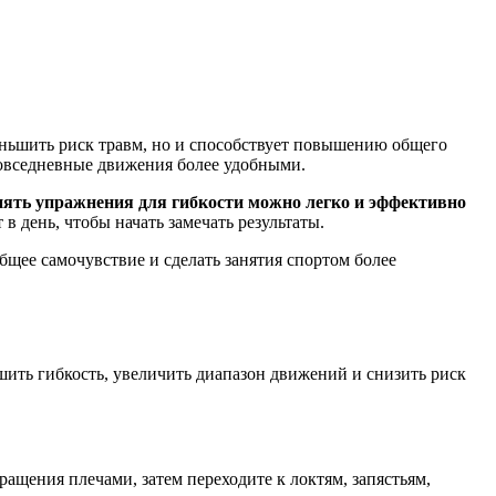
еньшить риск травм, но и способствует повышению общего
повседневные движения более удобными.
ять упражнения для гибкости можно легко и эффективно
в день, чтобы начать замечать результаты.
общее самочувствие и сделать занятия спортом более
ить гибкость, увеличить диапазон движений и снизить риск
ащения плечами, затем переходите к локтям, запястьям,