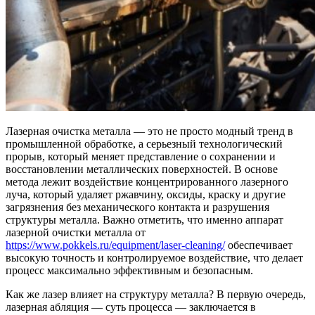
Лазерная очистка металла — это не просто модный тренд в
промышленной обработке, а серьезный технологический
прорыв, который меняет представление о сохранении и
восстановлении металлических поверхностей. В основе
метода лежит воздействие концентрированного лазерного
луча, который удаляет ржавчину, оксиды, краску и другие
загрязнения без механического контакта и разрушения
структуры металла. Важно отметить, что именно аппарат
лазерной очистки металла от
https://www.pokkels.ru/equipment/laser-cleaning/
обеспечивает
высокую точность и контролируемое воздействие, что делает
процесс максимально эффективным и безопасным.
Как же лазер влияет на структуру металла? В первую очередь,
лазерная абляция — суть процесса — заключается в