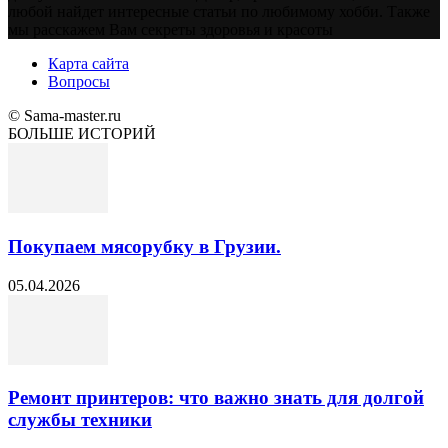
любой найдет интересные статьи по любимому хобби. Также
мы расскажем Вам секреты здоровья и красоты
Карта сайта
Вопросы
© Sama-master.ru
БОЛЬШЕ ИСТОРИЙ
Покупаем мясорубку в Грузии.
05.04.2026
Ремонт принтеров: что важно знать для долгой
службы техники