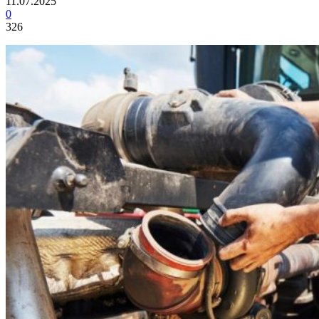
11.07.2025
0
326