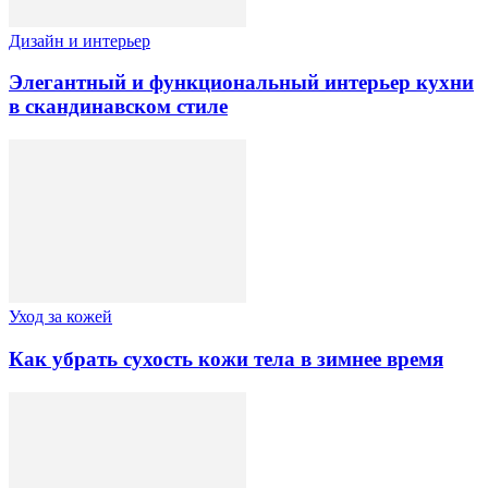
Дизайн и интерьер
Элегантный и функциональный интерьер кухни
в скандинавском стиле
Уход за кожей
Как убрать сухость кожи тела в зимнее время