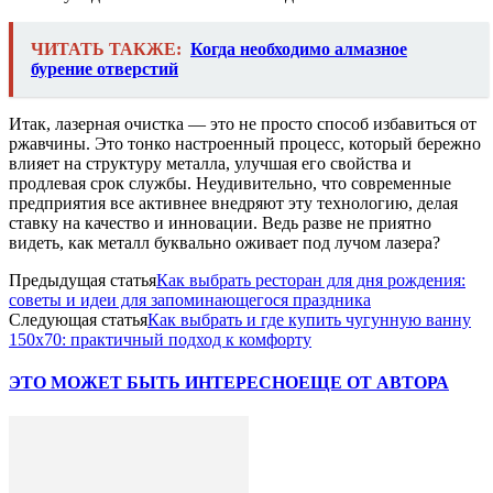
ЧИТАТЬ ТАКЖЕ:
Когда необходимо алмазное
бурение отверстий
Итак, лазерная очистка — это не просто способ избавиться от
ржавчины. Это тонко настроенный процесс, который бережно
влияет на структуру металла, улучшая его свойства и
продлевая срок службы. Неудивительно, что современные
предприятия все активнее внедряют эту технологию, делая
ставку на качество и инновации. Ведь разве не приятно
видеть, как металл буквально оживает под лучом лазера?
Предыдущая статья
Как выбрать ресторан для дня рождения:
советы и идеи для запоминающегося праздника
Следующая статья
Как выбрать и где купить чугунную ванну
150х70: практичный подход к комфорту
ЭТО МОЖЕТ БЫТЬ ИНТЕРЕСНО
ЕЩЕ ОТ АВТОРА