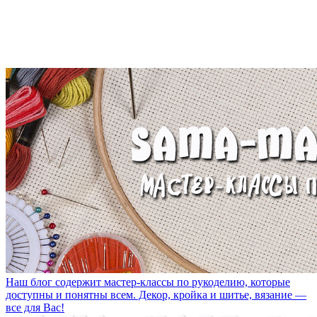
Наш блог содержит мастер-классы по рукоделию, которые
доступны и понятны всем. Декор, кройка и шитье, вязание —
все для Вас!