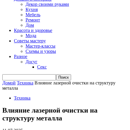
Декор своими руками
Кухня
Мебель
Ремонт
Дом
Красота и здоровье
Мода
Советы мастеру
Мастер-классы
Схемы и узоры
Разное
Досуг
Секс
Домой
Техника
Влияние лазерной очистки на структуру
металла
Техника
Влияние лазерной очистки на
структуру металла