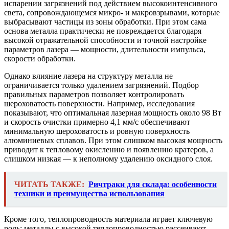
испарении загрязнений под действием высокоинтенсивного
света, сопровождающемся микро- и макровзрывами, которые
выбрасывают частицы из зоны обработки. При этом сама
основа металла практически не повреждается благодаря
высокой отражательной способности и точной настройке
параметров лазера — мощности, длительности импульса,
скорости обработки.
Однако влияние лазера на структуру металла не
ограничивается только удалением загрязнений. Подбор
правильных параметров позволяет контролировать
шероховатость поверхности. Например, исследования
показывают, что оптимальная лазерная мощность около 98 Вт
и скорость очистки примерно 4,1 мм/с обеспечивают
минимальную шероховатость и ровную поверхность
алюминиевых сплавов. При этом слишком высокая мощность
приводит к тепловому окислению и появлению кратеров, а
слишком низкая — к неполному удалению оксидного слоя.
ЧИТАТЬ ТАКЖЕ:
Ричтраки для склада: особенности
техники и преимущества использования
Кроме того, теплопроводность материала играет ключевую
роль: металлы с высокой теплопроводностью рассеивают