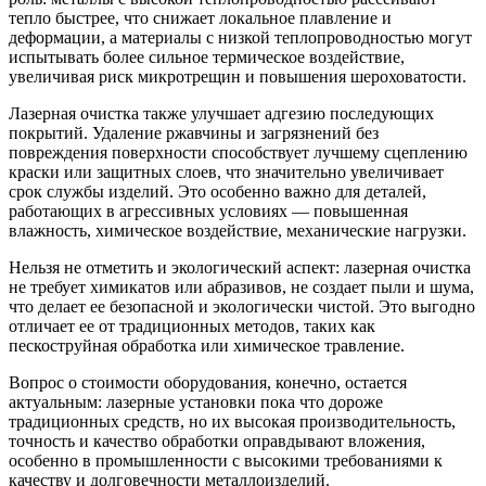
тепло быстрее, что снижает локальное плавление и
деформации, а материалы с низкой теплопроводностью могут
испытывать более сильное термическое воздействие,
увеличивая риск микротрещин и повышения шероховатости.
Лазерная очистка также улучшает адгезию последующих
покрытий. Удаление ржавчины и загрязнений без
повреждения поверхности способствует лучшему сцеплению
краски или защитных слоев, что значительно увеличивает
срок службы изделий. Это особенно важно для деталей,
работающих в агрессивных условиях — повышенная
влажность, химическое воздействие, механические нагрузки.
Нельзя не отметить и экологический аспект: лазерная очистка
не требует химикатов или абразивов, не создает пыли и шума,
что делает ее безопасной и экологически чистой. Это выгодно
отличает ее от традиционных методов, таких как
пескоструйная обработка или химическое травление.
Вопрос о стоимости оборудования, конечно, остается
актуальным: лазерные установки пока что дороже
традиционных средств, но их высокая производительность,
точность и качество обработки оправдывают вложения,
особенно в промышленности с высокими требованиями к
качеству и долговечности металлоизделий.